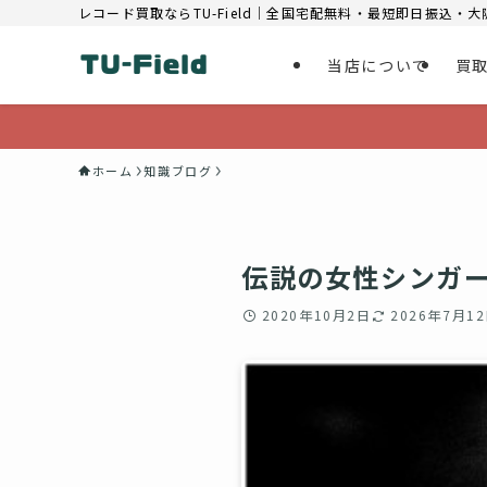
レコード買取ならTU-Field｜全国宅配無料・最短即日振込・
当店について
買
ホーム
知識ブログ
伝説の女性シンガ
2020年10月2日
2026年7月1