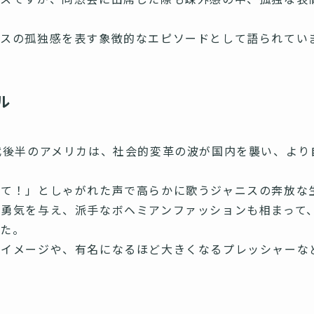
ニスの孤独感を表す象徴的なエピソードとして語られてい
ル
代後半のアメリカは、社会的変革の波が国内を襲い、より
して！」としゃがれた声で高らかに歌うジャニスの奔放な
勇気を与え、派手なボヘミアンファッションも相まって
した。
なイメージや、有名になるほど大きくなるプレッシャーな