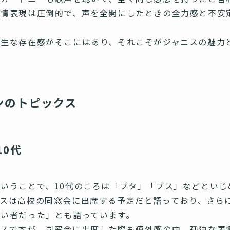
感情表現は圧倒的で、声を全開にしたときの全力感と不安
の生な存在感がそこにはあり、それこそがジャニスの魅力
ンのトピックス
10代
いうことで、10代のころは「ブタ」「ブス」などといじ
ニスは高校の同窓会に出席する予定だと語っており、さら
い者だった」とも語っています。
ニスですが、同窓会に出席した際も疎外感の中、孤独な表