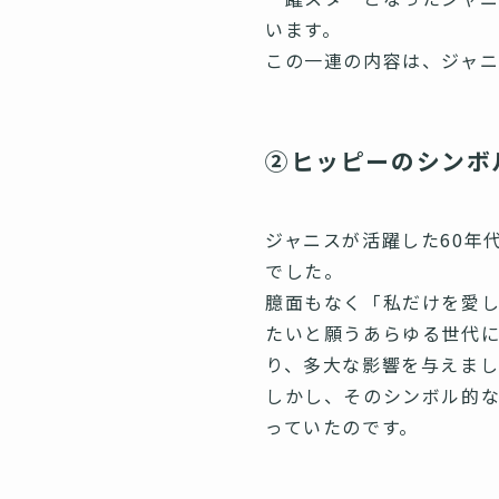
います。
この一連の内容は、ジャ
②ヒッピーのシンボ
ジャニスが活躍した60年
でした。
臆面もなく「私だけを愛
たいと願うあらゆる世代に
り、多大な影響を与えま
しかし、そのシンボル的
っていたのです。