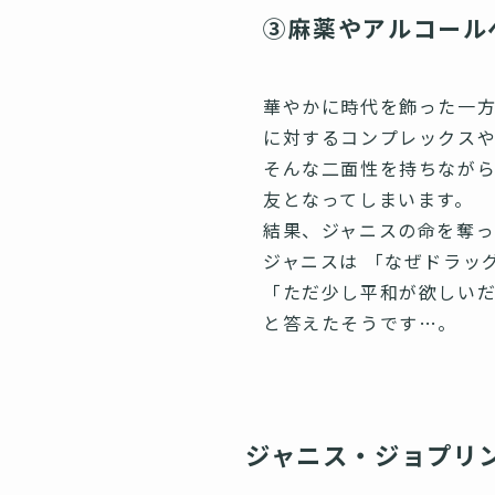
③麻薬やアルコール
華やかに時代を飾った一方
に対するコンプレックス
そんな二面性を持ちなが
友となってしまいます。
結果、ジャニスの命を奪
ジャニスは 「なぜドラッ
「ただ少し平和が欲しい
と答えたそうです…。
ジャニス・ジョプリ