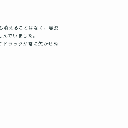
も消えることはなく、容姿
しんでいました。
やドラッグが常に欠かせぬ