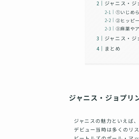
ジャニス・ジ
①いじめら
②ヒッピ
③麻薬や
ジャニス・ジ
まとめ
ジャニス・ジョプリ
ジャニスの魅力といえば、
デビュー当時は多くのリス
ビートルズのポール・マ