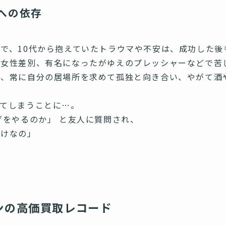
への依存
で、10代から抱えていたトラウマや不安は、成功した後
や女性差別、有名になったがゆえのプレッシャーなどで苦
ら、常に自分の居場所を求めて孤独と向き合い、やがて酒
ってしまうことに…。
グをやるのか」 と友人に質問され、
だけなの」
ンの高価買取レコード