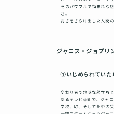
そのパワフルで類まれな
さ。
弱さをさらけ出した人間
ジャニス・ジョプリ
①いじめられていた
変わり者で地味な顔立ちと
あるテレビ番組で、ジャ
学校、町、そして州中の笑
一躍スターとなったジャ