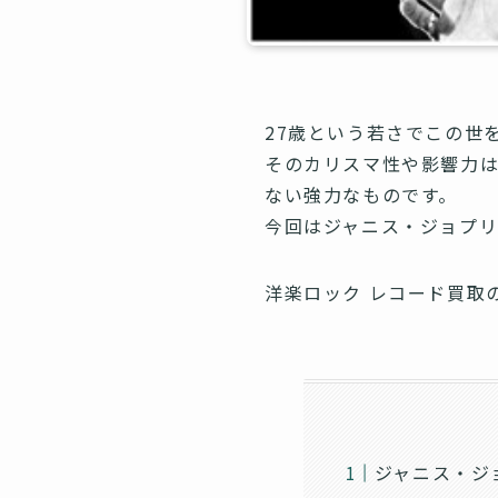
27歳という若さでこの世
そのカリスマ性や影響力
ない強力なものです。
今回はジャニス・ジョプリ
洋楽ロック レコード買取
ジャニス・ジ