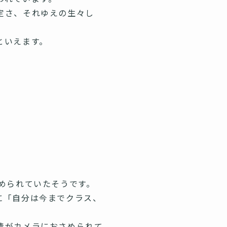
定さ、それゆえの生々し
といえます。
められていたそうです。
に「自分は今までクラス、
情がカメラにおさめられて