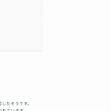
起したそうです。
われています。