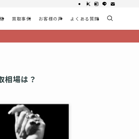
格
買取事例
お客様の声
よくある質問
取相場は？