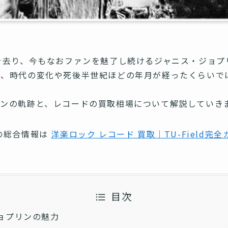
を去り、今もなおファンを魅了し続けるジャニス・ジョプ
は、時代の変化や死後半世紀ほどの年月が経ったくらいで
ンの軌跡と、レコードの買取相場について解説していき
の総合情報は
洋楽ロック レコード 買取｜TU-Field完全
目次
ョプリンの魅力