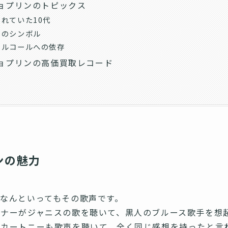
ョプリンのトピックス
れていた10代
ーのシンボル
アルコールへの依存
ョプリンの高価買取レコード
ンの魅力
なんといってもその歌声です。
ナーがジャニスの歌を聴いて、黒人のブルース歌手を想
ッカートニーも歌声を聴いて、全く同じ感想を持ったと言