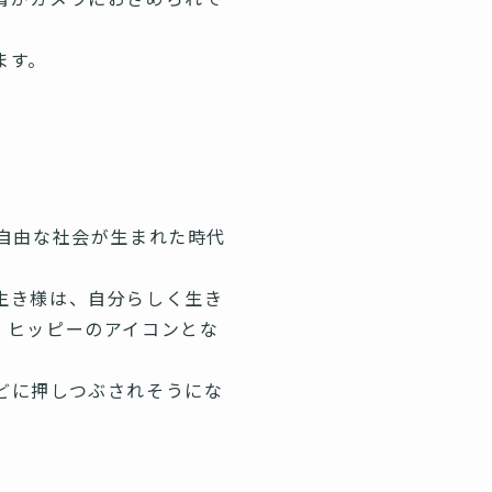
ます。
自由な社会が生まれた時代
生き様は、自分らしく生き
、ヒッピーのアイコンとな
どに押しつぶされそうにな