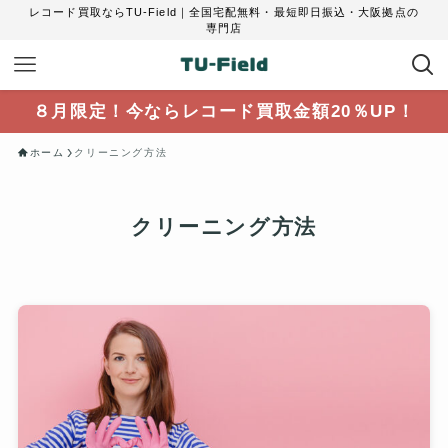
レコード買取ならTU-Field｜全国宅配無料・最短即日振込・大阪拠点の
専門店
８月限定！今ならレコード買取金額20％UP！
ホーム
クリーニング方法
クリーニング方法