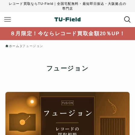
レコード買取ならTU-Field｜全国宅配無料・最短即日振込・大阪拠点の
専門店
８月限定！今ならレコード買取金額20％UP！
ホーム
フュージョン
フュージョン