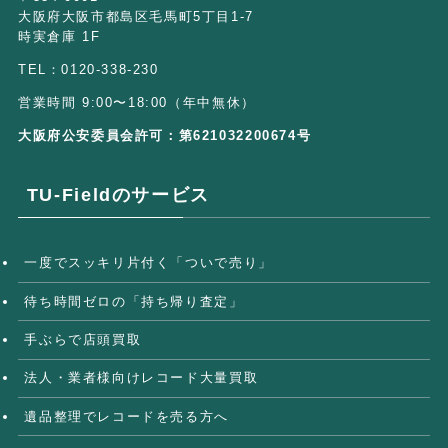
大阪府大阪市都島区毛馬町5丁目1-7
時実倉庫 1F
TEL：0120-338-230
営業時間 9:00〜18:00（年中無休）
大阪府公安委員会許可：第621032200674号
TU-Fieldのサービス
一度でスッキリ片付く「ついで売り」
待ち時間ゼロの「持ち帰り査定」
手ぶらで店頭買取
法人・業者様向けレコード大量買取
遺品整理でレコードを売る方へ