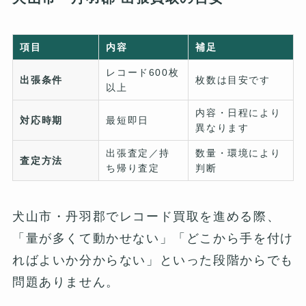
項目
内容
補足
レコード600枚
出張条件
枚数は目安です
以上
内容・日程により
対応時期
最短即日
異なります
出張査定／持
数量・環境により
査定方法
ち帰り査定
判断
犬山市・丹羽郡でレコード買取を進める際、
「量が多くて動かせない」「どこから手を付け
ればよいか分からない」といった段階からでも
問題ありません。