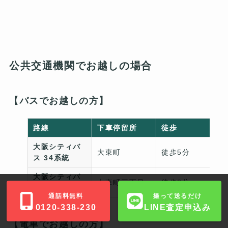
公共交通機関でお越しの場合
【バスでお越しの方】
路線
下車停留所
徒歩
大阪シティバ
大東町
徒歩5分
ス 34系統
大阪シティバ
大東町三丁目
徒歩2分
ス 57系統
通話料無料
撮って送るだけ
0120-338-230
LINE査定申込み
【電車でお越しの方】