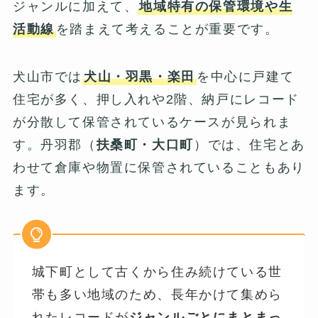
ジャンルに加えて、
地域特有の保管環境や生
活動線
を踏まえて考えることが重要です。
犬山市では
犬山・羽黒・楽田
を中心に戸建て
住宅が多く、押し入れや2階、納戸にレコード
が分散して保管されているケースが見られま
す。丹羽郡（
扶桑町・大口町
）では、住宅とあ
わせて倉庫や物置に保管されていることもあり
ます。
城下町として古くから住み続けている世
帯も多い地域のため、長年かけて集めら
れたレコードが
ジャンルごとにまとまっ