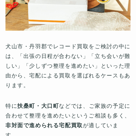
犬山市・丹羽郡でレコード買取をご検討の中に
は、「出張の日程が合わない」「立ち会いが難
しい」「少しずつ整理を進めたい」といった理
由から、宅配による買取を選ばれるケースもあ
ります。
特に
扶桑町・大口町
などでは、ご家族の予定に
合わせて整理を進めたいというご相談も多く、
非対面で進められる宅配買取
が適していま
す。