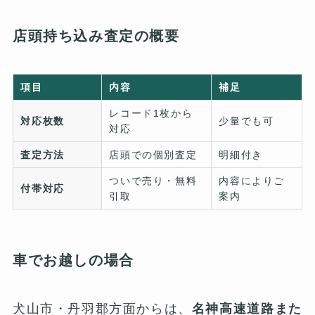
店頭持ち込み査定の概要
項目
内容
補足
レコード1枚から
対応枚数
少量でも可
対応
査定方法
店頭での個別査定
明細付き
ついで売り・無料
内容によりご
付帯対応
引取
案内
車でお越しの場合
犬山市・丹羽郡方面からは、
名神高速道路また