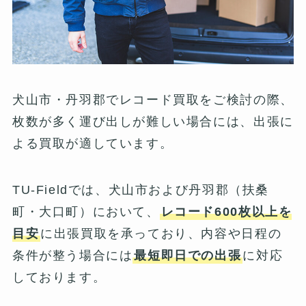
犬山市・丹羽郡でレコード買取をご検討の際、
枚数が多く運び出しが難しい場合には、出張に
よる買取が適しています。
TU-Fieldでは、犬山市および丹羽郡（扶桑
町・大口町）において、
レコード600枚以上を
目安
に出張買取を承っており、内容や日程の
条件が整う場合には
最短即日での出張
に対応
しております。