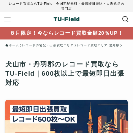
レコード買取ならTU-Field｜全国宅配無料・最短即日振込・大阪拠点の
専門店
８月限定！今ならレコード買取金額20％UP！
ホーム
レコードの宅配・出張買取エリア
レコード買取エリア 愛知県
犬山市・丹羽郡のレコード買取なら
TU-Field｜600枚以上で最短即日出張
対応