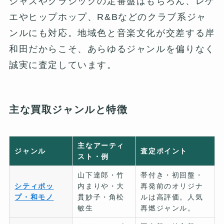
ジャズやクラシックの定番盤はもちろん、レゲ
エやヒップホップ、R&Bなどのクラブ系ジャ
ンルにも対応。地域色と音楽文化が交差する岸
和田だからこそ、あらゆるジャンルを偏りなく
誠実に査定しています。
主な買取ジャンルと特徴
主なアーティ
ジャンル
査定ポイント
スト・例
山下達郎・竹
帯付き・初回盤・
シティポッ
内まりや・大
再発前のオリジナ
プ・和モノ
貫妙子・角松
ルは高評価。人気
敏生
再燃ジャンル。