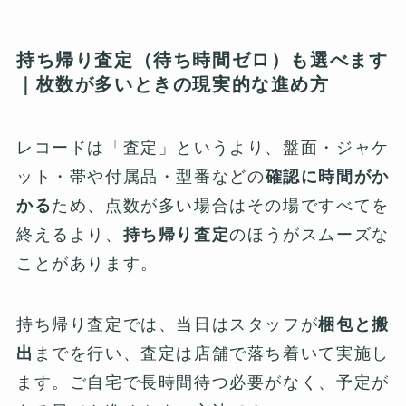
持ち帰り査定（待ち時間ゼロ）も選べます
｜枚数が多いときの現実的な進め方
レコードは「査定」というより、盤面・ジャケ
ット・帯や付属品・型番などの
確認に時間がか
かる
ため、点数が多い場合はその場ですべてを
終えるより、
持ち帰り査定
のほうがスムーズな
ことがあります。
持ち帰り査定では、当日はスタッフが
梱包と搬
出
までを行い、査定は店舗で落ち着いて実施し
ます。ご自宅で長時間待つ必要がなく、予定が