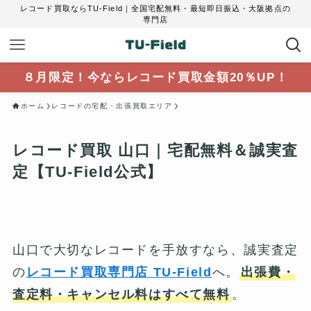
レコード買取ならTU-Field｜全国宅配無料・最短即日振込・大阪拠点の
専門店
８月限定！今ならレコード買取金額20％UP！
ホーム
レコードの宅配・出張買取エリア
レコード買取 山口｜宅配無料＆誠実査
定【TU-Field公式】
山口で大切なレコードを手放すなら、誠実査定
の
レコード買取専門店 TU-Field
へ。
出張費・
査定料・キャンセル料はすべて無料
。