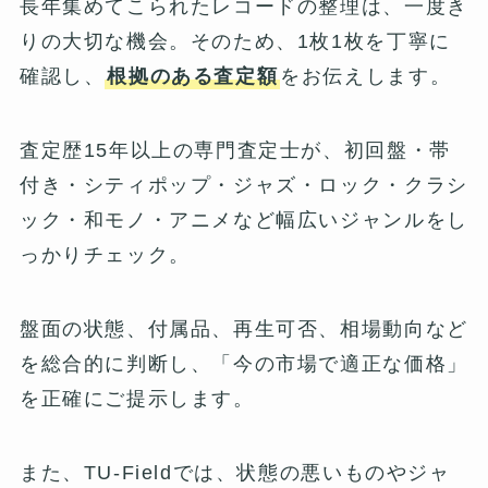
長年集めてこられたレコードの整理は、一度き
りの大切な機会。そのため、1枚1枚を丁寧に
確認し、
根拠のある査定額
をお伝えします。
査定歴15年以上の専門査定士が、初回盤・帯
付き・シティポップ・ジャズ・ロック・クラシ
ック・和モノ・アニメなど幅広いジャンルをし
っかりチェック。
盤面の状態、付属品、再生可否、相場動向など
を総合的に判断し、「今の市場で適正な価格」
を正確にご提示します。
また、TU-Fieldでは、状態の悪いものやジャ