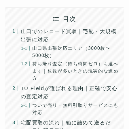
目次
山口でのレコード買取｜宅配・大規模
出張に対応
山口県出張対応エリア（3000枚〜
5000枚）
持ち帰り査定（待ち時間ゼロ）も選べ
ます｜枚数が多いときの現実的な進め
方
TU-Fieldが選ばれる理由｜正確で安心
の査定対応
ついで売り・無料引取りサービスにも
対応
宅配買取の流れ｜箱に詰めて送るだ