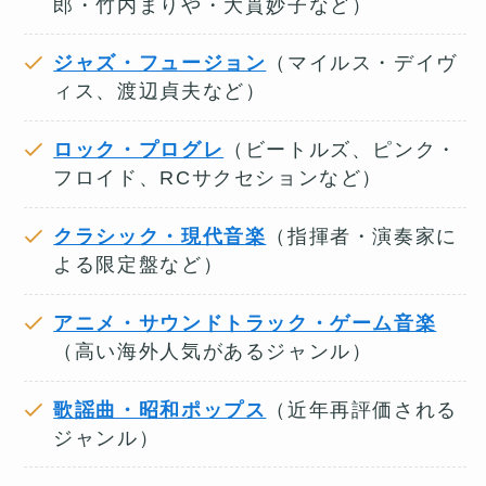
郎・竹内まりや・大貫妙子など）
ジャズ・フュージョン
（マイルス・デイヴ
ィス、渡辺貞夫など）
ロック・プログレ
（ビートルズ、ピンク・
フロイド、RCサクセションなど）
クラシック・現代音楽
（指揮者・演奏家に
よる限定盤など）
アニメ・サウンドトラック・ゲーム音楽
（高い海外人気があるジャンル）
歌謡曲・昭和ポップス
（近年再評価される
ジャンル）