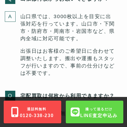
山口県では、3000枚以上を目安に出
張対応を行っています。山口市・下関
市・防府市・周南市・岩国市など、県
内全域に対応可能です。
出張日はお客様のご希望日に合わせて
調整いたします。搬出や運搬もスタッ
フが行いますので、事前の仕分けなど
は不要です。
宅配買取は何枚から利用できますか？
通話料無料
撮って送るだけ
宅配は50枚から無料でご利用可能で
0120-338-230
LINE査定申込み
す。