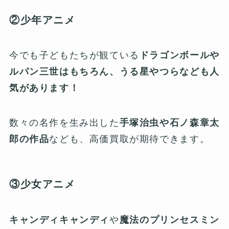
②少年アニメ
今でも子どもたちが観ている
ドラゴンボールや
ルパン三世はもちろん、うる星やつらなども人
気があります！
数々の名作を生み出した
手塚治虫や石ノ森章太
郎の作品
なども、高価買取が期待できます。
③少女アニメ
キャンディキャンディ
や
魔法のプリンセスミン