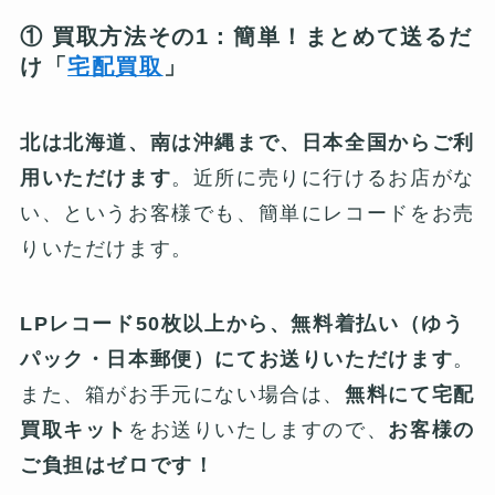
① 買取方法その1：簡単！まとめて送るだ
け「
宅配買取
」
北は北海道、南は沖縄まで、日本全国からご利
用いただけます
。近所に売りに行けるお店がな
い、というお客様でも、簡単にレコードをお売
りいただけます。
LPレコード50枚以上から、無料着払い（ゆう
パック・日本郵便）にてお送りいただけます
。
また、箱がお手元にない場合は、
無料にて宅配
買取キット
をお送りいたしますので、
お客様の
ご負担はゼロです！