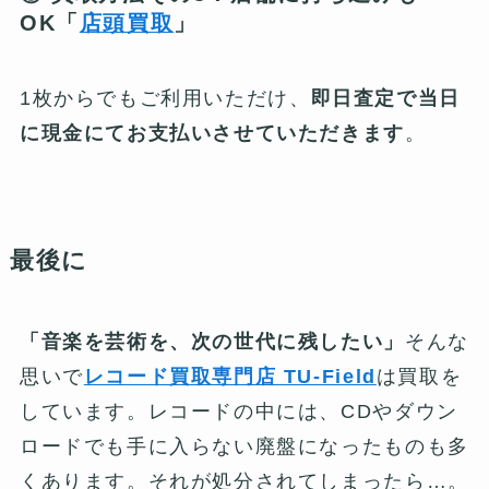
OK「
店頭買取
」
1枚からでもご利用いただけ、
即日査定で当日
に現金にてお支払いさせていただきます
。
最後に
「音楽を芸術を、次の世代に残したい」
そんな
思いで
レコード買取専門店 TU-Field
は買取を
しています。レコードの中には、CDやダウン
ロードでも手に入らない廃盤になったものも多
くあります。それが処分されてしまったら…。