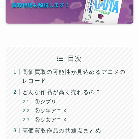
目次
高価買取の可能性が見込めるアニメの
レコード
どんな作品が高く売れるの？
①ジブリ
②少年アニメ
③少女アニメ
高価買取作品の共通点まとめ