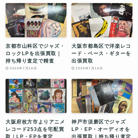
京都市山科区でジャズ・
大阪市都島区で洋楽レコ
ロックLPを出張買取｜
ード・ベース・ギターを
持ち帰り査定で精査
出張買取
2026年7月16日
2026年7月14日
大阪府枚方市よりアニメ
神戸市須磨区でジャズ
レコード253点を宅配買
LP・EP・オーディオを
取｜LP・EPを査定
出張買取｜持ち帰り査定