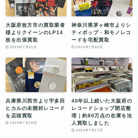
大阪府枚方市の買取業者
神奈川県茅ヶ崎市よりシ
様よりクイーンのLP14
ティポップ・和モノレコ
枚を出張買取
ードを宅配買取
2026年7月31日
2026年7月30日
兵庫県川西市より宇多田
40年以上続いた大阪府の
ヒカルの未開封レコード
レコードショップ閉店整
を店頭買取
理｜約80万点の在庫を法
人買取しました
2026年7月28日
2026年7月17日