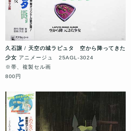
久石譲
/
天空の城ラピュタ 空から降ってきた
少女
アニメージュ 25AGL-3024
※帯、複製セル画
800円