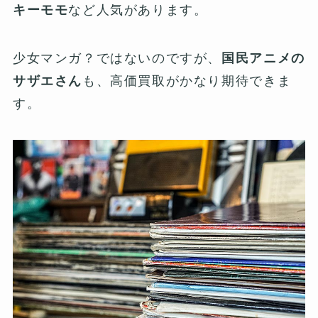
キーモモ
など人気があります。
少女マンガ？ではないのですが、
国民アニメの
サザエさん
も、高価買取がかなり期待できま
す。