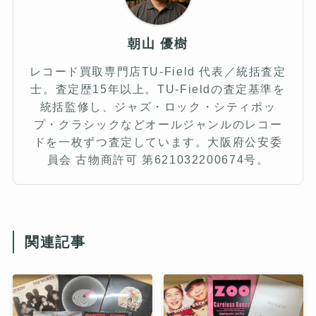
朝山 優樹
レコード買取専門店TU-Field 代表／統括査定
士。査定歴15年以上。TU-Fieldの査定基準を
統括監修し、ジャズ・ロック・シティポッ
プ・クラシックなどオールジャンルのレコー
ドを一枚ずつ査定しています。大阪府公安委
員会 古物商許可 第621032200674号。
関連記事