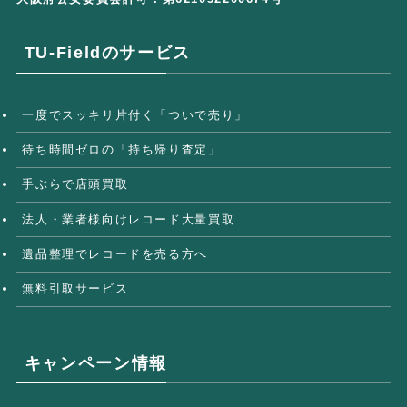
TU-Fieldのサービス
一度でスッキリ片付く「ついで売り」
待ち時間ゼロの「持ち帰り査定」
手ぶらで店頭買取
法人・業者様向けレコード大量買取
遺品整理でレコードを売る方へ
無料引取サービス
キャンペーン情報