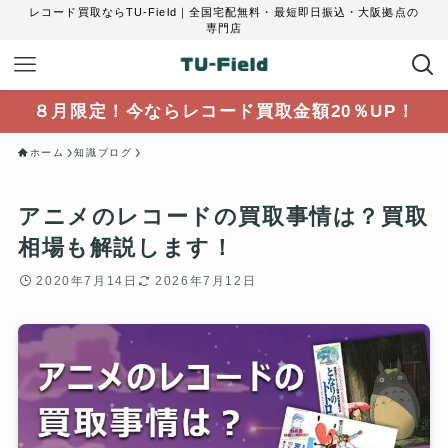
レコード買取ならTU-Field｜全国宅配無料・最短即日振込・大阪拠点の
専門店
８月限定！今ならレコード買取金額20％UP！
ホーム
知識ブログ
アニメのレコードの買取事情は？買取
相場も解説します！
2020年7月14日
2026年7月12日