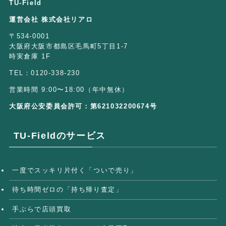
TU-Field
運営会社 株式会社リアロ
〒534-0001
大阪府大阪市都島区毛馬町5丁目1-7
時実倉庫 1F
TEL：0120-338-230
営業時間 9:00〜18:00（年中無休）
大阪府公安委員会許可：第621032200674号
TU-Fieldのサービス
一度でスッキリ片付く「ついで売り」
待ち時間ゼロの「持ち帰り査定」
手ぶらで店頭買取