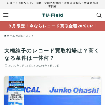
レコード買取ならTU-Field｜全国宅配無料・最短即日振込・大阪拠点の
専門店
８月限定！今ならレコード買取金額20％UP！
ホーム
知識ブログ
大橋純子のレコード買取相場は？高く
なる条件は一体何？
2020年9月18日
2026年7月20日