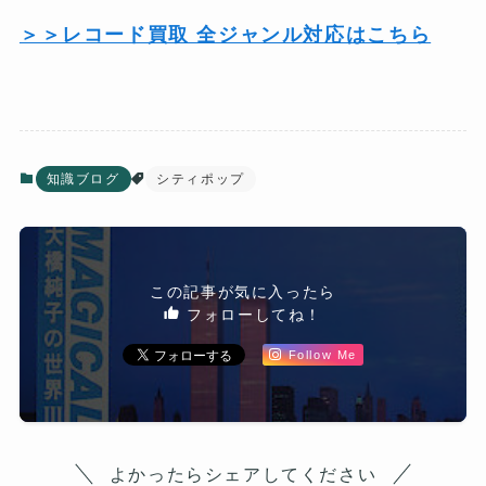
＞＞レコード買取 全ジャンル対応はこちら
知識ブログ
シティポップ
この記事が気に入ったら
フォローしてね！
Follow Me
よかったらシェアしてください