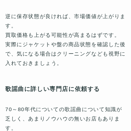
逆に保存状態が良ければ、市場価値が上がりま
す。
買取価格も上がる可能性が高まるはずです。
実際にジャケットや盤の商品状態を確認した後
で、気になる場合はクリーニングなども視野に
入れておきましょう。
歌謡曲に詳しい専門店に依頼する
70～80年代についての歌謡曲について知識が
乏しく、あまりノウハウの無いお店もありま
す。