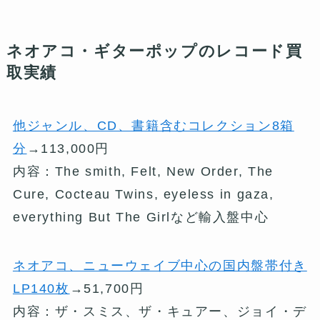
ネオアコ・ギターポップのレコード買
取実績
他ジャンル、CD、書籍含むコレクション8箱
分
→113,000円
内容：The smith, Felt, New Order, The
Cure, Cocteau Twins, eyeless in gaza,
everything But The Girlなど輸入盤中心
ネオアコ、ニューウェイブ中心の国内盤帯付き
LP140枚
→51,700円
内容：ザ・スミス、ザ・キュアー、ジョイ・デ