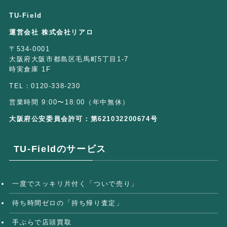
TU-Field
運営会社 株式会社リアロ
〒534-0001
大阪府大阪市都島区毛馬町5丁目1-7
時実倉庫 1F
TEL：0120-338-230
営業時間 9:00〜18:00（年中無休）
大阪府公安委員会許可：第621032200674号
TU-Fieldのサービス
一度でスッキリ片付く「ついで売り」
待ち時間ゼロの「持ち帰り査定」
手ぶらで店頭買取