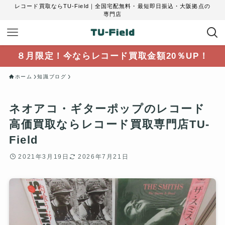
レコード買取ならTU-Field｜全国宅配無料・最短即日振込・大阪拠点の
専門店
８月限定！今ならレコード買取金額20％UP！
ホーム
知識ブログ
ネオアコ・ギターポップのレコード
高価買取ならレコード買取専門店TU-
Field
2021年3月19日
2026年7月21日