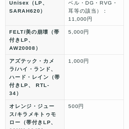
Unisex（LP、
ベル・DG・RVG・
SARAH620）
耳等の該当）：
11,000円
FELT/美の崩壊（帯
5,000円
付きLP、
AW20008）
アズテック・カメ
1,000円
ラ/ハイ・ランド、
ハード・レイン（帯
付きLP、 RTL-
34）
オレンジ・ジュー
500円
ス/キラメキトゥモ
ロー（帯付きLP、