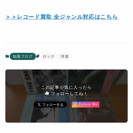
＞＞レコード買取 全ジャンル対応はこちら
知識ブログ
ロック
洋楽
この記事が気に入ったら
フォローしてね！
Follow Me