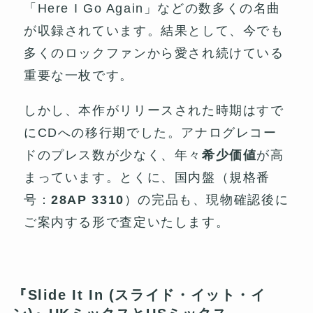
「Here I Go Again」などの数多くの名曲
が収録されています。結果として、今でも
多くのロックファンから愛され続けている
重要な一枚です。
しかし、本作がリリースされた時期はすで
にCDへの移行期でした。アナログレコー
ドのプレス数が少なく、年々
希少価値
が高
まっています。とくに、国内盤（規格番
号：
28AP 3310
）の完品も、現物確認後に
ご案内する形で査定いたします。
『Slide It In (スライド・イット・イ