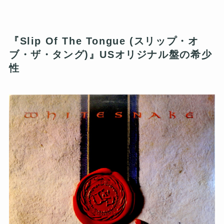
『Slip Of The Tongue (スリップ・オ
ブ・ザ・タング)』USオリジナル盤の希少
性