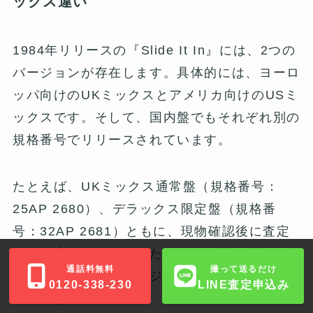
ックス違い
1984年リリースの『Slide It In』には、2つの
バージョンが存在します。具体的には、ヨーロ
ッパ向けのUKミックスとアメリカ向けのUSミ
ックスです。そして、国内盤でもそれぞれ別の
規格番号でリリースされています。
たとえば、UKミックス通常盤（規格番号：
25AP 2680）、デラックス限定盤（規格番
号：32AP 2681）ともに、現物確認後に査定
額をご案内します。したがって、帯の表記や規
通話料無料
撮って送るだけ
格番号から正確にバージョンを判別することが
0120-338-230
LINE査定申込み
重要です。