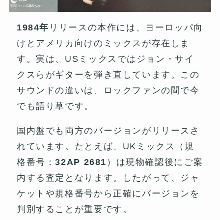
1984年
リリースの本作には、ヨーロッパ向
けとアメリカ向けのミックスが存在しま
す。実は、USミックスではジョン・サイ
クスらがギターを弾き直しています。この
サウンドの違いは、ロックファンの間で今
でも語り草です。
国内盤でも両方のバージョンがリリースさ
れています。たとえば、UKミックス（規
格番号：
32AP 2681
）は現物確認後にご案
内する査定となります。したがって、ジャ
ケットや規格番号から正確にバージョンを
判別することが重要です。