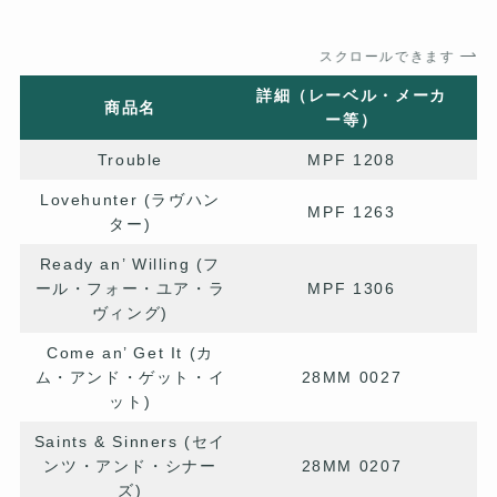
スクロールできます
詳細（レーベル・メーカ
商品名
ー等）
Trouble
MPF 1208
Lovehunter (ラヴハン
MPF 1263
ター)
Ready an’ Willing (フ
ール・フォー・ユア・ラ
MPF 1306
ヴィング)
Come an’ Get It (カ
ム・アンド・ゲット・イ
28MM 0027
ット)
Saints & Sinners (セイ
ンツ・アンド・シナー
28MM 0207
ズ)