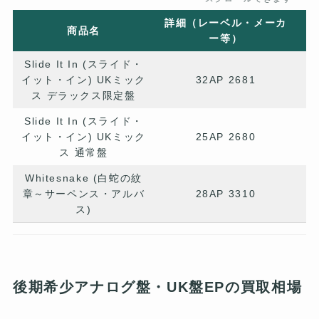
詳細（レーベル・メーカ
商品名
ー等）
Slide It In (スライド・
イット・イン) UKミック
32AP 2681
ス デラックス限定盤
Slide It In (スライド・
イット・イン) UKミック
25AP 2680
ス 通常盤
Whitesnake (白蛇の紋
章～サーペンス・アルバ
28AP 3310
ス)
後期希少アナログ盤・UK盤EPの買取相場