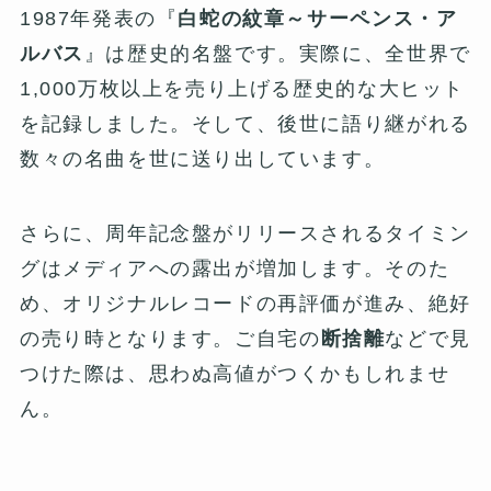
1987年発表の『
白蛇の紋章～サーペンス・ア
ルバス
』は歴史的名盤です。実際に、全世界で
1,000万枚以上を売り上げる歴史的な大ヒット
を記録しました。そして、後世に語り継がれる
数々の名曲を世に送り出しています。
さらに、周年記念盤がリリースされるタイミン
グはメディアへの露出が増加します。そのた
め、オリジナルレコードの再評価が進み、絶好
の売り時となります。ご自宅の
断捨離
などで見
つけた際は、思わぬ高値がつくかもしれませ
ん。