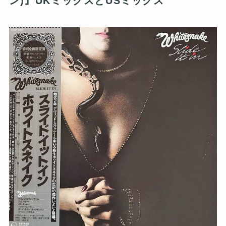
ン)』UKミックスとUSミックス