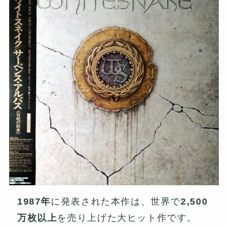
1987年
に発表された本作は、世界で
2,500
万枚以上
を売り上げた大ヒット作です。