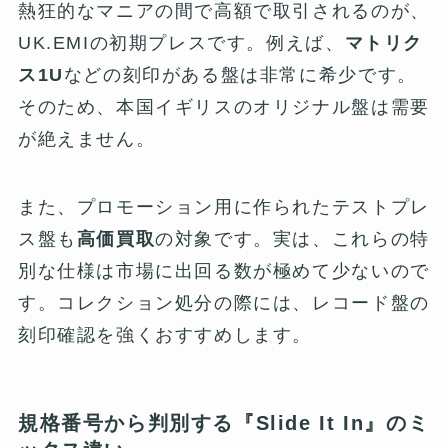
熱狂的なマニアの間で高額で取引されるのが、
UK.EMIの初期プレスです。例えば、
マトリク
ス1U
などの刻印がある盤は非常に希少です。
そのため、本国イギリスのオリジナル盤は需要
が絶えません。
また、プロモーション用に作られたテストプレ
ス盤も
高価買取
の対象です。実は、これらの特
別な仕様は市場に出回る数が極めて少ないので
す。コレクション処分の際には、レコード盤の
刻印確認を強くおすすめします。
規格番号から判別する『Slide It In』のミ