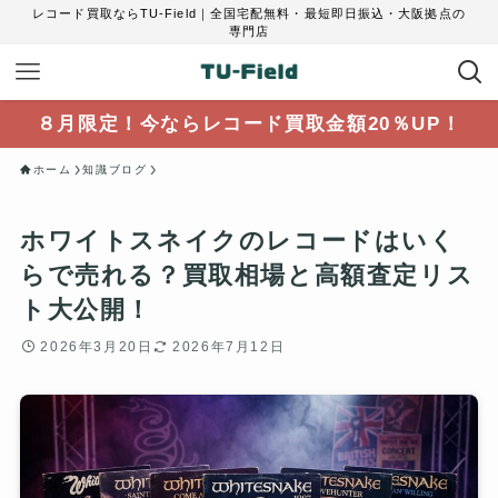
レコード買取ならTU-Field｜全国宅配無料・最短即日振込・大阪拠点の
専門店
８月限定！今ならレコード買取金額20％UP！
ホーム
知識ブログ
ホワイトスネイクのレコードはいく
らで売れる？買取相場と高額査定リス
ト大公開！
2026年3月20日
2026年7月12日