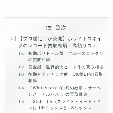
目次
【プロ鑑定士が公開】ホワイトスネイ
クのレコード買取相場・高額リスト
初期ポリドール盤・ブルースロック期
の買取相場
黄金期・世界的大ヒット作の買取相場
後期希少アナログ盤・UK盤EPの買取
相場
『Whitesnake (白蛇の紋章～サーペ
ンス・アルバス)』の買取価値
『Slide It In (スライド・イット・イ
ン)』UKミックスとUSミックス