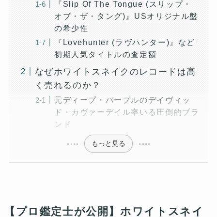
『Slip Of The Tongue (スリップ・
オブ・ザ・タング)』USオリジナル盤
の希少性
『Lovehunter (ラヴハンター)』など
初期人気タイトルの査定額
なぜホワイトスネイクのレコードは高
く売れるのか？
元ディープ・パープルのデイヴィッ
ド・カヴァーデイル率いる圧倒的ブラ
ンド
もっと見る
【プロ鑑定士が公開】ホワイトスネイ