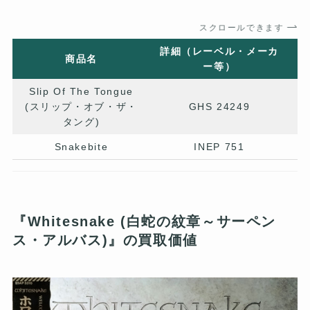
スクロールできます
詳細（レーベル・メーカ
商品名
ー等）
Slip Of The Tongue
(スリップ・オブ・ザ・
GHS 24249
タング)
Snakebite
INEP 751
『Whitesnake (白蛇の紋章～サーペン
ス・アルバス)』の買取価値