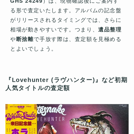
GHS 24249
）は、現物確認後にご案内す
る形で査定いたします。アルバムの記念盤
がリリースされるタイミングでは、さらに
相場が動きやすいです。つまり、
遺品整理
や
断捨離
で手放す際は、査定額を見極める
とよいでしょう。
『Lovehunter (ラヴハンター)』など初期
人気タイトルの査定額