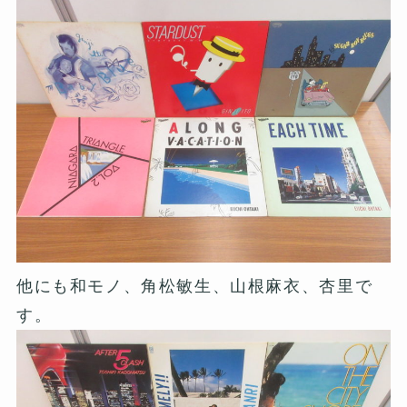
他にも和モノ、角松敏生、山根麻衣、杏里で
す。