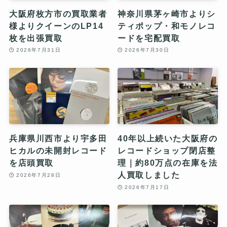
大阪府枚方市の買取業者
神奈川県茅ヶ崎市よりシ
様よりクイーンのLP14
ティポップ・和モノレコ
枚を出張買取
ードを宅配買取
2026年7月31日
2026年7月30日
兵庫県川西市より宇多田
40年以上続いた大阪府の
ヒカルの未開封レコード
レコードショップ閉店整
を店頭買取
理｜約80万点の在庫を法
人買取しました
2026年7月28日
2026年7月17日