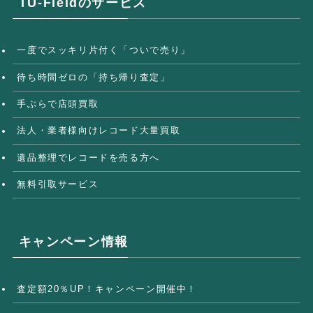
TU-Fieldのサービス
一度でスッキリ片付く「ついで売り」
待ち時間ゼロの「持ち帰り査定」
手ぶらで店頭買取
法人・業者様向けレコード大量買取
遺品整理でレコードを売る方へ
無料引取サービス
キャンペーン情報
査定額20％UP！キャンペーン開催中！