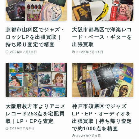
京都市山科区でジャズ・
大阪市都島区で洋楽レコ
ロックLPを出張買取｜
ード・ベース・ギターを
持ち帰り査定で精査
出張買取
2026年7月16日
2026年7月14日
大阪府枚方市よりアニメ
神戸市須磨区でジャズ
レコード253点を宅配買
LP・EP・オーディオを
取｜LP・EPを査定
出張買取｜持ち帰り査定
で約1000点を精査
2026年7月8日
2026年7月6日