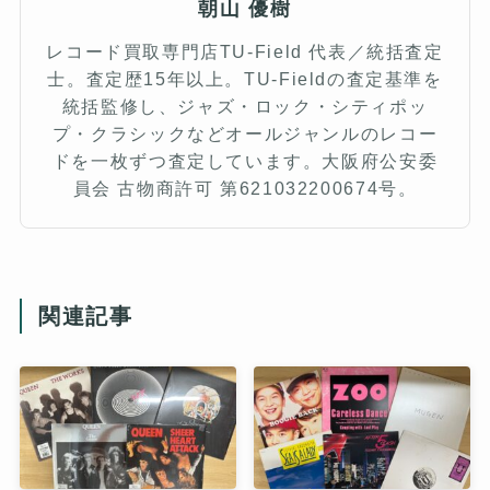
朝山 優樹
レコード買取専門店TU-Field 代表／統括査定
士。査定歴15年以上。TU-Fieldの査定基準を
統括監修し、ジャズ・ロック・シティポッ
プ・クラシックなどオールジャンルのレコー
ドを一枚ずつ査定しています。大阪府公安委
員会 古物商許可 第621032200674号。
関連記事