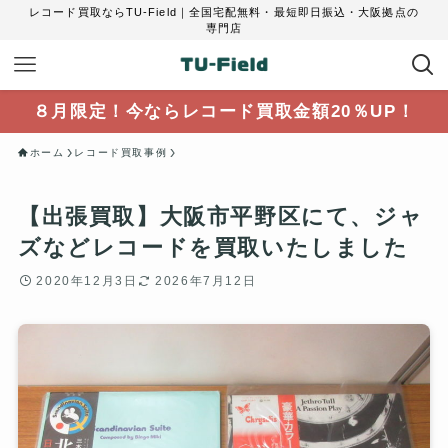
レコード買取ならTU-Field｜全国宅配無料・最短即日振込・大阪拠点の
専門店
８月限定！今ならレコード買取金額20％UP！
ホーム
レコード買取事例
【出張買取】大阪市平野区にて、ジャ
ズなどレコードを買取いたしました
2020年12月3日
2026年7月12日