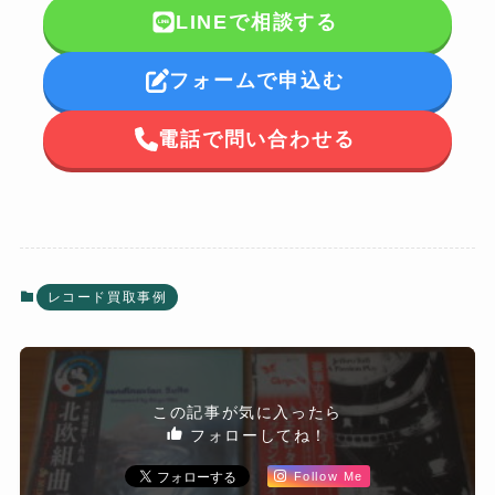
LINEで相談する
フォームで申込む
電話で問い合わせる
レコード買取事例
この記事が気に入ったら
フォローしてね！
Follow Me