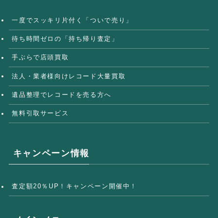
一度でスッキリ片付く「ついで売り」
待ち時間ゼロの「持ち帰り査定」
手ぶらで店頭買取
法人・業者様向けレコード大量買取
遺品整理でレコードを売る方へ
無料引取サービス
キャンペーン情報
査定額20％UP！キャンペーン開催中！