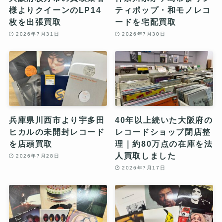
様よりクイーンのLP14
ティポップ・和モノレコ
枚を出張買取
ードを宅配買取
2026年7月31日
2026年7月30日
兵庫県川西市より宇多田
40年以上続いた大阪府の
ヒカルの未開封レコード
レコードショップ閉店整
を店頭買取
理｜約80万点の在庫を法
人買取しました
2026年7月28日
2026年7月17日