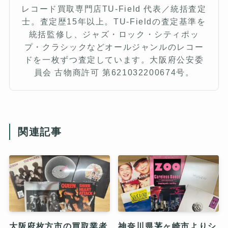
レコード買取専門店TU-Field 代表／統括査定
士。査定歴15年以上。TU-Fieldの査定基準を
統括監修し、ジャズ・ロック・シティポッ
プ・クラシックなどオールジャンルのレコー
ドを一枚ずつ査定しています。大阪府公安委
員会 古物商許可 第621032200674号。
関連記事
大阪府枚方市の買取業者
神奈川県茅ヶ崎市よりシ