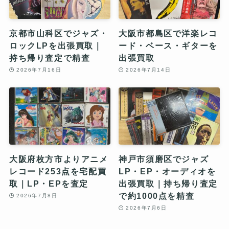
京都市山科区でジャズ・
大阪市都島区で洋楽レコ
ロックLPを出張買取｜
ード・ベース・ギターを
持ち帰り査定で精査
出張買取
2026年7月16日
2026年7月14日
大阪府枚方市よりアニメ
神戸市須磨区でジャズ
レコード253点を宅配買
LP・EP・オーディオを
取｜LP・EPを査定
出張買取｜持ち帰り査定
で約1000点を精査
2026年7月8日
2026年7月6日