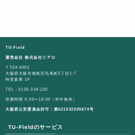
TU-Field
運営会社 株式会社リアロ
〒534-0001
大阪府大阪市都島区毛馬町5丁目1-7
時実倉庫 1F
TEL：0120-338-230
営業時間 9:00〜18:00（年中無休）
大阪府公安委員会許可：第621032200674号
TU-Fieldのサービス