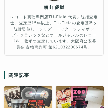
朝山 優樹
レコード買取専門店TU-Field 代表／統括査定
士。査定歴15年以上。TU-Fieldの査定基準を
統括監修し、ジャズ・ロック・シティポッ
プ・クラシックなどオールジャンルのレコー
ドを一枚ずつ査定しています。大阪府公安委
員会 古物商許可 第621032200674号。
関連記事