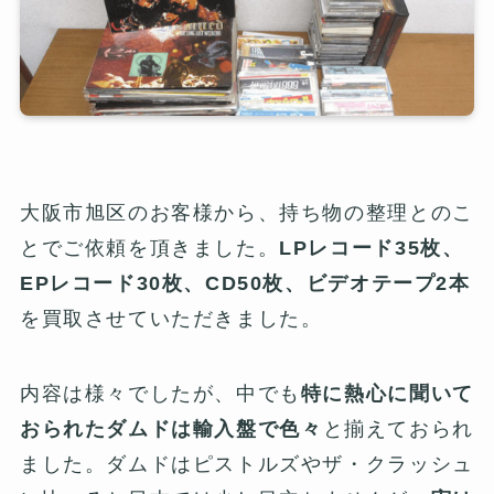
大阪市旭区のお客様から、持ち物の整理とのこ
とでご依頼を頂きました。
LPレコード35枚、
EPレコード30枚、CD50枚、ビデオテープ2本
を買取させていただきました。
内容は様々でしたが、中でも
特に熱心に聞いて
おられたダムドは輸入盤で色々
と揃えておられ
ました。ダムドはピストルズやザ・クラッシュ