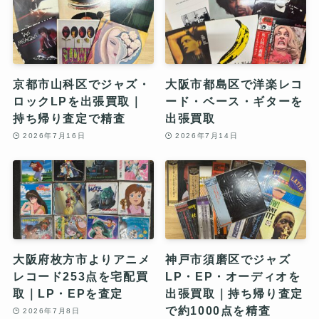
京都市山科区でジャズ・
大阪市都島区で洋楽レコ
ロックLPを出張買取｜
ード・ベース・ギターを
持ち帰り査定で精査
出張買取
2026年7月16日
2026年7月14日
大阪府枚方市よりアニメ
神戸市須磨区でジャズ
レコード253点を宅配買
LP・EP・オーディオを
取｜LP・EPを査定
出張買取｜持ち帰り査定
で約1000点を精査
2026年7月8日