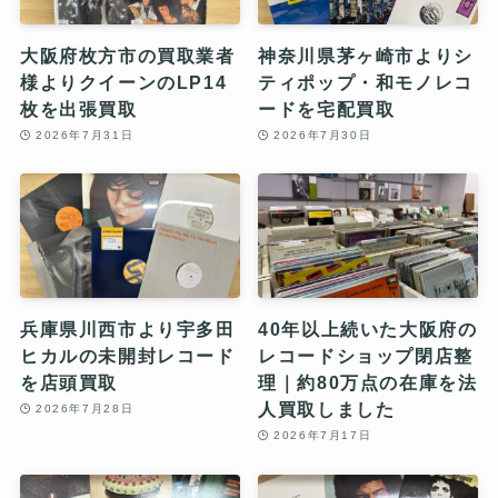
大阪府枚方市の買取業者
神奈川県茅ヶ崎市よりシ
様よりクイーンのLP14
ティポップ・和モノレコ
枚を出張買取
ードを宅配買取
2026年7月31日
2026年7月30日
兵庫県川西市より宇多田
40年以上続いた大阪府の
ヒカルの未開封レコード
レコードショップ閉店整
を店頭買取
理｜約80万点の在庫を法
人買取しました
2026年7月28日
2026年7月17日