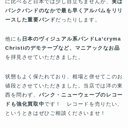
に比べると日本では少し目立ちませんが、
実は
パンクバンドのなかで最も早くアルバムをリリ
ースした重要バンド
だったりします。
他にも
日本のヴィジュアル系バンドLa’cryma
Christiのデモテープなど、マニアックなお品
を拝見させていただきました。
状態もよく保たれており、相場と併せてこのお
値段とさせていただきました。当店では洋の東
西を問わず、
パンク・ニューウェーブのレコー
ドも強化買取中
です！ レコードを売りたい、
というときはぜひご相談くださいませ！