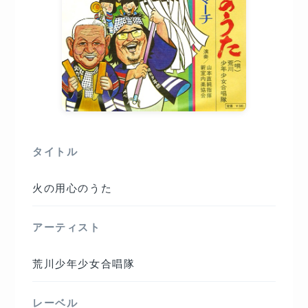
タイトル
火の用心のうた
アーティスト
荒川少年少女合唱隊
レーベル