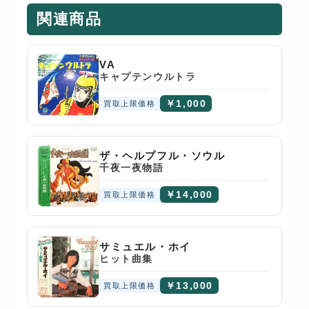
関連商品
VA
キャプテンウルトラ
￥1,000
買取上限価格
ザ・ヘルプフル・ソウル
千夜一夜物語
￥14,000
買取上限価格
サミュエル・ホイ
ヒット曲集
￥13,000
買取上限価格