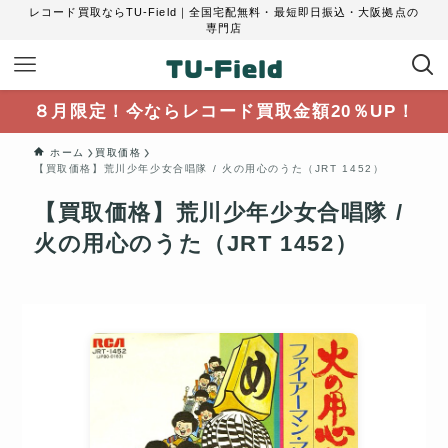
レコード買取ならTU-Field｜全国宅配無料・最短即日振込・大阪拠点の
専門店
８月限定！今ならレコード買取金額20％UP！
ホーム
買取価格
【買取価格】荒川少年少女合唱隊 / 火の用心のうた（JRT 1452）
【買取価格】荒川少年少女合唱隊 /
火の用心のうた（JRT 1452）