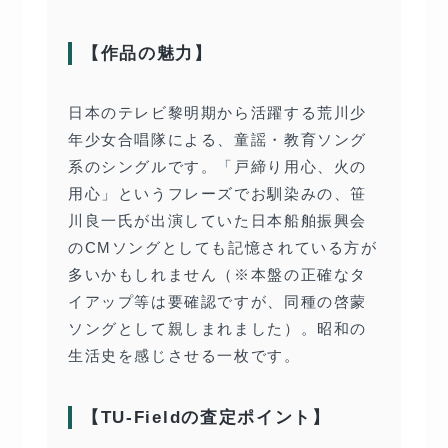
【作品の魅力】
日本のテレビ黎明期から活躍する荒川少
年少女合唱隊による、童謡・教育ソング
系のシングルです。「戸締り用心、火の
用心」というフレーズでお馴染みの、笹
川良一氏が出演していた日本船舶振興会
のCMソングとしても記憶されている方が
多いかもしれません（※本盤の正確なタ
イアップ等は要確認ですが、同種の啓蒙
ソングとして親しまれました）。昭和の
生活史を感じさせる一枚です。
【TU-Fieldの査定ポイント】