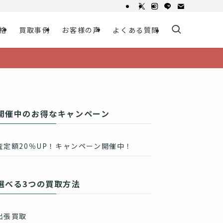
格
買取事例
お客様の声
よくある質問
開催中のお得なキャンペーン
査定額20％UP！キャンペーン開催中！
選べる3つの買取方法
出張買取