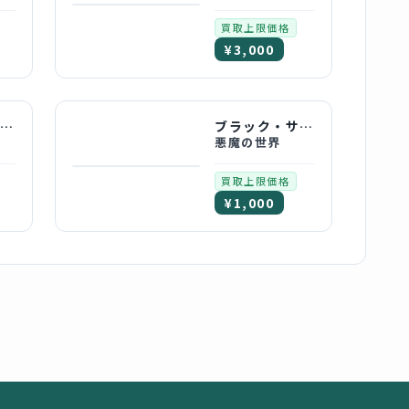
買取上限価格
¥3,000
ユーライア・ヒープ
ブラック・サバス
悪魔の世界
買取上限価格
¥1,000