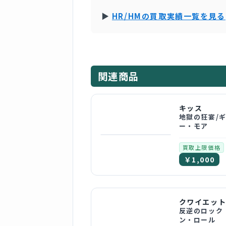
▶
HR/HMの買取実績一覧を見る
関連商品
キッス
地獄の狂宴/
ー・モア
買取上限価格
￥1,000
反逆のロック
ン・ロール