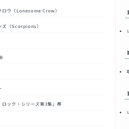
ウ（Lonesome Crow）
（Scorpions）
EB
ー
・ロック・シリーズ第3集」帯