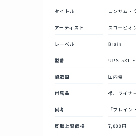
タイトル
ロンサム・クロ
アーティスト
スコーピオンズ
レーベル
Brain
型番
UPS-581-
製造国
国内盤
付属品
帯、ライナ
備考
「ブレイン
買取上限価格
7,000円