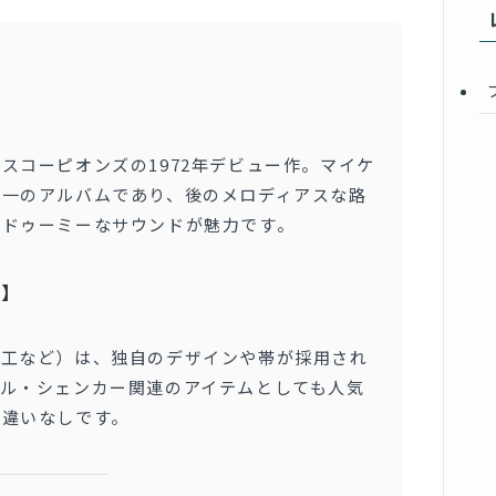
スコーピオンズの1972年デビュー作。マイケ
唯一のアルバムであり、後のメロディアスな路
でドゥーミーなサウンドが魅力です。
ト】
音工など）は、独自のデザインや帯が採用され
ル・シェンカー関連のアイテムとしても人気
間違いなしです。