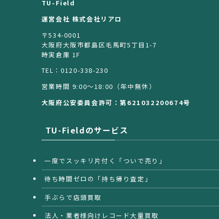
TU-Field
運営会社 株式会社リアロ
〒534-0001
大阪府大阪市都島区毛馬町5丁目1-7
時実倉庫 1F
TEL：0120-338-230
営業時間 9:00〜18:00（年中無休）
大阪府公安委員会許可：第621032200674号
TU-Fieldのサービス
一度でスッキリ片付く「ついで売り」
待ち時間ゼロの「持ち帰り査定」
手ぶらで店頭買取
法人・業者様向けレコード大量買取