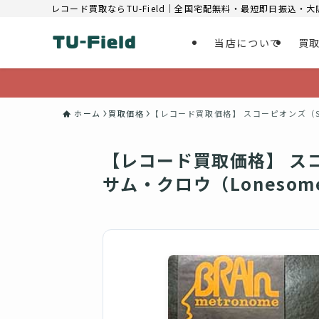
レコード買取ならTU-Field｜全国宅配無料・最短即日振込・
当店について
買
ホーム
買取価格
【レコード買取価格】 スコーピオンズ（Scor
【レコード買取価格】 スコー
サム・クロウ（Lonesome