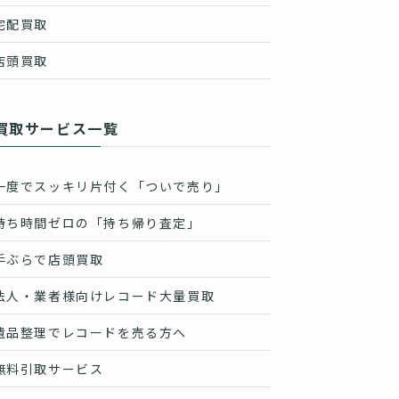
宅配買取
店頭買取
買取サービス一覧
一度でスッキリ片付く「ついで売り」
待ち時間ゼロの「持ち帰り査定」
手ぶらで店頭買取
法人・業者様向けレコード大量買取
遺品整理でレコードを売る方へ
無料引取サービス