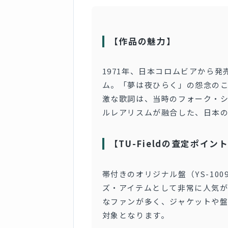
【作品の魅力】
1971年、日本コロムビアから
ム。「夢は夜ひらく」の怨念の
激な歌詞は、当時のフォーク・
ルレアリスムが融合した、日本
【TU-Fieldの査定ポイン
帯付きのオリジナル盤（YS-10
ズ・アイテムとして非常に人気
なファンが多く、ジャケットや
対象となります。