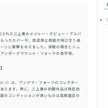
発売された三上寛のメジャー・デビュー・アルバ
こもったカバーや、放送禁止用語が飛び交う過
シーンに衝撃を与えました。津軽の情念とシュ
のアンダーグラウンド・フォークの金字塔。
ト】
093-J）は、アングラ・フォークのコレクター
があります。特に、三上寛の初期作品は熱狂的
盤面のコンディションが良いものは高額査定の