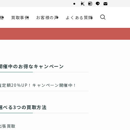
格
買取事例
お客様の声
よくある質問
開催中のお得なキャンペーン
査定額20％UP！キャンペーン開催中！
選べる3つの買取方法
出張買取