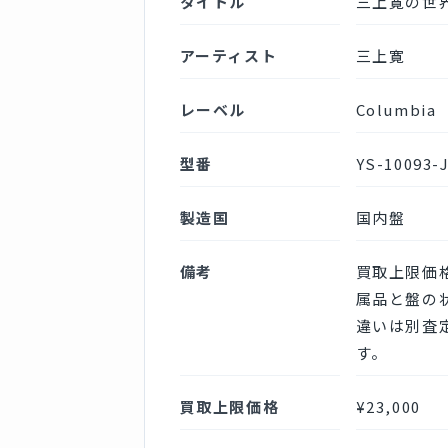
タイトル
三上寛の世
アーティスト
三上寛
レーベル
Columbia
型番
YS-10093-
製造国
国内盤
備考
買取上限価
属品と盤の
違いは別査
す。
買取上限価格
¥23,000