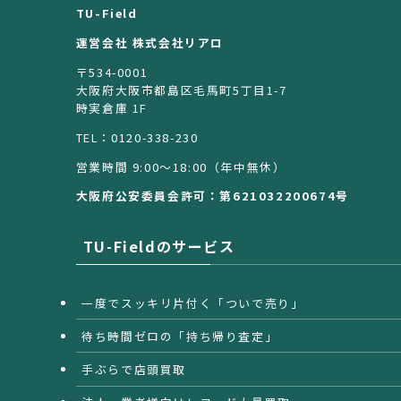
TU-Field
運営会社 株式会社リアロ
〒534-0001
大阪府大阪市都島区毛馬町5丁目1-7
時実倉庫 1F
TEL：0120-338-230
営業時間 9:00〜18:00（年中無休）
大阪府公安委員会許可：第621032200674号
TU-Fieldのサービス
一度でスッキリ片付く「ついで売り」
待ち時間ゼロの「持ち帰り査定」
手ぶらで店頭買取