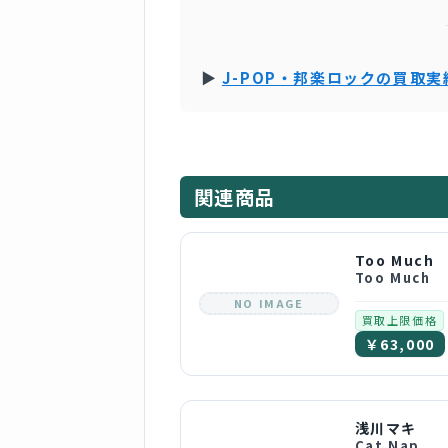
▶
J-POP・邦楽ロックの買取
関連商品
Too Much
Too Much
NO IMAGE
買取上限価格
￥63,000
浅川マキ
Cat Nap