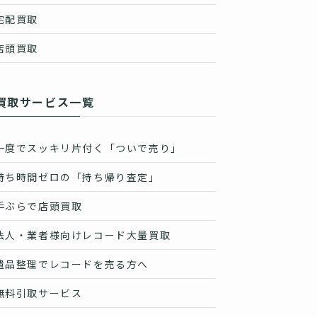
宅配買取
店頭買取
買取サービス一覧
一度でスッキリ片付く「ついで売り」
待ち時間ゼロの「持ち帰り査定」
手ぶらで店頭買取
法人・業者様向けレコード大量買取
遺品整理でレコードを売る方へ
無料引取サービス