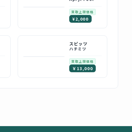
買取上限価格
¥2,000
スピッツ
ハチミツ
買取上限価格
￥13,000