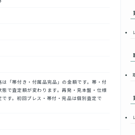
界
J
格は「帯付き・付属品完品」の金額です。帯・付
状態で査定額が変わります。再発・見本盤・仕様
定です。初回プレス・帯付・完品は個別査定で