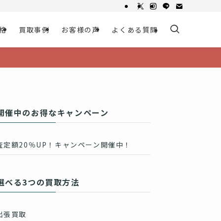
格
買取事例
お客様の声
よくある質問
開催中のお得なキャンペーン
査定額20％UP！キャンペーン開催中！
選べる3つの買取方法
出張買取