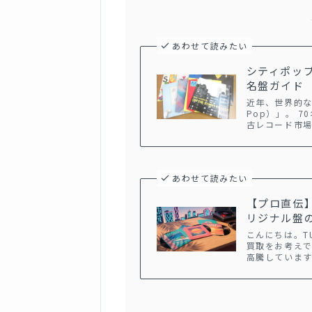
あわせて読みたい
シティポッ
名盤ガイド
近年、世界的な
Pop）」。 
古レコード市
あわせて読みたい
【プロ直伝
リジナル盤
こんにちは。T
買取をお考えで
高騰していま