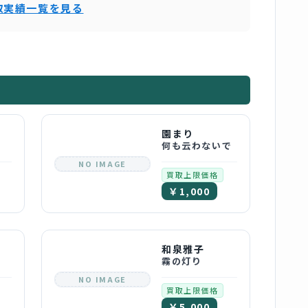
取実績一覧を見る
園まり
何も云わないで
NO IMAGE
買取上限価格
￥1,000
和泉雅子
霧の灯り
NO IMAGE
買取上限価格
￥5,000