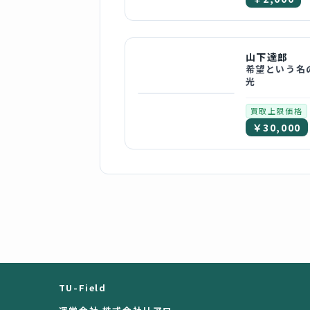
山下達郎
希望という名
光
買取上限価格
￥30,000
TU-Field