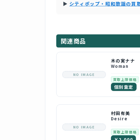
▶
シティポップ・昭和歌謡の買
関連商品
木の実ナナ
Woman
NO IMAGE
買取上限価格
個別査定
村田有美
Desire
NO IMAGE
買取上限価格
￥2,000