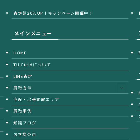
査定額20％UP！キャンペーン開催中！
メインメニュー
HOME
TU-Fieldについて
LINE査定
買取方法
宅配・出張買取エリア
買取事例
知識ブログ
お客様の声