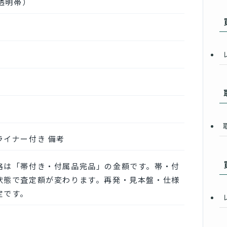
半透明帯）
ライナー付き 備考
格は「帯付き・付属品完品」の金額です。帯・付
状態で査定額が変わります。再発・見本盤・仕様
定です。