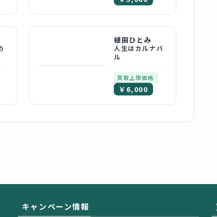
植田ひとみ
の
人生はカルナバ
ル
買取上限価格
￥6,000
キャンペーン情報