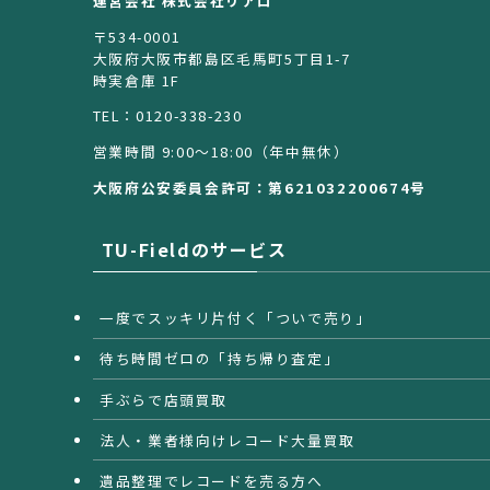
運営会社 株式会社リアロ
〒534-0001
大阪府大阪市都島区毛馬町5丁目1-7
時実倉庫 1F
TEL：0120-338-230
営業時間 9:00〜18:00（年中無休）
大阪府公安委員会許可：第621032200674号
TU-Fieldのサービス
一度でスッキリ片付く「ついで売り」
待ち時間ゼロの「持ち帰り査定」
手ぶらで店頭買取
法人・業者様向けレコード大量買取
遺品整理でレコードを売る方へ