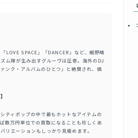
「LOVE SPACE」「DANCER」など、細野晴
リズム隊が生み出すグルーヴは圧巻。海外のDJ
ファンク・アルバムのひとつ」と絶賛され、価
ト】
在シティポップの中で最もホットなアイテムの
れば数万円単位での買取になることも珍しくあ
のバリエーションもしっかり見極めます。