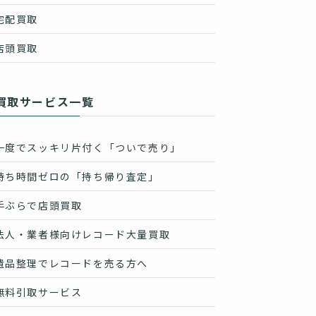
宅配買取
店頭買取
買取サービス一覧
一度でスッキリ片付く「ついで売り」
待ち時間ゼロの「持ち帰り査定」
手ぶらで店頭買取
法人・業者様向けレコード大量買取
遺品整理でレコードを売る方へ
無料引取サービス