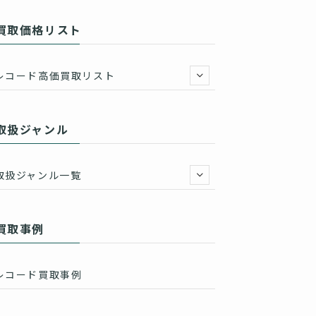
買取価格リスト
レコード高価買取リスト
取扱ジャンル
取扱ジャンル一覧
買取事例
レコード買取事例