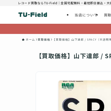
レコード買取ならTU-Field｜全国宅配無料・最短即日振込・
当店について
買
ホーム
買取価格
【買取価格】山下達郎 / SPACY（半透明
【買取価格】山下達郎 / S