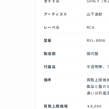
タイトル
SPACY（
アーティスト
山下達郎
レーベル
RCA
型番
RVL-8006
製造国
国内盤
付属品
半透明帯、
備考
買取上限価
属品と盤の
違いは別査
買取上限価格
￥6,000