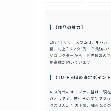
【作品の魅力】
1977年リリースの2ndアルバム。
臣、村上”ポンタ”秀一ら最強の
やコレクターから「世界最高の
格高騰が続いています。
【TU-Fieldの査定ポイン
RCA時代のオリジナル盤は、現
ひとつです。帯付きの美品であ
りません。半透明帯、細帯など