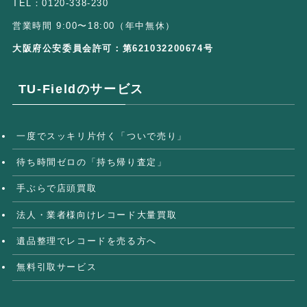
TEL：0120-338-230
営業時間 9:00〜18:00（年中無休）
大阪府公安委員会許可：第621032200674号
TU-Fieldのサービス
一度でスッキリ片付く「ついで売り」
待ち時間ゼロの「持ち帰り査定」
手ぶらで店頭買取
法人・業者様向けレコード大量買取
遺品整理でレコードを売る方へ
無料引取サービス