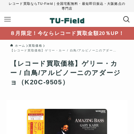
レコード買取ならTU-Field｜全国宅配無料・最短即日振込・大阪拠点の
専門店
８月限定！今ならレコード買取金額20％UP！
ホーム
買取価格
【レコード買取価格】ゲリー・カー / 白鳥/アルビノーニのアダージョ（K20C-9505）
【レコード買取価格】ゲリー・カ
ー / 白鳥/アルビノーニのアダージ
ョ（K20C-9505）