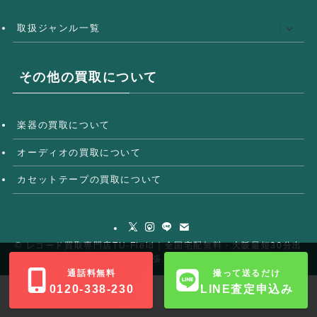
取扱ジャンル一覧
その他の買取について
楽器の買取について
オーディオの買取について
カセットテープの買取について
©
レコード買取専門店TU-Field｜全国宅配無料・大阪最短30分出
張.
通話料無料
撮って送るだけ
0120-338-230
LINE査定申込み