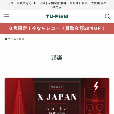
レコード買取ならTU-Field｜全国宅配無料・最短即日振込・大阪拠点の
専門店
８月限定！今ならレコード買取金額20％UP！
ホーム
邦楽
邦楽