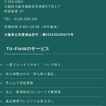
〒534-0001
大阪府大阪市都島区毛馬町5丁目1-7
時実倉庫 1F
TEL：0120-338-230
営業時間 9:00〜18:00（年中無休）
大阪府公安委員会許可：第621032200674号
TU-Fieldのサービス
一度でスッキリ片付く「ついで売り」
待ち時間ゼロの「持ち帰り査定」
手ぶらで店頭買取
法人・業者様向けレコード大量買取
遺品整理でレコードを売る方へ