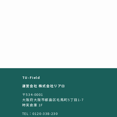
TU-Field
運営会社 株式会社リアロ
〒534-0001
大阪府大阪市都島区毛馬町5丁目1-7
時実倉庫 1F
TEL：0120-338-230