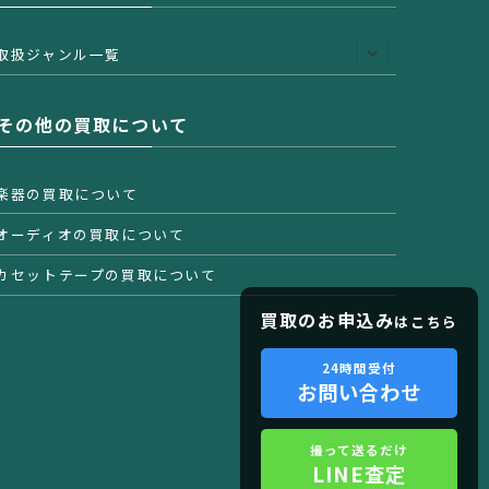
取扱ジャンル一覧
その他の買取について
楽器の買取について
オーディオの買取について
カセットテープの買取について
買取のお申込み
はこちら
24時間受付
お問い合わせ
撮って送るだけ
LINE査定