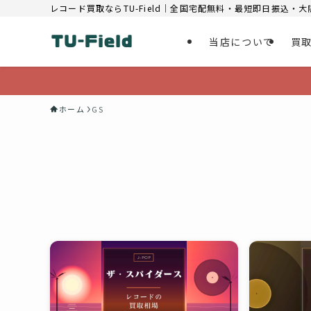
レコード買取ならTU-Field｜全国宅配無料・最短即日振込・
当店について
買
ホーム
GS