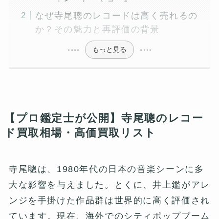
なぜ寺尾聰のレコードは高く売れるの
か？その魅力と再評価の背景
もっと見る
【プロ鑑定士が公開】寺尾聰のレコー
ド買取相場・高価買取リスト
寺尾聰は、1980年代の日本の音楽シーンに多
大な影響を与えました。とくに、井上鑑がアレ
ンジを手掛けた作品群は世界的に高く評価され
ています。現在、海外でのシティポップブーム