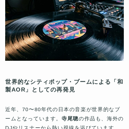
世界的なシティポップ・ブームによる「和
製AOR」としての再発見
近年、70〜80年代の日本の音楽が世界的なブ
ームとなっています。
寺尾聰
の作品も、海外の
DJやリスナーから熱い視線を浴びています。