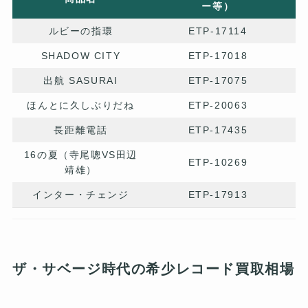
ー等）
ルビーの指環
ETP-17114
SHADOW CITY
ETP-17018
出航 SASURAI
ETP-17075
ほんとに久しぶりだね
ETP-20063
長距離電話
ETP-17435
16の夏（寺尾聰VS田辺
ETP-10269
靖雄）
インター・チェンジ
ETP-17913
ザ・サベージ時代の希少レコード買取相場