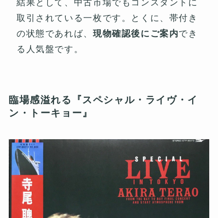
結果として、中古市場でもコンスタントに
取引されている一枚です。とくに、帯付き
の状態であれば、
現物確認後にご案内
でき
る人気盤です。
臨場感溢れる『スペシャル・ライヴ・イ
ン・トーキョー』