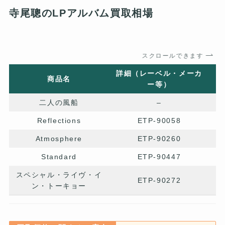
寺尾聰のLPアルバム買取相場
スクロールできます
詳細（レーベル・メーカ
商品名
ー等）
二人の風船
–
Reflections
ETP-90058
Atmosphere
ETP-90260
Standard
ETP-90447
スペシャル・ライヴ・イ
ETP-90272
ン・トーキョー