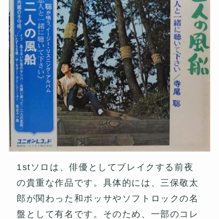
1stソロは、俳優としてブレイクする前夜
の貴重な作品です。具体的には、三保敬太
郎が関わった和ボッサやソフトロックの名
盤として有名です。そのため、一部のコレ