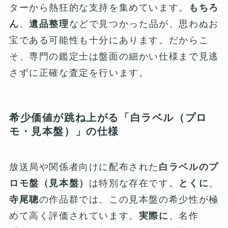
ターから熱狂的な支持を集めています。
もちろ
ん
、
遺品整理
などで見つかった品が、思わぬお
宝である可能性も十分にあります。だからこ
そ、専門の鑑定士は盤面の細かい仕様まで見逃
さずに正確な査定を行います。
希少価値が跳ね上がる「白ラベル（プロ
モ・見本盤）」の仕様
放送局や関係者向けに配布された
白ラベルのプ
ロモ盤（見本盤）
は特別な存在です。
とくに
、
寺尾聰
の作品群では、この見本盤の希少性が極
めて高く評価されています。
実際に
、名作