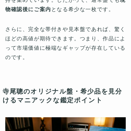
持を集めています。したがって、通常盤でも
現
物確認後にご案内
となる希少な一枚です。
さらに、完全な帯付きや見本盤であれば、驚く
ほどの高値が期待できます。つまり、作品によ
って市場価値に極端なギャップが存在している
のです。
寺尾聰のオリジナル盤・希少品を見分
けるマニアックな鑑定ポイント