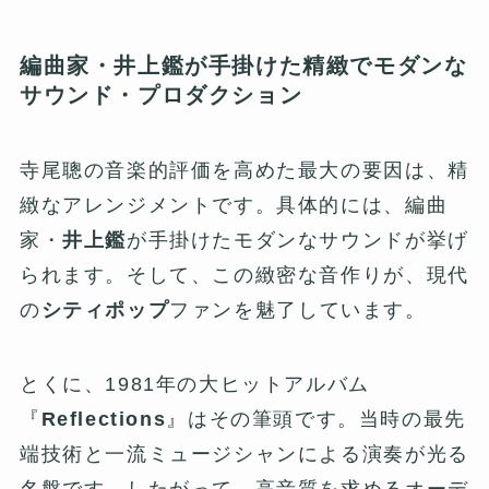
編曲家・井上鑑が手掛けた精緻でモダンな
サウンド・プロダクション
寺尾聰の音楽的評価を高めた最大の要因は、精
緻なアレンジメントです。具体的には、編曲
家・
井上鑑
が手掛けたモダンなサウンドが挙げ
られます。そして、この緻密な音作りが、現代
の
シティポップ
ファンを魅了しています。
とくに、1981年の大ヒットアルバム
『
Reflections
』はその筆頭です。当時の最先
端技術と一流ミュージシャンによる演奏が光る