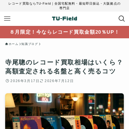
レコード買取ならTU-Field｜全国宅配無料・最短即日振込・大阪拠点の
専門店
８月限定！今ならレコード買取金額20％UP！
ホーム
知識ブログ
寺尾聰のレコード買取相場はいくら？
高額査定される名盤と高く売るコツ
2026年3月17日
2026年7月12日