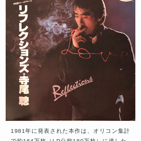
1981年に発表された本作は、オリコン集計
で約164万枚（LP公称180万枚）に達した