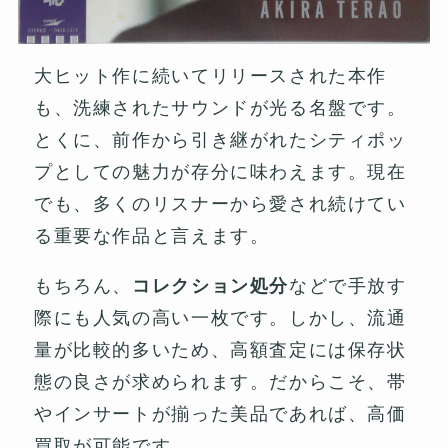
大ヒット作に続いてリリースされた本作
も、洗練されたサウンドが光る名盤です。
とくに、前作から引き継がれたシティポッ
プとしての魅力が存分に味わえます。現在
でも、多くのリスナーから愛され続けてい
る重要な作品と言えます。
もちろん、
コレクション処分
などで手放す
際にも人気の高い一枚です。しかし、流通
量が比較的多いため、高額査定には保存状
態の良さが求められます。だからこそ、帯
やインサートが揃った美品であれば、高価
買取が可能です。