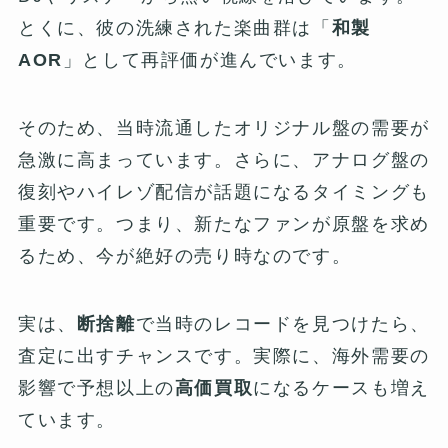
とくに、彼の洗練された楽曲群は「
和製
AOR
」として再評価が進んでいます。
そのため、当時流通したオリジナル盤の需要が
急激に高まっています。さらに、アナログ盤の
復刻やハイレゾ配信が話題になるタイミングも
重要です。つまり、新たなファンが原盤を求め
るため、今が絶好の売り時なのです。
実は、
断捨離
で当時のレコードを見つけたら、
査定に出すチャンスです。実際に、海外需要の
影響で予想以上の
高価買取
になるケースも増え
ています。