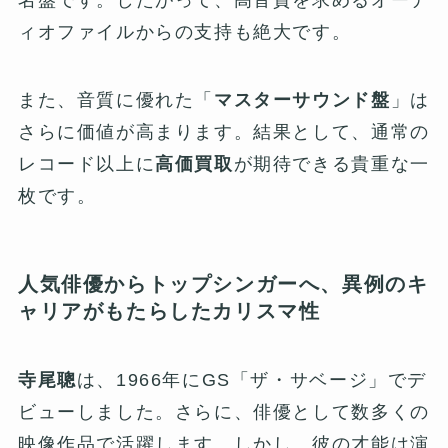
名盤です。したがって、高音質を求めるオーデ
ィオファイルからの支持も絶大です。
また、音質に優れた「
マスターサウンド盤
」は
さらに価値が高まります。結果として、通常の
レコード以上に
高価買取
が期待できる貴重な一
枚です。
人気俳優からトップシンガーへ、異例のキ
ャリアがもたらしたカリスマ性
寺尾聰
は、1966年にGS「ザ・サベージ」でデ
ビューしました。さらに、俳優として数多くの
映像作品で活躍します。しかし、彼の才能は演