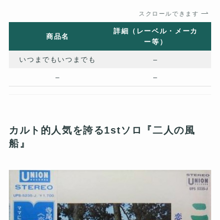
スクロールできます
詳細（レーベル・メーカ
商品名
ー等）
いつまでもいつまでも
–
–
–
カルト的人気を誇る1stソロ『二人の風
船』