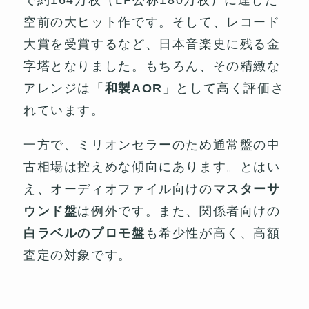
空前の大ヒット作です。そして、レコード
大賞を受賞するなど、日本音楽史に残る金
字塔となりました。もちろん、その精緻な
アレンジは「
和製AOR
」として高く評価さ
れています。
一方で、ミリオンセラーのため通常盤の中
古相場は控えめな傾向にあります。とはい
え、オーディオファイル向けの
マスターサ
ウンド盤
は例外です。また、関係者向けの
白ラベルのプロモ盤
も希少性が高く、高額
査定の対象です。