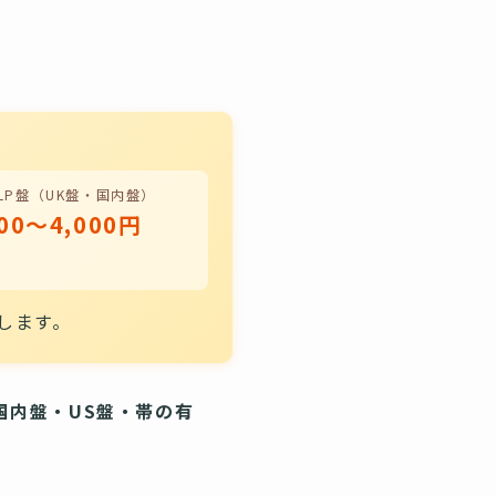
LP盤（UK盤・国内盤）
00〜4,000円
します。
国内盤・US盤・帯の有