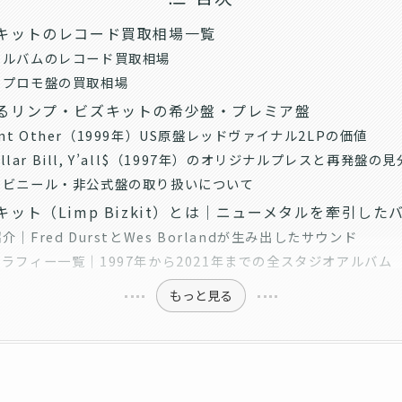
キットのレコード買取相場一覧
アルバムのレコード買取相場
・プロモ盤の買取相場
るリンプ・ビズキットの希少盤・プレミア盤
icant Other（1999年）US原盤レッドヴァイナル2LPの価値
Dollar Bill, Y’all$（1997年）のオリジナルプレスと再発盤の
ービニール・非公式盤の取り扱いについて
ット（Limp Bizkit）とは｜ニューメタルを牽引した
｜Fred DurstとWes Borlandが生み出したサウンド
ラフィー一覧｜1997年から2021年までの全スタジオアルバム
もっと見る