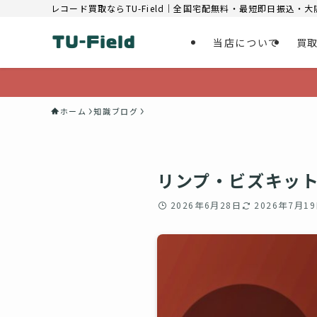
レコード買取ならTU-Field｜全国宅配無料・最短即日振込・
当店について
買
ホーム
知識ブログ
リンプ・ビズキット
2026年6月28日
2026年7月1