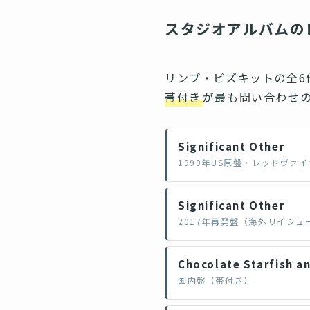
スタジオアルバムの
リンプ・ビズキットの全6
帯付き
が最も問い合わせ
Significant Other
1999年US原盤・レッドヴァイナル
Significant Other
2017年再発盤（海外リイシュ
Chocolate Starfish a
国内盤（帯付き）