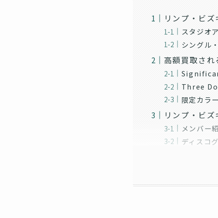
リンプ・ビズ
スタジオ
シングル
高額買取され
Signif
Three 
限定カラ
リンプ・ビズキ
メンバー紹介
ディスコグ