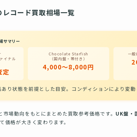
のレコード買取相場一覧
場サマリー
r
Chocolate Starfish
一般
ヴァイナル
（国内盤・帯付き）
2
4,000〜8,000円
査定
品あり状態を前提とした目安。コンディションにより変動
実績と市場動向をもとにまとめた買取参考価格です。
UK盤・
て価格が大きく変わります。