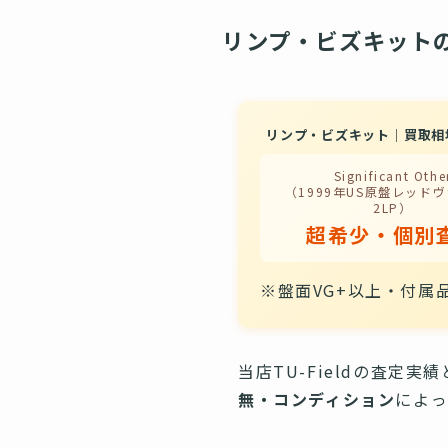
リンプ・ビズキット
リンプ・ビズキット｜買取相
Significant Othe
（1999年US原盤レッド
2LP）
超希少・個別
※盤面VG+以上・付属
当店TU-Fieldの査定
無・コンディション
によっ