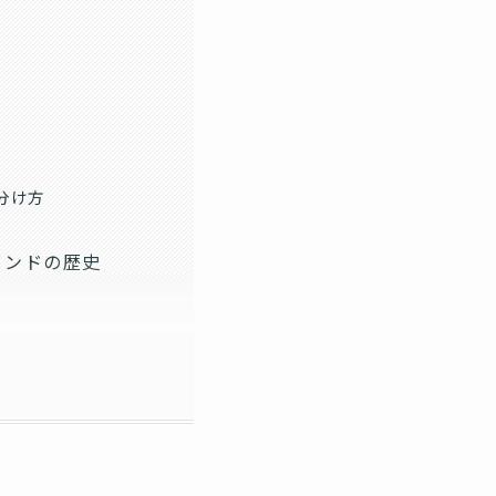
見分け方
バンドの歴史