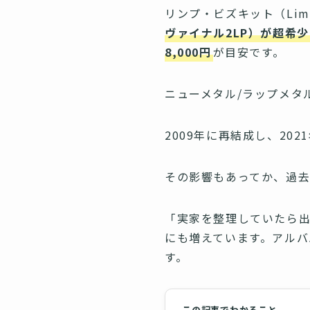
リンプ・ビズキット（Limp
ヴァイナル2LP）が超希少品
8,000円
が目安です。
ニューメタル/ラップメタ
2009年に再結成し、202
その影響もあってか、過去
「実家を整理していたら
にも増えています。アル
す。
この記事でわかること