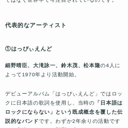
代表的なアーティスト
①はっぴぃえんど
細野晴臣、大滝詠一、鈴木茂、松本隆
の4人に
よって1970年より活動開始。
デビューアルバム「はっぴぃえんど」ではロッ
クに日本語の歌詞を使用し、当時の
「日本語は
ロックにならない」という既成概念を覆した伝
説的なバンド
です。わずか2年余りの活動です