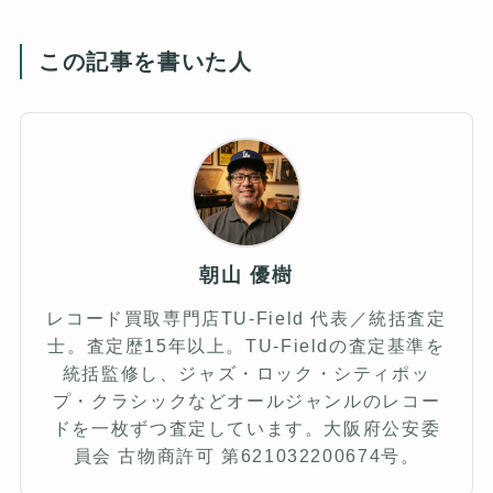
この記事を書いた人
朝山 優樹
レコード買取専門店TU-Field 代表／統括査定
士。査定歴15年以上。TU-Fieldの査定基準を
統括監修し、ジャズ・ロック・シティポッ
プ・クラシックなどオールジャンルのレコー
ドを一枚ずつ査定しています。大阪府公安委
員会 古物商許可 第621032200674号。