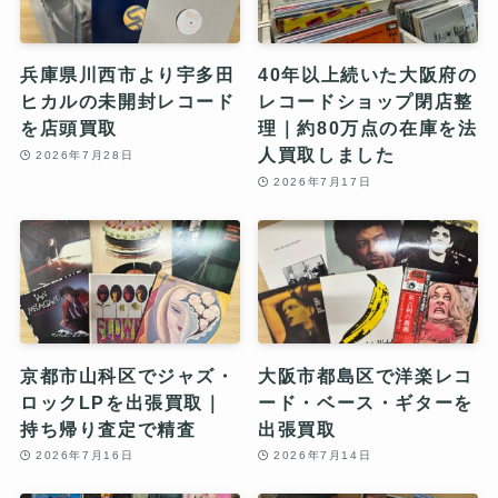
兵庫県川西市より宇多田
40年以上続いた大阪府の
ヒカルの未開封レコード
レコードショップ閉店整
を店頭買取
理｜約80万点の在庫を法
人買取しました
2026年7月28日
2026年7月17日
京都市山科区でジャズ・
大阪市都島区で洋楽レコ
ロックLPを出張買取｜
ード・ベース・ギターを
持ち帰り査定で精査
出張買取
2026年7月16日
2026年7月14日