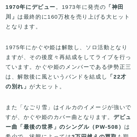
1970年にデビュー
。1973年に発売の
「神田
川」
は最終的に160万枚を売り上げる大ヒット
となります。
1975年にかぐや姫は解散し、ソロ活動となり
ますが、その後度々再結成をしてライブを行っ
ています。かぐや姫のメンバーである伊勢正三
は、解散後に風というバンドを結成し
「22才
の別れ」
が大ヒット。
また「なごり雪」はイルカのイメージが強いで
すが、かぐや姫のカバー曲となります。
デビュ
ー曲「最後の世界」のシングル（PW-508）
は
希少で、状態によっては
2万円越えの買取
も期