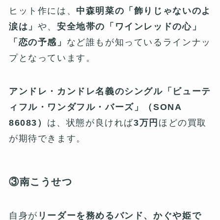
ヒット作には、
中森明菜の「飾りじゃないのよ
涙は」
や、
安全地帯の「ワインレッドの心」
「恋の予感」
など誰もが知っているラインナッ
プとなっています。
アンドレ・カンドレ名義のシングル「ビューテ
ィフル・ワンダフル・バーズ」（SONA
86083）
は、状態が良ければ
3万円
ほどの買取
が期待できます。
③南こうせつ
自身が
リーダーを務めるバンド、かぐや姫で