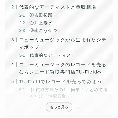
代表的なアーティストと買取相場
①吉田拓郎
②井上陽水
③南こうせつ
ニューミュージックから生まれたシテ
ィポップ
代表的なアーティスト
ニューミュージックのレコードを売る
ならレコード買取専門店TU-Fieldへ
TU-Fieldでレコードを売ってみよう
① 買取方法その1：簡単！まとめて送
るだけ「宅配買取」
もっと見る