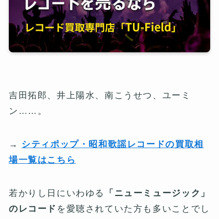
吉田拓郎、井上陽水、南こうせつ、ユーミ
ン……。
→
シティポップ・昭和歌謡レコードの買取相
場一覧はこちら
若かりし日にいわゆる
「ニューミュージック」
のレコード
を愛聴されていた方も多いことでし