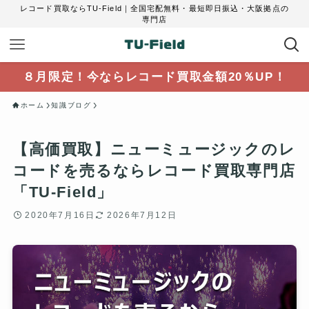
レコード買取ならTU-Field｜全国宅配無料・最短即日振込・大阪拠点の
専門店
８月限定！今ならレコード買取金額20％UP！
ホーム
知識ブログ
【高価買取】ニューミュージックのレ
コードを売るならレコード買取専門店
「TU-Field」
2020年7月16日
2026年7月12日