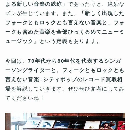
よる新しい音楽の総称」
であったりと、絶妙な
ズレが生じています。また、
「新しく出現した
フォークともロックとも言えない音楽と、フォ
ークも含めた音楽を全部ひっくるめてニューミ
ュージック」
という定義もあります。
今回は、
70年代から80年代を代表するシンガ
ーソングライターと、フォークともロックとも
言えない音楽=シティポップのレコード買取相
場
を解説していきます。ぜひぜひ参考にしてみ
てくださいね！