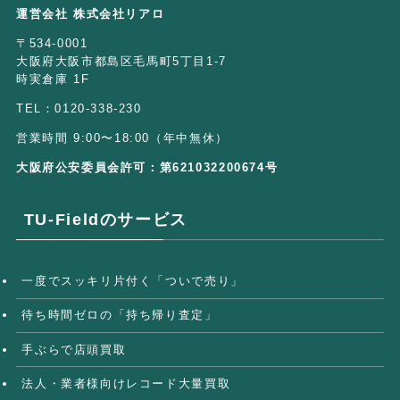
運営会社 株式会社リアロ
〒534-0001
大阪府大阪市都島区毛馬町5丁目1-7
時実倉庫 1F
TEL：0120-338-230
営業時間 9:00〜18:00（年中無休）
大阪府公安委員会許可：第621032200674号
TU-Fieldのサービス
一度でスッキリ片付く「ついで売り」
待ち時間ゼロの「持ち帰り査定」
手ぶらで店頭買取
法人・業者様向けレコード大量買取