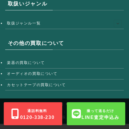
取扱いジャンル
取扱ジャンル一覧
その他の買取について
楽器の買取について
オーディオの買取について
カセットテープの買取について
通話料無料
撮って送るだけ
©
レコード買取専門店TU-Field｜全国宅配無料・大阪最短30分出
0120-338-230
LINE査定申込み
張.