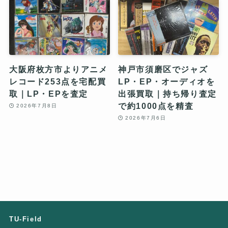
大阪府枚方市よりアニメ
神戸市須磨区でジャズ
レコード253点を宅配買
LP・EP・オーディオを
取｜LP・EPを査定
出張買取｜持ち帰り査定
で約1000点を精査
2026年7月8日
2026年7月6日
TU-Field