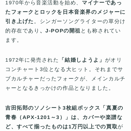
1970年から音楽活動を始め、
マイナーであっ
たフォークとロックを日本音楽界のメジャーに
引き上げた
。シンガーソングライターの草分け
的存在であり
、J-POPの開祖
とも称されてい
ます。
1972年に発売された
「結婚しようよ」
がオリ
コンチャート3位となる大ヒット。それまでサ
ブカルチャーだったフォークが、メインカルチ
ャーとなるきっかけの作品となりました。
吉田拓郎のソノシート3枚組ボックス「真夏の
青春（APX-1201～3）」は、カバーや楽譜な
ど、すべて揃ったものは1万円以上での買取
が