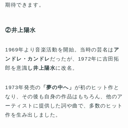
期待できます。
②井上陽水
1969年より音楽活動を開始。当時の芸名は
ア
ンドレ・カンドレ
だったが、1972年に吉田拓
郎を意識
し井上陽水
に改名。
1973年発売の
「夢の中へ」
が初のヒット作と
なり、その後も自身の作品はもちろん、他のア
ーティストに提供した詞や曲で、多数のヒット
作を生み出しました。