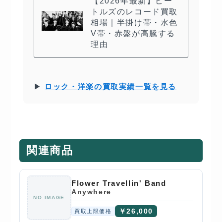
【2026年最新】ビー
トルズのレコード買取
相場｜半掛け帯・水色
V帯・赤盤が高騰する
理由
▶
ロック・洋楽の買取実績一覧を見る
関連商品
Flower Travellin' Band
Anywhere
NO IMAGE
￥26,000
買取上限価格