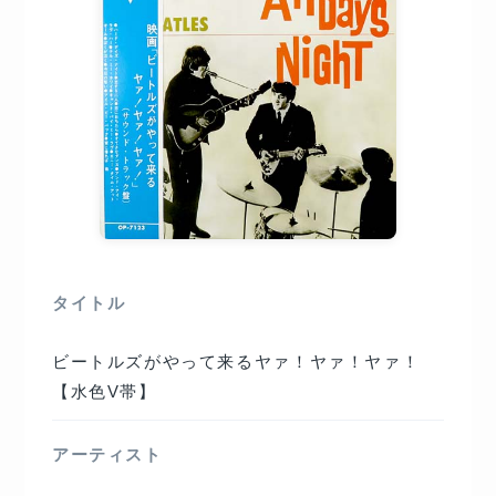
タイトル
ビートルズがやって来るヤァ！ヤァ！ヤァ！
【水色V帯】
アーティスト