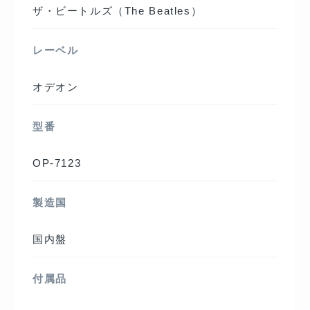
ザ・ビートルズ（The Beatles）
レーベル
オデオン
型番
OP-7123
製造国
国内盤
付属品