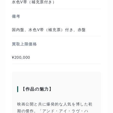
水色V帯（補充票付き）
備考
国内盤、水色V帯（補充票）付き、赤盤
買取上限価格
¥200,000
【作品の魅力】
映画公開と共に爆発的な人気を博した初
期の傑作。「アンド・アイ・ラヴ・ハ