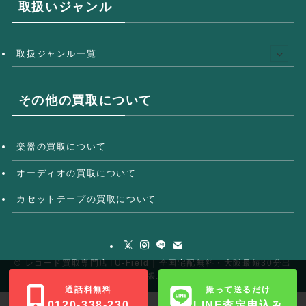
取扱いジャンル
取扱ジャンル一覧
その他の買取について
楽器の買取について
オーディオの買取について
カセットテープの買取について
©
レコード買取専門店TU-Field｜全国宅配無料・大阪最短30分出
張.
通話料無料
撮って送るだけ
0120-338-230
LINE査定申込み