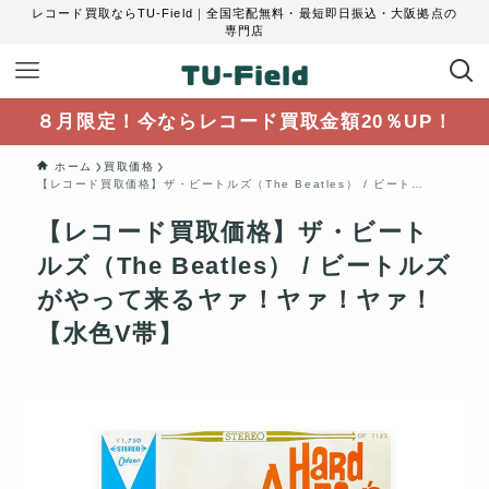
レコード買取ならTU-Field｜全国宅配無料・最短即日振込・大阪拠点の
専門店
８月限定！今ならレコード買取金額20％UP！
ホーム
買取価格
【レコード買取価格】ザ・ビートルズ（The Beatles） / ビートルズがやって来るヤァ！ヤァ！ヤァ！【水色V帯】
【レコード買取価格】ザ・ビート
ルズ（The Beatles） / ビートルズ
がやって来るヤァ！ヤァ！ヤァ！
【水色V帯】