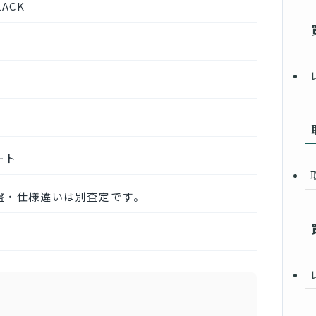
LACK
ート
盤・仕様違いは別査定です。