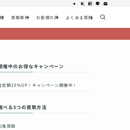
格
買取事例
お客様の声
よくある質問
開催中のお得なキャンペーン
査定額20％UP！キャンペーン開催中！
選べる3つの買取方法
出張買取