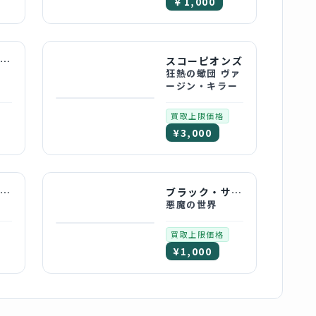
￥1,000
クワイエット・ライオット
スコーピオンズ
狂熱の蠍団 ヴァ
ージン・キラー
買取上限価格
¥3,000
ユーライア・ヒープ
ブラック・サバス
悪魔の世界
買取上限価格
¥1,000