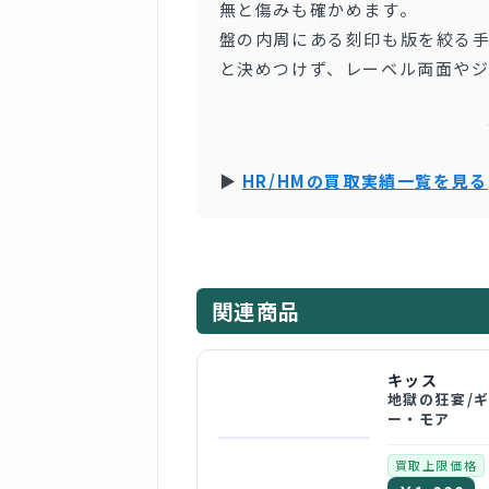
無と傷みも確かめます。
盤の内周にある刻印も版を絞る
と決めつけず、レーベル両面や
▶
HR/HMの買取実績一覧を見る
関連商品
キッス
地獄の狂宴/
ー・モア
買取上限価格