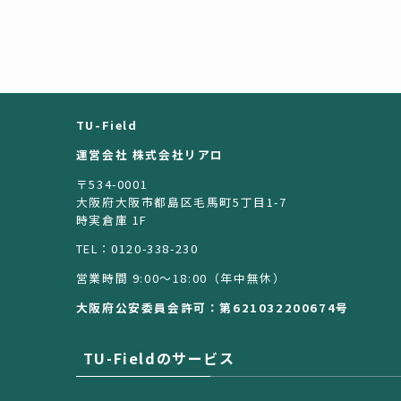
TU-Field
運営会社 株式会社リアロ
〒534-0001
大阪府大阪市都島区毛馬町5丁目1-7
時実倉庫 1F
TEL：0120-338-230
営業時間 9:00〜18:00（年中無休）
大阪府公安委員会許可：第621032200674号
TU-Fieldのサービス