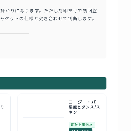
手掛かりになります。ただし刻印だけで初回盤
ジャケットの仕様と突き合わせて判断します。
コージー・パウエル
ギミ
悪魔とダンス/ス
キン
買取上限価格