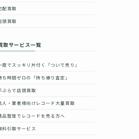
宅配買取
店頭買取
買取サービス一覧
一度でスッキリ片付く「ついで売り」
待ち時間ゼロの「持ち帰り査定」
手ぶらで店頭買取
法人・業者様向けレコード大量買取
遺品整理でレコードを売る方へ
無料引取サービス