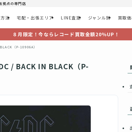
大阪拠点の専門店
取方法
宅配・出張エリア
LINE査定
ジャンル別
買取価
８月限定！今ならレコード買取金額20％UP！
BLACK（P-10906A）
 BACK IN BLACK（P-