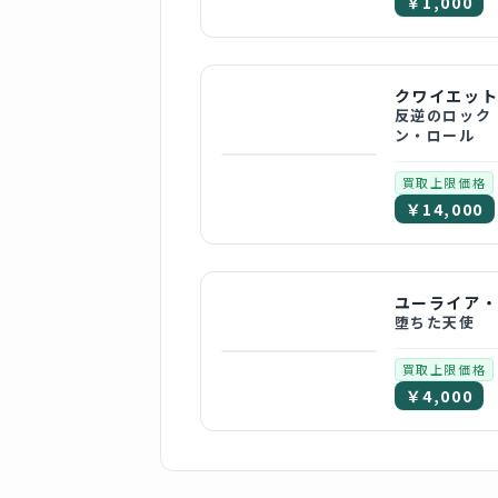
￥1,000
反逆のロック
ン・ロール
買取上限価格
￥14,000
堕ちた天使
買取上限価格
￥4,000