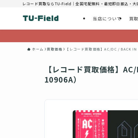
レコード買取ならTU-Field｜全国宅配無料・最短即日振込・
当店について
買
ホーム
買取価格
【レコード買取価格】AC/DC / BACK IN 
【レコード買取価格】AC/DC /
10906A）