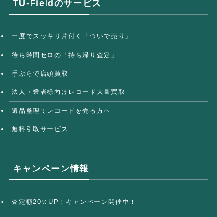
TU-Fieldのサービス
一度でスッキリ片付く「ついで売り」
待ち時間ゼロの「持ち帰り査定」
手ぶらで店頭買取
法人・業者様向けレコード大量買取
遺品整理でレコードを売る方へ
無料引取サービス
キャンペーン情報
査定額20％UP！キャンペーン開催中！