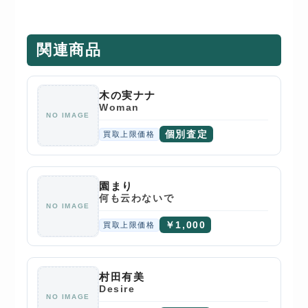
関連商品
木の実ナナ
Woman
NO IMAGE
個別査定
買取上限価格
園まり
何も云わないで
NO IMAGE
￥1,000
買取上限価格
村田有美
Desire
NO IMAGE