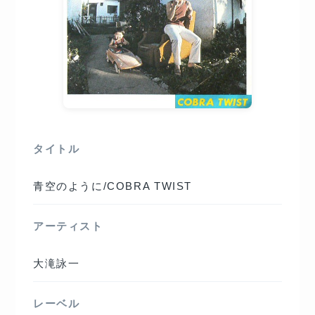
タイトル
青空のように/COBRA TWIST
アーティスト
大滝詠一
レーベル