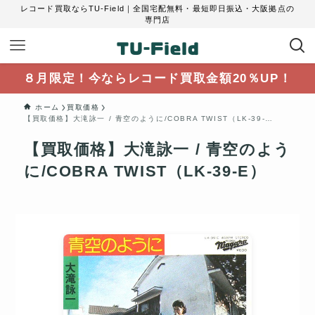
レコード買取ならTU-Field｜全国宅配無料・最短即日振込・大阪拠点の
専門店
８月限定！今ならレコード買取金額20％UP！
ホーム
買取価格
【買取価格】大滝詠一 / 青空のように/COBRA TWIST（LK-39-E）
【買取価格】大滝詠一 / 青空のよう
に/COBRA TWIST（LK-39-E）