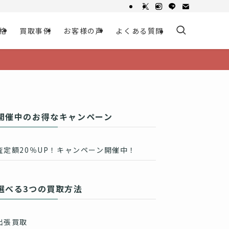
格
買取事例
お客様の声
よくある質問
開催中のお得なキャンペーン
査定額20％UP！キャンペーン開催中！
選べる3つの買取方法
出張買取