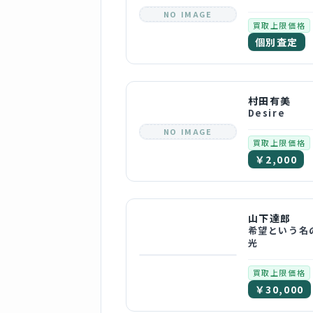
NO IMAGE
買取上限価格
個別査定
村田有美
Desire
NO IMAGE
買取上限価格
￥2,000
山下達郎
希望という名
光
買取上限価格
￥30,000