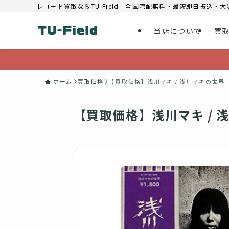
レコード買取ならTU-Field｜全国宅配無料・最短即日振込・
当店について
買
ホーム
買取価格
【買取価格】浅川マキ / 浅川マキの世界
【買取価格】浅川マキ / 