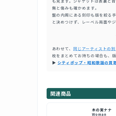
も見ます。ジャケットは表裏と背
無と傷みも確かめます。
盤の内周にある刻印も版を絞る
と決めつけず、レーベル両面や
あわせて、
同じアーティストの別
枚をまとめてお持ちの場合も、
▶
シティポップ・昭和歌謡の買
関連商品
木の実ナナ
Woman