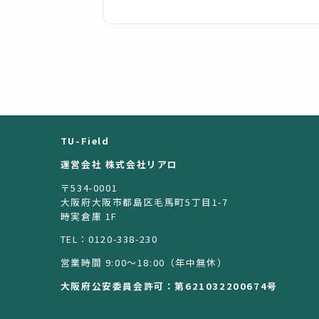
TU-Field
運営会社 株式会社リアロ
〒534-0001
大阪府大阪市都島区毛馬町5丁目1-7
時実倉庫 1F
TEL：0120-338-230
営業時間 9:00〜18:00（年中無休）
大阪府公安委員会許可：第621032200674号