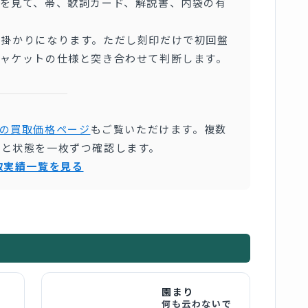
を見て、帯、歌詞カード、解説書、内袋の有
手掛かりになります。ただし刻印だけで初回盤
ジャケットの仕様と突き合わせて判断します。
の買取価格ページ
もご覧いただけます。複数
版と状態を一枚ずつ確認します。
取実績一覧を見る
園まり
何も云わないで