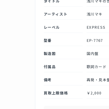
タイトル
浅川マキの
アーティスト
浅川マキ
レーベル
EXPRESS
型番
EP-7767
製造国
国内盤
付属品
歌詞カード
備考
再発・見本
買取上限価格
￥2,000