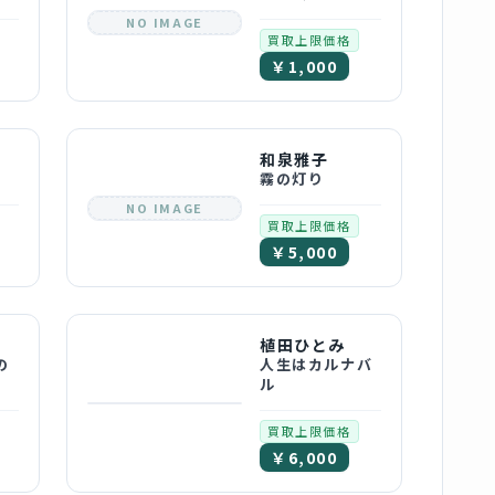
NO IMAGE
買取上限価格
￥1,000
和泉雅子
霧の灯り
NO IMAGE
買取上限価格
￥5,000
植田ひとみ
の
人生はカルナバ
ル
買取上限価格
￥6,000