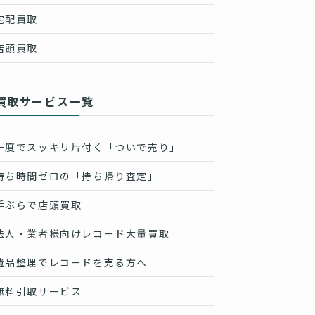
宅配買取
店頭買取
買取サービス一覧
一度でスッキリ片付く「ついで売り」
待ち時間ゼロの「持ち帰り査定」
手ぶらで店頭買取
法人・業者様向けレコード大量買取
遺品整理でレコードを売る方へ
無料引取サービス