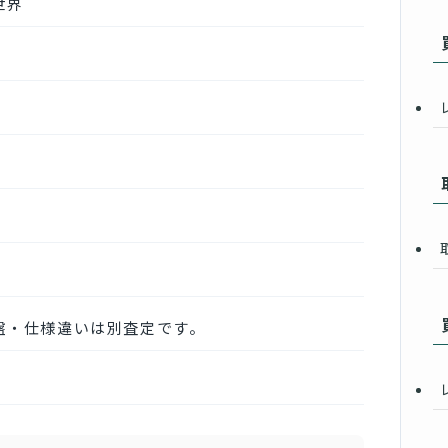
世界
盤・仕様違いは別査定です。