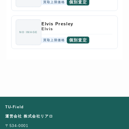
個別査定
買取上限価格
Elvis Presley
Elvis
NO IMAGE
個別査定
買取上限価格
TU-Field
運営会社 株式会社リアロ
〒534-0001