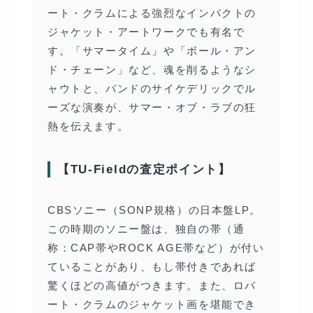
ート・クラムによる強烈なインパクトの
ジャケット・アートワークでも有名で
す。「サマータイム」や「ボール・アン
ド・チェーン」など、魂を削るようなシ
ャウトと、バンドのサイケデリックでル
ーズな演奏が、サマー・オブ・ラブの狂
熱を伝えます。
【TU-Fieldの査定ポイント】
CBSソニー（SONP規格）の日本盤LP。
この時期のソニー盤は、独自の帯（通
称：CAP帯やROCK AGE帯など）が付い
ていることがあり、もし帯付きであれば
驚くほどの高値がつきます。また、ロバ
ート・クラムのジャケット画を堪能でき