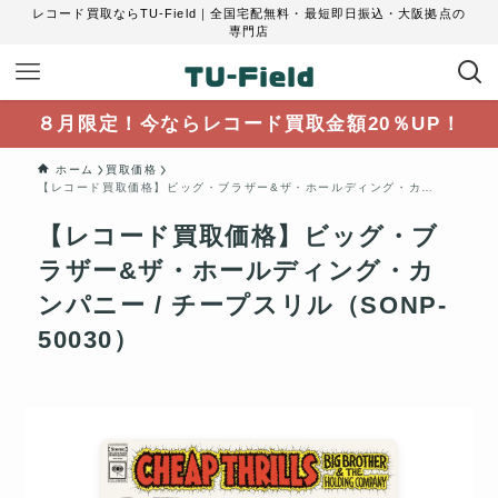
レコード買取ならTU-Field｜全国宅配無料・最短即日振込・大阪拠点の
専門店
８月限定！今ならレコード買取金額20％UP！
ホーム
買取価格
【レコード買取価格】ビッグ・ブラザー&ザ・ホールディング・カンパニー / チープスリル（SONP-50030）
【レコード買取価格】ビッグ・ブ
ラザー&ザ・ホールディング・カ
ンパニー / チープスリル（SONP-
50030）