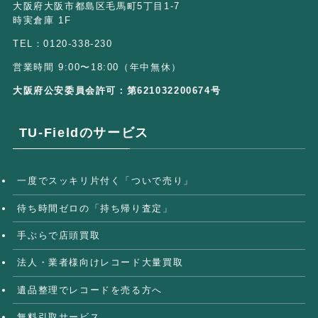
大阪府大阪市都島区毛馬町5丁目1-7
時実倉庫 1F
TEL：0120-338-230
営業時間 9:00〜18:00（年中無休）
大阪府公安委員会許可：第621032200674号
TU-Fieldのサービス
一度でスッキリ片付く「ついで売り」
待ち時間ゼロの「持ち帰り査定」
手ぶらで店頭買取
法人・業者様向けレコード大量買取
遺品整理でレコードを売る方へ
無料引取サービス