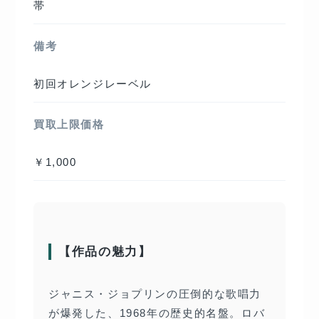
帯
備考
初回オレンジレーベル
買取上限価格
￥1,000
【作品の魅力】
ジャニス・ジョプリンの圧倒的な歌唱力
が爆発した、1968年の歴史的名盤。ロバ