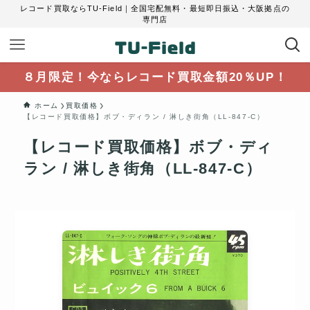
レコード買取ならTU-Field｜全国宅配無料・最短即日振込・大阪拠点の
専門店
８月限定！今ならレコード買取金額20％UP！
ホーム
買取価格
【レコード買取価格】ボブ・ディラン / 淋しき街角（LL-847-C）
【レコード買取価格】ボブ・ディ
ラン / 淋しき街角（LL-847-C）