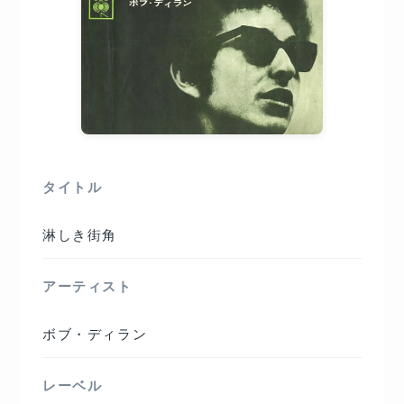
タイトル
淋しき街角
アーティスト
ボブ・ディラン
レーベル