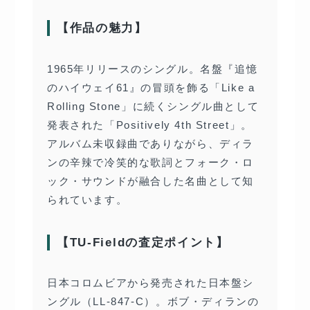
【作品の魅力】
1965年リリースのシングル。名盤『追憶
のハイウェイ61』の冒頭を飾る「Like a
Rolling Stone」に続くシングル曲として
発表された「Positively 4th Street」。
アルバム未収録曲でありながら、ディラ
ンの辛辣で冷笑的な歌詞とフォーク・ロ
ック・サウンドが融合した名曲として知
られています。
【TU-Fieldの査定ポイント】
日本コロムビアから発売された日本盤シ
ングル（LL-847-C）。ボブ・ディランの