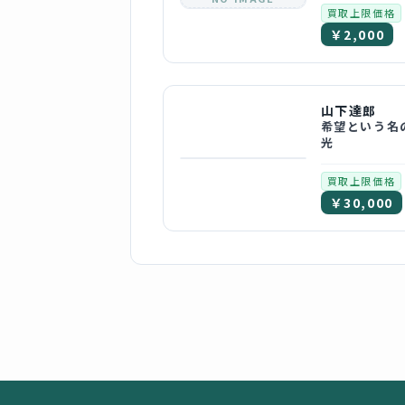
買取上限価格
￥2,000
山下達郎
希望という名
光
買取上限価格
￥30,000