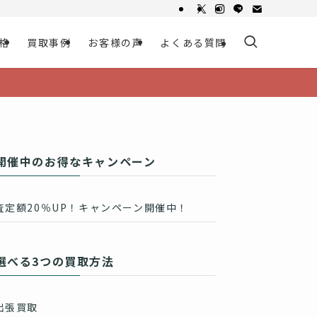
格
買取事例
お客様の声
よくある質問
開催中のお得なキャンペーン
査定額20％UP！キャンペーン開催中！
選べる3つの買取方法
出張買取