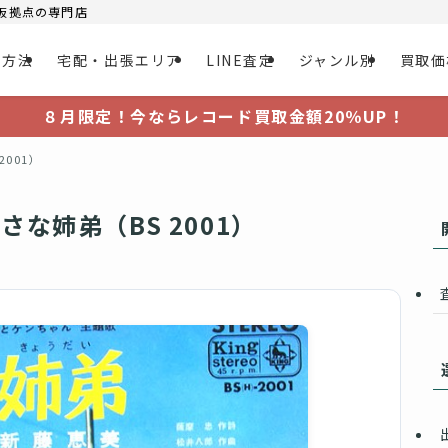
大阪拠点の専門店
取方法
宅配・出張エリア
LINE査定
ジャンル別
買取価
８月限定！今ならレコード買取金額20％UP！
2001）
さな姉弟（BS 2001）