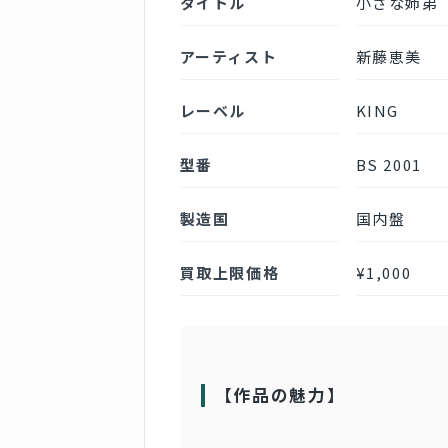
タイトル
小さな姉弟
アーティスト
新藤恵美
レーベル
KING
型番
BS 2001
製造国
国内盤
買取上限価格
¥1,000
【作品の魅力】