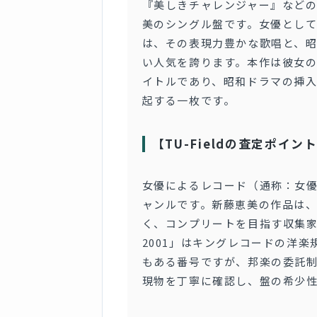
『美しきチャレンジャー』など
美のシングル盤です。女優とし
は、その表現力豊かな歌唱と、
い人気を誇ります。本作は彼女
イトルであり、昭和ドラマの挿
起する一枚です。
【TU-Fieldの査定ポイン
女優によるレコード（通称：女
ャンルです。新藤恵美の作品は
く、コンプリートを目指す収集家
2001」はキングレコードの洋
もある番号ですが、邦楽の委託
現物を丁寧に確認し、盤の希少