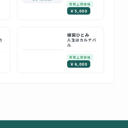
買取上限価格
￥5,000
植田ひとみ
の
人生はカルナバ
ル
買取上限価格
￥6,000