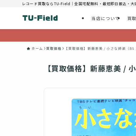
レコード買取ならTU-Field｜全国宅配無料・最短即日振込・
当店について
買
ホーム
買取価格
【買取価格】新藤恵美 / 小さな姉弟（BS 
【買取価格】新藤恵美 / 小