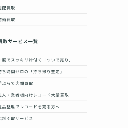
宅配買取
店頭買取
買取サービス一覧
一度でスッキリ片付く「ついで売り」
待ち時間ゼロの「持ち帰り査定」
手ぶらで店頭買取
法人・業者様向けレコード大量買取
遺品整理でレコードを売る方へ
無料引取サービス