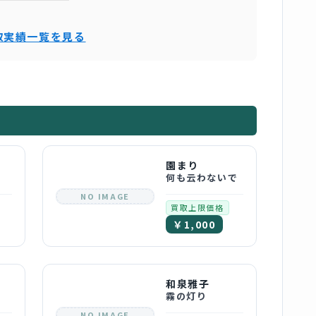
取実績一覧を見る
園まり
何も云わないで
NO IMAGE
買取上限価格
￥1,000
和泉雅子
霧の灯り
NO IMAGE