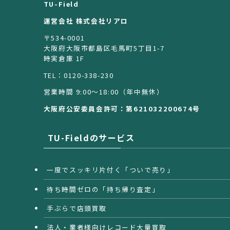
TU-Field
運営会社 株式会社リアロ
〒534-0001
大阪府大阪市都島区毛馬町5丁目1-7
時実倉庫 1F
TEL：0120-338-230
営業時間 9:00〜18:00（年中無休）
大阪府公安委員会許可：第621032200674号
TU-Fieldのサービス
一度でスッキリ片付く「ついで売り」
待ち時間ゼロの「持ち帰り査定」
手ぶらで店頭買取
法人・業者様向けレコード大量買取