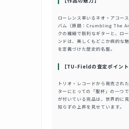
【作品の魅力】
ローレンス率いるネオ・アコー
バム（原題：Crumbling The 
クの繊細で鋭利なギターと、ロ
ンドは、美しくもどこか病的な
を定義づけた歴史的名盤。
【TU-Fieldの査定ポイン
トリオ・レコードから発売された日
ターにとっての「聖杯」の一つ
が付いている完品は、世界的に
知らずの上昇を見せています。