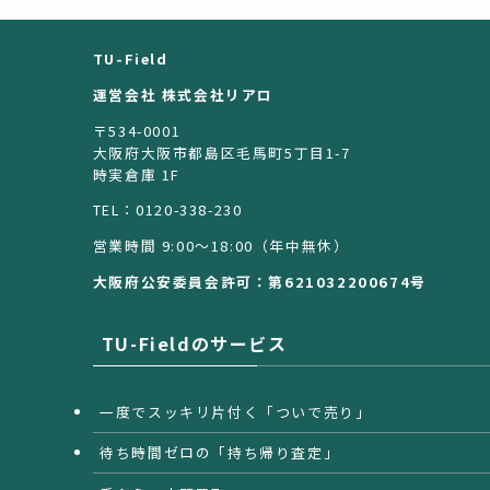
TU-Field
運営会社 株式会社リアロ
〒534-0001
大阪府大阪市都島区毛馬町5丁目1-7
時実倉庫 1F
TEL：0120-338-230
営業時間 9:00〜18:00（年中無休）
大阪府公安委員会許可：第621032200674号
TU-Fieldのサービス
一度でスッキリ片付く「ついで売り」
待ち時間ゼロの「持ち帰り査定」