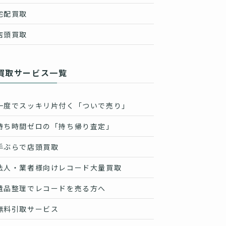
宅配買取
店頭買取
買取サービス一覧
一度でスッキリ片付く「ついで売り」
待ち時間ゼロの「持ち帰り査定」
手ぶらで店頭買取
法人・業者様向けレコード大量買取
遺品整理でレコードを売る方へ
無料引取サービス