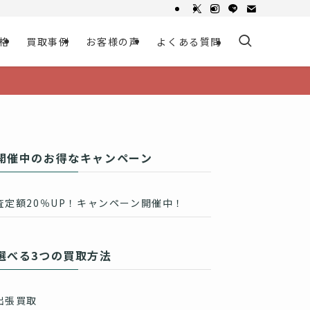
格
買取事例
お客様の声
よくある質問
開催中のお得なキャンペーン
査定額20％UP！キャンペーン開催中！
選べる3つの買取方法
出張買取