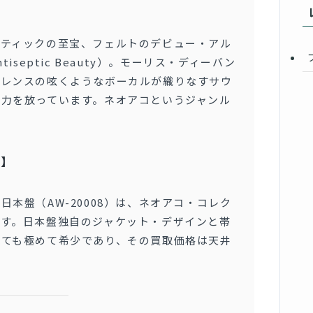
スティックの至宝、フェルトのデビュー・アル
Antiseptic Beauty）。モーリス・ディーバン
ーレンスの呟くようなボーカルが織りなすサウ
魅力を放っています。ネオアコというジャンル
ト】
本盤（AW-20008）は、ネオアコ・コレク
です。日本盤独自のジャケット・デザインと帯
見ても極めて希少であり、その買取価格は天井