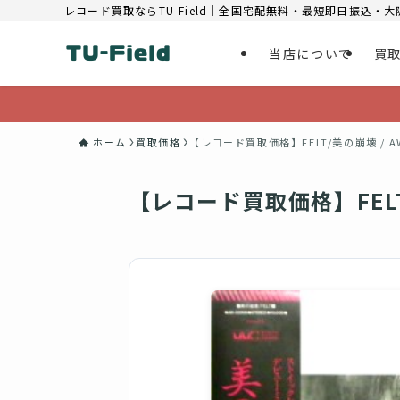
レコード買取ならTU-Field｜全国宅配無料・最短即日振込・
当店について
買
ホーム
買取価格
【レコード買取価格】FELT/美の崩壊 / AW
【レコード買取価格】FELT/