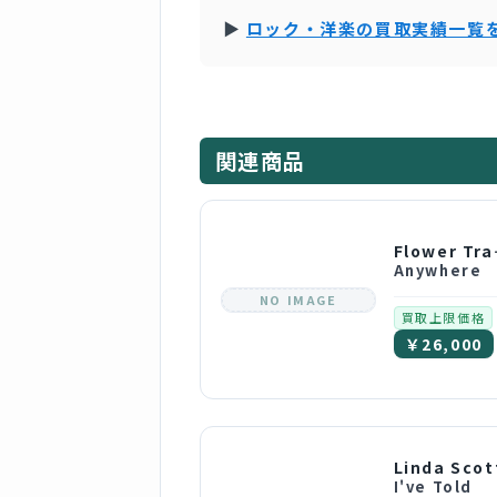
▶
ロック・洋楽の買取実績一覧
関連商品
Flowe
Anywhere
NO IMAGE
買取上限価格
￥26,000
Linda Scot
I've Told