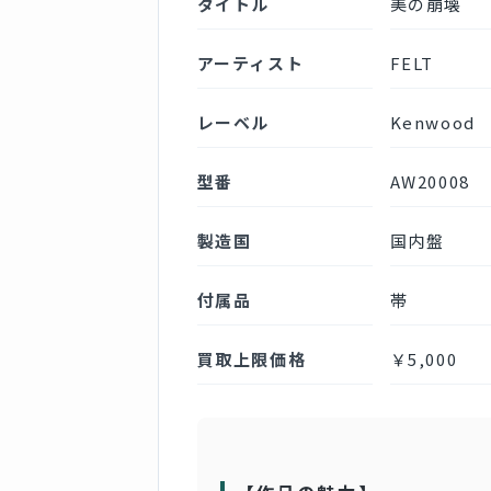
タイトル
美の崩壊
アーティスト
FELT
レーベル
Kenwood
型番
AW20008
製造国
国内盤
付属品
帯
買取上限価格
￥5,000