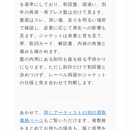
を基準にしており、初回盤、国違い、別
年の再発・再プレス盤は分けて見ます。
盤面はスレ、深い傷、反りを明るい場所
で確認し、必要に応じて再生への影響も
見ます。ジャケットは表裏と背を見て、
帯、歌詞カード、解説書、内袋の有無と
傷みも確かめます。
盤の内周にある刻印も版を絞る手掛かり
になります。ただし刻印だけで初回盤と
決めつけず、レーベル両面やジャケット
の仕様と突き合わせて判断します。
あわせて、
同じアーティストの別の買取
価格ページ
もご覧いただけます。複数枚
をまとめてお持ちの場合も、版と状態を