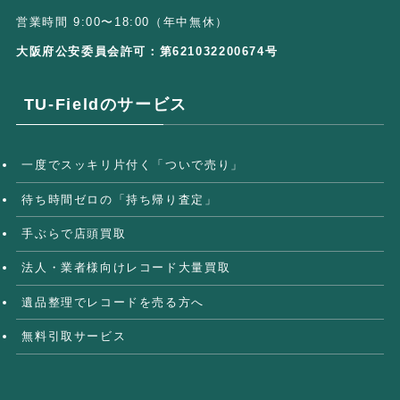
営業時間 9:00〜18:00（年中無休）
大阪府公安委員会許可：第621032200674号
TU-Fieldのサービス
一度でスッキリ片付く「ついで売り」
待ち時間ゼロの「持ち帰り査定」
手ぶらで店頭買取
法人・業者様向けレコード大量買取
遺品整理でレコードを売る方へ
無料引取サービス