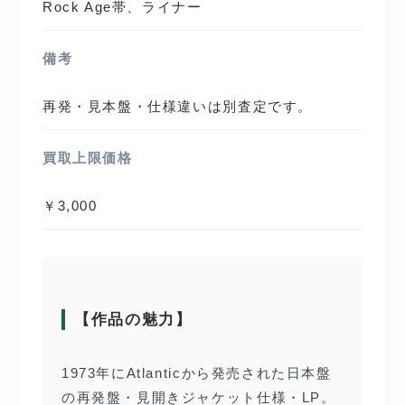
Rock Age帯、ライナー
備考
再発・見本盤・仕様違いは別査定です。
買取上限価格
￥3,000
【作品の魅力】
1973年にAtlanticから発売された日本盤
の再発盤・見開きジャケット仕様・LP。