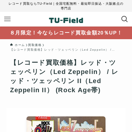
レコード買取ならTU-Field｜全国宅配無料・最短即日振込・大阪拠点の
専門店
８月限定！今ならレコード買取金額20％UP！
ホーム
買取価格
【レコード買取価格】レッド・ツェッペリン（Led Zeppelin） / レッド・ツェッペリン II（Led Zeppelin II） (Rock Age帯)
【レコード買取価格】レッド・ツ
ェッペリン（Led Zeppelin） / レ
ッド・ツェッペリン II（Led
Zeppelin II） (Rock Age帯)