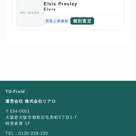
Elvis Presley
Elvis
NO IMAGE
個別査定
買取上限価格
TU-Field
運営会社 株式会社リアロ
〒534-0001
大阪府大阪市都島区毛馬町5丁目1-7
時実倉庫 1F
TEL：0120-338-230