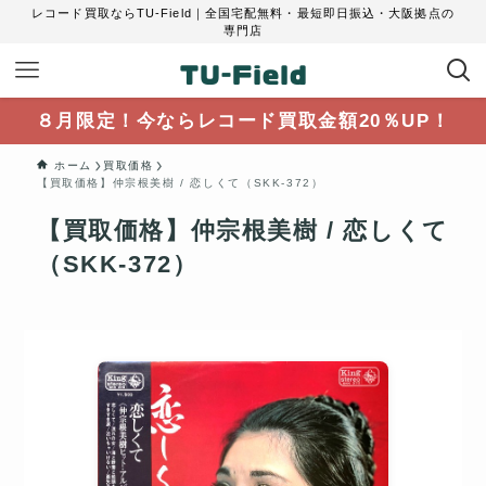
レコード買取ならTU-Field｜全国宅配無料・最短即日振込・大阪拠点の
専門店
８月限定！今ならレコード買取金額20％UP！
ホーム
買取価格
【買取価格】仲宗根美樹 / 恋しくて（SKK-372）
【買取価格】仲宗根美樹 / 恋しくて
（SKK-372）