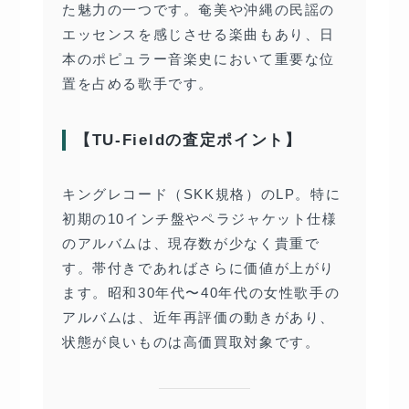
た魅力の一つです。奄美や沖縄の民謡の
エッセンスを感じさせる楽曲もあり、日
本のポピュラー音楽史において重要な位
置を占める歌手です。
【TU-Fieldの査定ポイント】
キングレコード（SKK規格）のLP。特に
初期の10インチ盤やペラジャケット仕様
のアルバムは、現存数が少なく貴重で
す。帯付きであればさらに価値が上がり
ます。昭和30年代〜40年代の女性歌手の
アルバムは、近年再評価の動きがあり、
状態が良いものは高価買取対象です。