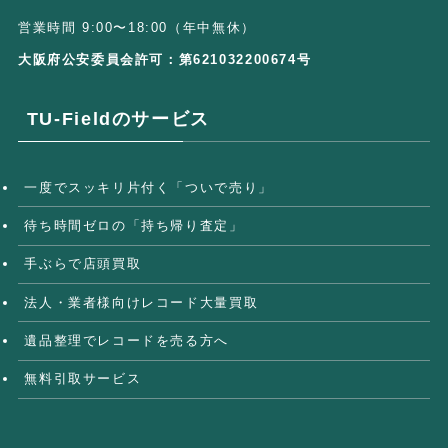
営業時間 9:00〜18:00（年中無休）
大阪府公安委員会許可：第621032200674号
TU-Fieldのサービス
一度でスッキリ片付く「ついで売り」
待ち時間ゼロの「持ち帰り査定」
手ぶらで店頭買取
法人・業者様向けレコード大量買取
遺品整理でレコードを売る方へ
無料引取サービス