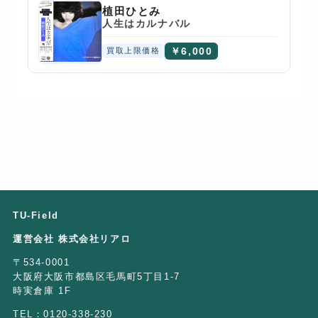
植田ひとみ
人生はカルナバル
￥6,000
買取上限価格
TU-Field
運営会社 株式会社リアロ
〒534-0001
大阪府大阪市都島区毛馬町5丁目1-7
時実倉庫 1F
TEL：0120-338-230