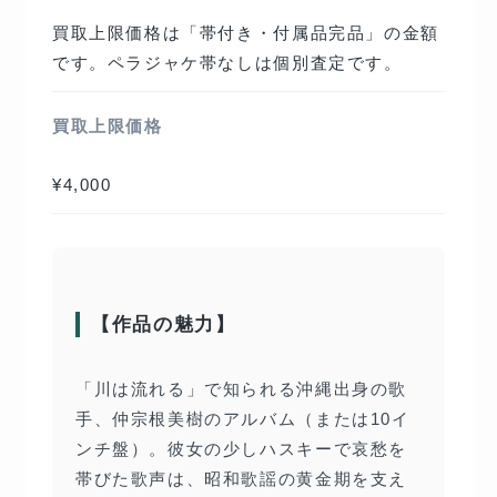
買取上限価格は「帯付き・付属品完品」の金額
です。ペラジャケ帯なしは個別査定です。
買取上限価格
¥4,000
【作品の魅力】
「川は流れる」で知られる沖縄出身の歌
手、仲宗根美樹のアルバム（または10イ
ンチ盤）。彼女の少しハスキーで哀愁を
帯びた歌声は、昭和歌謡の黄金期を支え