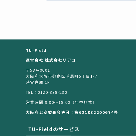
TU-Field
運営会社 株式会社リアロ
〒534-0001
大阪府大阪市都島区毛馬町5丁目1-7
時実倉庫 1F
TEL：0120-338-230
営業時間 9:00〜18:00（年中無休）
大阪府公安委員会許可：第621032200674号
TU-Fieldのサービス