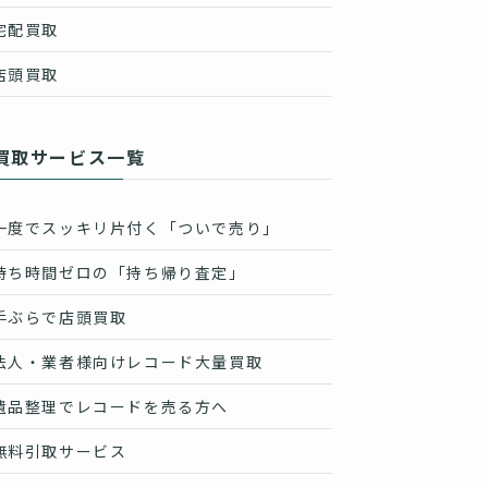
宅配買取
店頭買取
買取サービス一覧
一度でスッキリ片付く「ついで売り」
待ち時間ゼロの「持ち帰り査定」
手ぶらで店頭買取
法人・業者様向けレコード大量買取
遺品整理でレコードを売る方へ
無料引取サービス