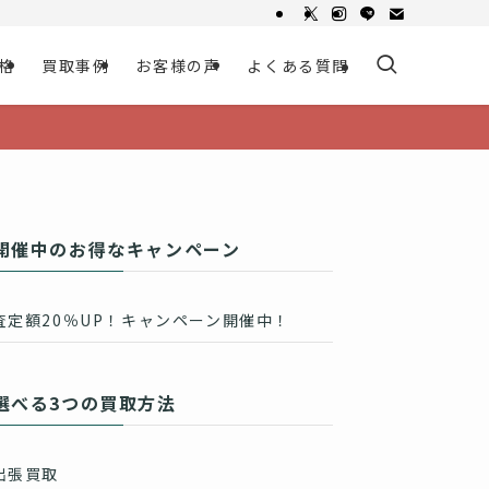
格
買取事例
お客様の声
よくある質問
開催中のお得なキャンペーン
査定額20％UP！キャンペーン開催中！
選べる3つの買取方法
出張買取