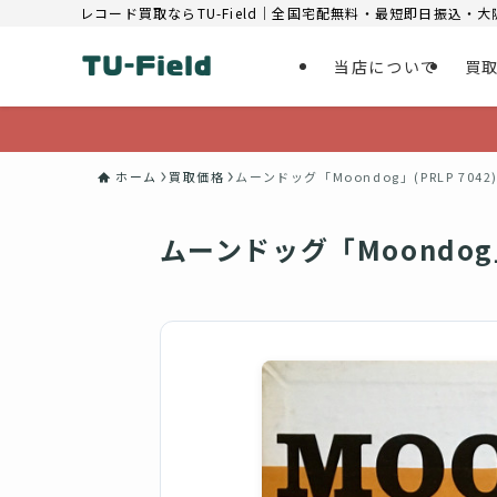
レコード買取ならTU-Field｜全国宅配無料・最短即日振込・
当店について
買
ホーム
買取価格
ムーンドッグ「Moondog」(PRLP 704
ムーンドッグ「Moondog」