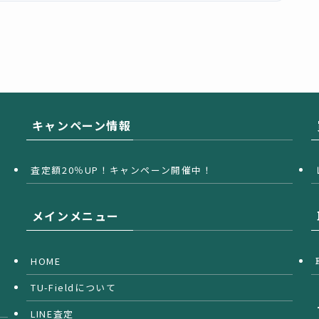
キャンペーン情報
査定額20％UP！キャンペーン開催中！
メインメニュー
HOME
TU-Fieldについて
LINE査定