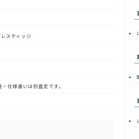
e プレスティッジ
盤・仕様違いは別査定です。