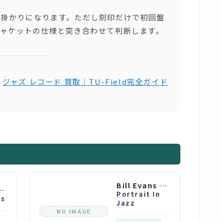
。
手掛かりになります。ただし刻印だけで初回盤
ジャケットの仕様と突き合わせて判断します。
は
ジャズ レコード 買取｜TU-Field完全ガイド
Bill Evans Trio
vans Trio
Portrait In
ns
Jazz
NO IMAGE