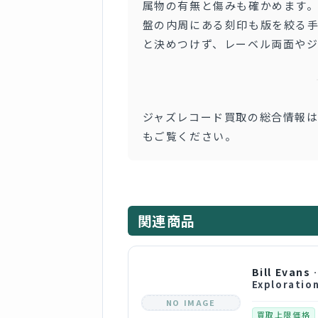
属物の有無と傷みも確かめます
盤の内周にある刻印も版を絞る
と決めつけず、レーベル両面や
ジャズレコード買取の総合情報
もご覧ください。
関連商品
Bill E
Exploratio
NO IMAGE
買取上限価格