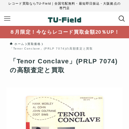
レコード買取ならTU-Field｜全国宅配無料・最短即日振込・大阪拠点の
専門店
８月限定！今ならレコード買取金額20％UP！
ホーム
買取価格
「Tenor Conclave」(PRLP 7074)の高額査定と買取
「Tenor Conclave」(PRLP 7074)
の高額査定と買取