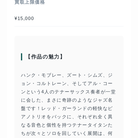
買取上限価格
¥15,000
【作品の魅力】
ハンク・モブレー、ズート・シムズ、ジ
ョン・コルトレーン、そしてアル・コー
ンという4人のテナーサックス奏者が一堂
に会した、まさに奇跡のようなジャズ名
盤です！レッド・ガーランドの軽快なピ
アノトリオをバックに、それぞれ全く異
なる音色と個性を持つテナータイタンた
ちが次々とソロを回していく展開は、何