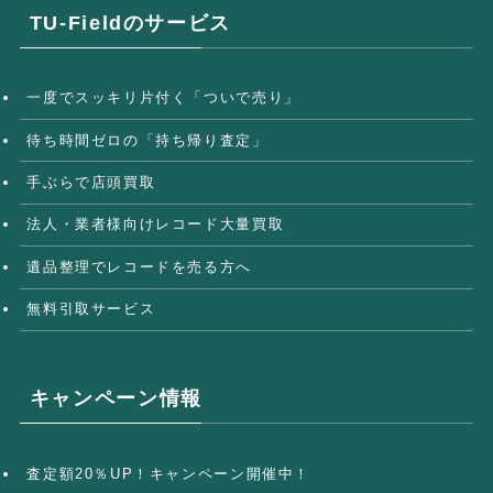
TU-Fieldのサービス
一度でスッキリ片付く「ついで売り」
待ち時間ゼロの「持ち帰り査定」
手ぶらで店頭買取
法人・業者様向けレコード大量買取
遺品整理でレコードを売る方へ
無料引取サービス
キャンペーン情報
査定額20％UP！キャンペーン開催中！