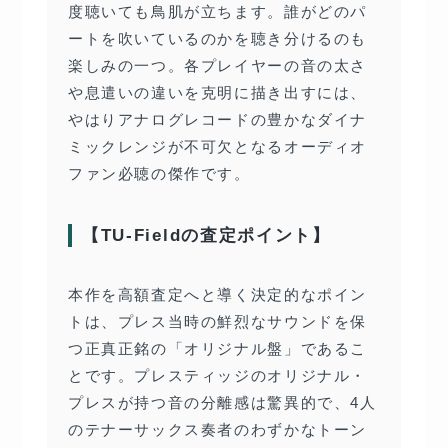
度聴いても鳥肌が立ちます。誰がどのパ
ートを吹いているのかを聴き分けるのも
楽しみの一つ。各プレイヤーの音の太さ
や息遣いの違いを克明に描き出すには、
やはりアナログレコードの豊かなダイナ
ミックレンジが不可欠となるオーディオ
ファン必聴の傑作です。
【TU-Fieldの査定ポイント】
本作を高額査定へと導く決定的なポイン
トは、プレス当時の鮮烈なサウンドを保
つ正真正銘の「オリジナル盤」であるこ
とです。プレスティッジのオリジナル・
プレスが持つ音の分離感は驚異的で、4人
のテナーサックス奏者のわずかなトーン