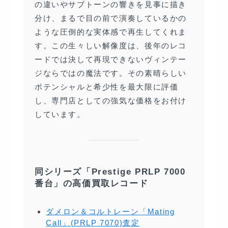
の違いやサブトーンの響きを見事に描き
分け、まるで目の前で演奏しているかの
ような圧倒的な実体感で再生してくれま
す。この生々しい解像度は、後年のレコ
ードでは決して再現できないヴィンテー
ジならではの魔法です。その素晴らしい
ポテンシャルと希少性を最大限に評価
し、専門店としての強気な価格をお付け
しています。
同シリーズ「Prestige PRLP 7000
番台」の高価買取レコード
ダメロン＆コルトレーン「Mating
Call」(PRLP 7070)査定