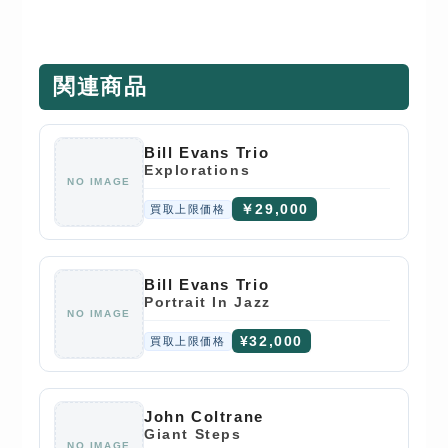
関連商品
Bill Evans Trio
Explorations
NO IMAGE
￥29,000
買取上限価格
Bill Evans Trio
Portrait In Jazz
NO IMAGE
¥32,000
買取上限価格
John Coltrane
Giant Steps
NO IMAGE