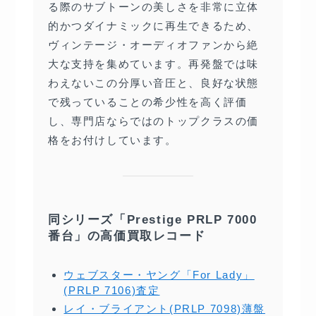
る際のサブトーンの美しさを非常に立体
的かつダイナミックに再生できるため、
ヴィンテージ・オーディオファンから絶
大な支持を集めています。再発盤では味
わえないこの分厚い音圧と、良好な状態
で残っていることの希少性を高く評価
し、専門店ならではのトップクラスの価
格をお付けしています。
同シリーズ「Prestige PRLP 7000
番台」の高価買取レコード
ウェブスター・ヤング「For Lady」
(PRLP 7106)査定
レイ・ブライアント(PRLP 7098)薄盤