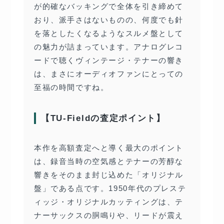
が的確なバッキングで全体を引き締めて
おり、派手さはないものの、何度でも針
を落としたくなるようなスルメ盤として
の魅力が詰まっています。アナログレコ
ードで聴くヴィンテージ・テナーの響き
は、まさにオーディオファンにとっての
至福の時間ですね。
【TU-Fieldの査定ポイント】
本作を高額査定へと導く最大のポイント
は、録音当時の空気感とテナーの芳醇な
響きをそのまま封じ込めた「オリジナル
盤」である点です。1950年代のプレステ
ィッジ・オリジナルカッティングは、テ
ナーサックスの胴鳴りや、リードが震え