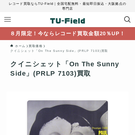
レコード買取ならTU-Field｜全国宅配無料・最短即日振込・大阪拠点の
専門店
８月限定！今ならレコード買取金額20％UP！
ホーム
買取価格
クイニシェット「On The Sunny Side」(PRLP 7103)買取
クイニシェット「On The Sunny
Side」(PRLP 7103)買取