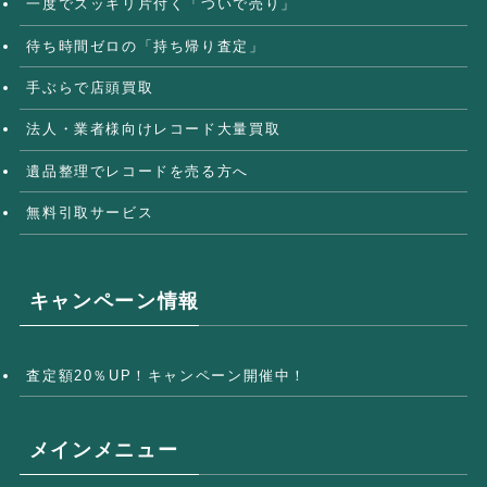
一度でスッキリ片付く「ついで売り」
待ち時間ゼロの「持ち帰り査定」
手ぶらで店頭買取
法人・業者様向けレコード大量買取
遺品整理でレコードを売る方へ
無料引取サービス
キャンペーン情報
査定額20％UP！キャンペーン開催中！
メインメニュー