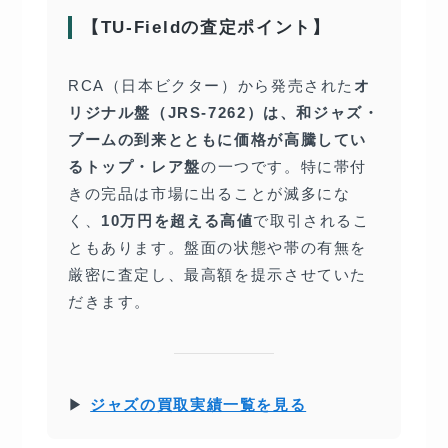
【TU-Fieldの査定ポイント】
RCA（日本ビクター）から発売された
オ
リジナル盤（JRS-7262）は、和ジャズ・
ブームの到来とともに価格が高騰してい
るトップ・レア盤
の一つです。特に帯付
きの完品は市場に出ることが滅多にな
く、
10万円を超える高値
で取引されるこ
ともあります。盤面の状態や帯の有無を
厳密に査定し、最高額を提示させていた
だきます。
▶
ジャズの買取実績一覧を見る