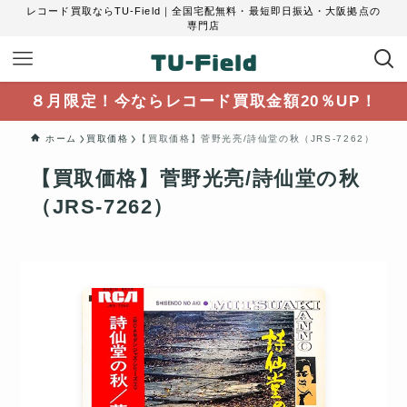
レコード買取ならTU-Field｜全国宅配無料・最短即日振込・大阪拠点の
専門店
８月限定！今ならレコード買取金額20％UP！
ホーム
買取価格
【買取価格】菅野光亮/詩仙堂の秋（JRS-7262）
【買取価格】菅野光亮/詩仙堂の秋
（JRS-7262）