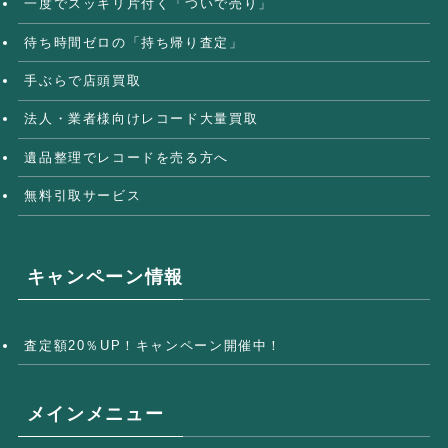
一度でスッキリ片付く「ついで売り」
待ち時間ゼロの「持ち帰り査定」
手ぶらで店頭買取
法人・業者様向けレコード大量買取
遺品整理でレコードを売る方へ
無料引取サービス
キャンペーン情報
査定額20％UP！キャンペーン開催中！
メインメニュー