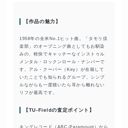
【作品の魅力】
1958年の全米No.1ヒット曲。「タモリ倶
楽部」のオープニング曲としてもお馴染
みの、軽快でキャッチーなインストゥル
メンタル・ロックンロール・ナンバーで
す。アル・クーパー（Key）が在籍して
いたことでも知られるグループ。シンプ
ルながらも一度聴いたら耳から離れない
リフが最高です。
【TU-Fieldの査定ポイント】
キングレコード（ABC-Paramount）から