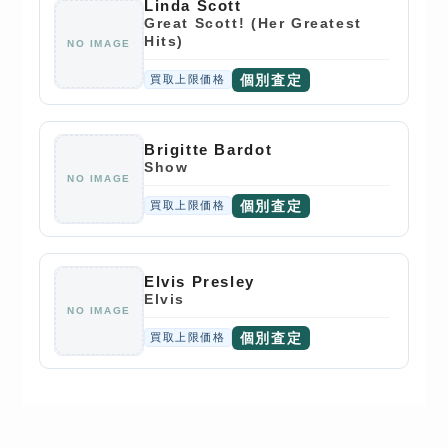
Linda Scott
Great Scott! (Her Greatest
Hits)
NO IMAGE
個別査定
買取上限価格
Brigitte Bardot
Show
NO IMAGE
個別査定
買取上限価格
Elvis Presley
Elvis
NO IMAGE
個別査定
買取上限価格