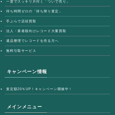
一度でスッキリ片付く「ついで売り」
待ち時間ゼロの「持ち帰り査定」
手ぶらで店頭買取
法人・業者様向けレコード大量買取
遺品整理でレコードを売る方へ
無料引取サービス
キャンペーン情報
査定額20％UP！キャンペーン開催中！
メインメニュー