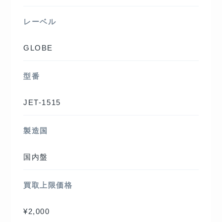
レーベル
GLOBE
型番
JET-1515
製造国
国内盤
買取上限価格
¥2,000