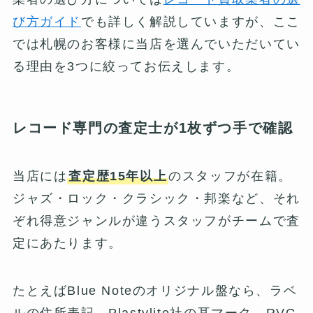
び方ガイド
でも詳しく解説していますが、ここ
では札幌のお客様に当店を選んでいただいてい
る理由を3つに絞ってお伝えします。
レコード専門の査定士が1枚ずつ手で確認
当店には
査定歴15年以上
のスタッフが在籍。
ジャズ・ロック・クラシック・邦楽など、それ
ぞれ得意ジャンルが違うスタッフがチームで査
定にあたります。
たとえばBlue Noteのオリジナル盤なら、ラベ
ルの住所表記、Plastylite社の耳マーク、RVG