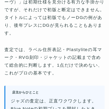
ーヴ）」は初期仕様を見分ける有力な手掛かり
ですが、それだけで初版と断定はできません。
タイトルによっては初版でもノーDGの例があ
り、後年プレスにDGが見られることもありま
す。
査定では、ラベル住所表記・Plastyliteの耳マ
ーク・RVG刻印・ジャケットの記載まで含め
て総合的に判断します。1点だけで決めない、
これがプロの基本です。
店主からひとこと
ジャズの査定は、正直ワクワクします。
Blue Noteの初期プレスを開封したとき