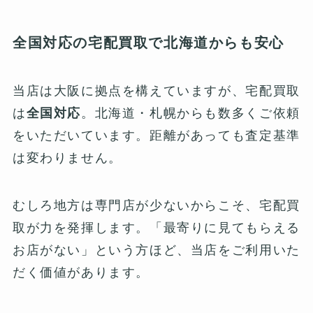
全国対応の宅配買取で北海道からも安心
当店は大阪に拠点を構えていますが、宅配買取
は
全国対応
。北海道・札幌からも数多くご依頼
をいただいています。距離があっても査定基準
は変わりません。
むしろ地方は専門店が少ないからこそ、宅配買
取が力を発揮します。「最寄りに見てもらえる
お店がない」という方ほど、当店をご利用いた
だく価値があります。