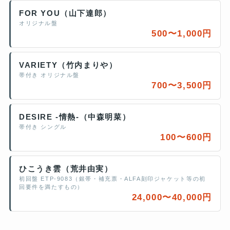
FOR YOU（山下達郎）
オリジナル盤
500〜1,000円
VARIETY（竹内まりや）
帯付き オリジナル盤
700〜3,500円
DESIRE -情熱-（中森明菜）
帯付き シングル
100〜600円
ひこうき雲（荒井由実）
初回盤 ETP-9083（銀帯・補充票・ALFA刻印ジャケット等の初
回要件を満たすもの）
24,000〜40,000円