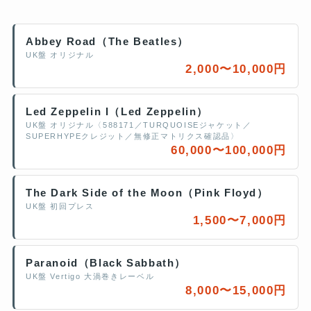
Abbey Road（The Beatles）
UK盤 オリジナル
2,000〜10,000円
Led Zeppelin I（Led Zeppelin）
UK盤 オリジナル〈588171／TURQUOISEジャケット／
SUPERHYPEクレジット／無修正マトリクス確認品〉
60,000〜100,000円
The Dark Side of the Moon（Pink Floyd）
UK盤 初回プレス
1,500〜7,000円
Paranoid（Black Sabbath）
UK盤 Vertigo 大渦巻きレーベル
8,000〜15,000円