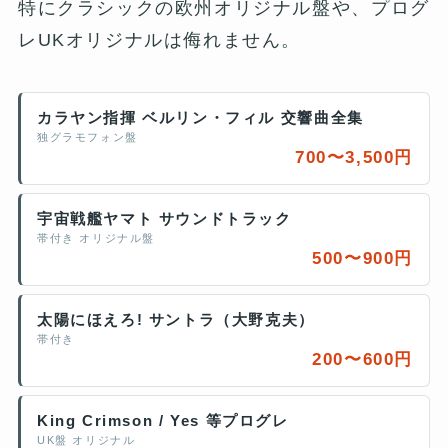
特にクラシックの欧州オリジナル盤や、プログ
レUKオリジナルは侮れません。
カラヤン指揮 ベルリン・フィル 交響曲全集
独グラモフォン盤
700〜3,500円
宇宙戦艦ヤマト サウンドトラック
帯付き オリジナル盤
500〜900円
太陽にほえろ! サントラ（大野克夫）
帯付き
200〜600円
King Crimson / Yes 等プログレ
UK盤 オリジナル