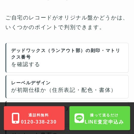
ご自宅のレコードがオリジナル盤かどうかは、
いくつかのポイントで判別できます。
デッドワックス（ランアウト部）の刻印・マトリ
クス番号
を確認する
レーベルデザイン
が初期仕様か（住所表記・配色・書体）
深溝（ディープグルーヴ）
の有無を見る
通話料無料
撮って送るだけ
0120-338-230
LINE査定申込み