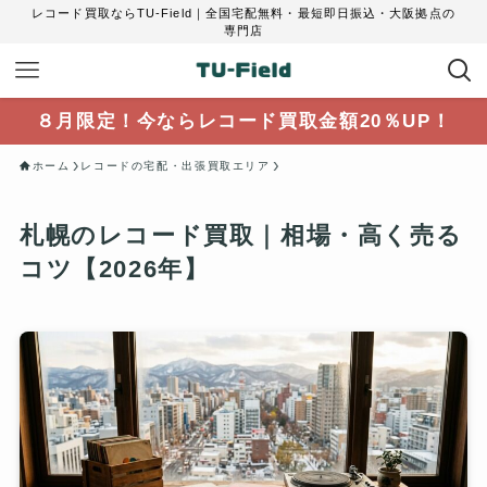
レコード買取ならTU-Field｜全国宅配無料・最短即日振込・大阪拠点の
専門店
８月限定！今ならレコード買取金額20％UP！
ホーム
レコードの宅配・出張買取エリア
札幌のレコード買取｜相場・高く売る
コツ【2026年】