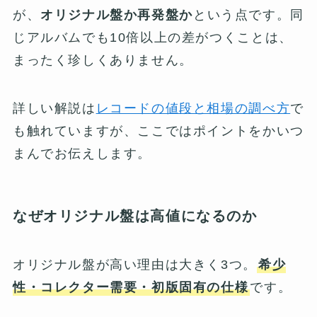
が、
オリジナル盤か再発盤か
という点です。同
じアルバムでも10倍以上の差がつくことは、
まったく珍しくありません。
詳しい解説は
レコードの値段と相場の調べ方
で
も触れていますが、ここではポイントをかいつ
まんでお伝えします。
なぜオリジナル盤は高値になるのか
オリジナル盤が高い理由は大きく3つ。
希少
性・コレクター需要・初版固有の仕様
です。