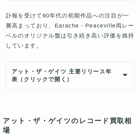
訃報を受けて90年代の初期作品への注目が一
層高まっており、Earache・Peaceville両レー
ベルのオリジナル盤は引き続き高い評価を維持
しています。
アット・ザ・ゲイツ 主要リリース年
表（クリックで開く）
アット・ザ・ゲイツのレコード買取相
場