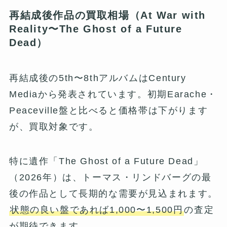
再結成後作品の買取相場（At War with
Reality〜The Ghost of a Future
Dead）
再結成後の5th〜8thアルバムはCentury
Mediaから発表されています。初期Earache・
Peaceville盤と比べると価格帯は下がります
が、買取対象です。
特に遺作「The Ghost of a Future Dead」
（2026年）は、トーマス・リンドバーグの最
後の作品として長期的な需要が見込まれます。
状態の良い盤であれば1,000〜1,500円
の査定
が期待できます。