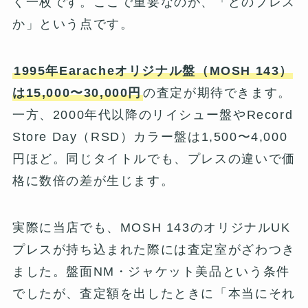
く一枚です。ここで重要なのが、「どのプレス
か」という点です。
1995年Earacheオリジナル盤（MOSH 143）
は15,000〜30,000円
の査定が期待できます。
一方、2000年代以降のリイシュー盤やRecord
Store Day（RSD）カラー盤は1,500〜4,000
円ほど。同じタイトルでも、プレスの違いで価
格に数倍の差が生じます。
実際に当店でも、MOSH 143のオリジナルUK
プレスが持ち込まれた際には査定室がざわつき
ました。盤面NM・ジャケット美品という条件
でしたが、査定額を出したときに「本当にそれ