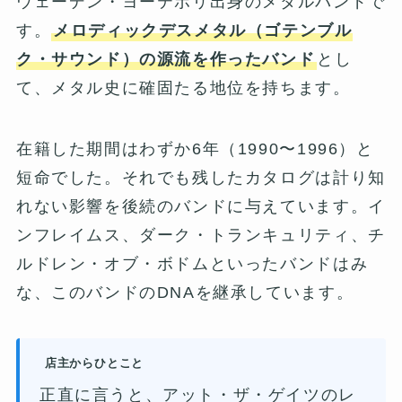
ウェーデン・ヨーテボリ出身のメタルバンドで
す。
メロディックデスメタル（ゴテンブル
ク・サウンド）の源流を作ったバンド
とし
て、メタル史に確固たる地位を持ちます。
在籍した期間はわずか6年（1990〜1996）と
短命でした。それでも残したカタログは計り知
れない影響を後続のバンドに与えています。イ
ンフレイムス、ダーク・トランキュリティ、チ
ルドレン・オブ・ボドムといったバンドはみ
な、このバンドのDNAを継承しています。
店主からひとこと
正直に言うと、アット・ザ・ゲイツのレ