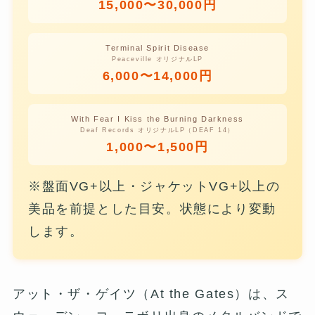
15,000〜30,000円
Terminal Spirit Disease
Peaceville オリジナルLP
6,000〜14,000円
With Fear I Kiss the Burning Darkness
Deaf Records オリジナルLP（DEAF 14）
1,000〜1,500円
※盤面VG+以上・ジャケットVG+以上の
美品を前提とした目安。状態により変動
します。
アット・ザ・ゲイツ（At the Gates）は、ス