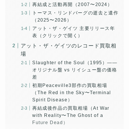
再結成と活動再開（2007〜2024）
トーマス・リンドバーグの逝去と遺作
（2025〜2026）
アット・ザ・ゲイツ 主要リリース年
表（クリックで開く）
アット・ザ・ゲイツのレコード買取相
場
Slaughter of the Soul（1995）——
オリジナル盤 vs リイシュー盤の価格
差
初期Peaceville3部作の買取相場
（The Red in the Sky〜Terminal
Spirit Disease）
再結成後作品の買取相場（At War
with Reality〜The Ghost of a
Future Dead）