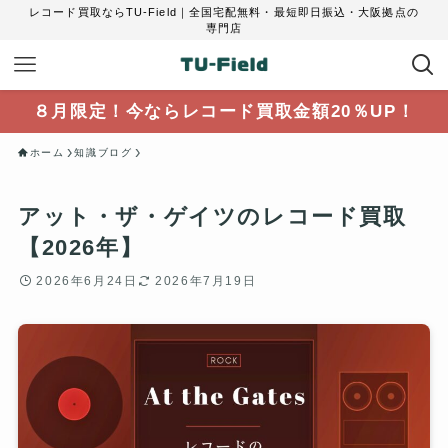
レコード買取ならTU-Field｜全国宅配無料・最短即日振込・大阪拠点の
専門店
８月限定！今ならレコード買取金額20％UP！
ホーム
知識ブログ
アット・ザ・ゲイツのレコード買取
【2026年】
2026年6月24日
2026年7月19日