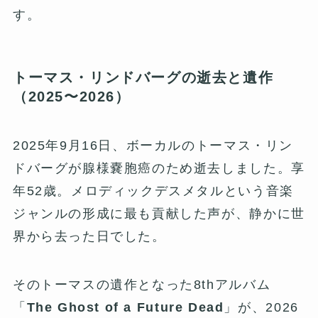
す。
トーマス・リンドバーグの逝去と遺作
（2025〜2026）
2025年9月16日、ボーカルのトーマス・リン
ドバーグが腺様嚢胞癌のため逝去しました。享
年52歳。メロディックデスメタルという音楽
ジャンルの形成に最も貢献した声が、静かに世
界から去った日でした。
そのトーマスの遺作となった8thアルバム
「
The Ghost of a Future Dead
」が、2026