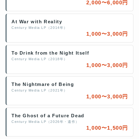
2,000〜6,000円
At War with Reality
Century Media LP（2014年）
1,000〜3,000円
To Drink from the Night Itself
Century Media LP（2018年）
1,000〜3,000円
The Nightmare of Being
Century Media LP（2021年）
1,000〜3,000円
The Ghost of a Future Dead
Century Media LP（2026年・遺作）
1,000〜1,500円