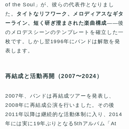
of the Soul」が、彼らの代表作となりまし
た。
タイトなリフワーク、メロディアスなギタ
ーライン、短く研ぎ澄まされた楽曲構成
——後
のメロデスシーンのテンプレートを確立した一
枚です。しかし翌1996年にバンドは解散を発
表します。
再結成と活動再開（2007〜2024）
2007年、バンドは再結成ツアーを発表し、
2008年に再結成公演を行いました。その後
2011年以降は継続的な活動体制に入り、2014
年には実に19年ぶりとなる5thアルバム「At