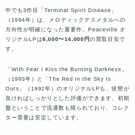
中でも3作目「Terminal Spirit Disease」
（1994年）は、メロディックデスメタルへの
方向性が明確になった重要作。Peaceville オ
リジナルLPは
6,000〜14,000円
の買取目安で
す。
「With Fear I Kiss the Burning Darkness」
（1993年）と「The Red in the Sky Is
Ours」（1992年）のオリジナルLPも、状態が
良ければしっかりとした評価ができます。初期
盤ということで流通数も限られており、コレク
ター需要は安定しています。