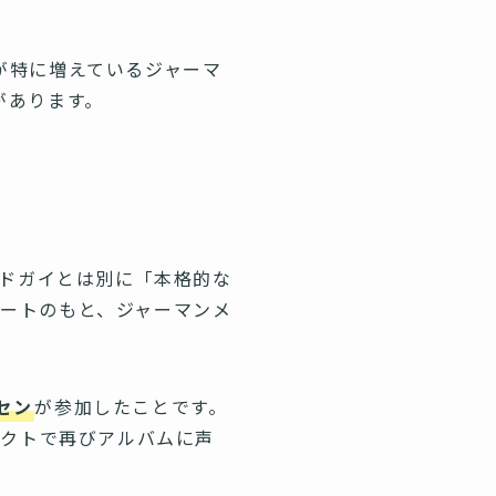
が特に増えているジャーマ
があります。
エドガイとは別に「本格的な
サポートのもと、ジャーマンメ
セン
が参加したことです。
ェクトで再びアルバムに声