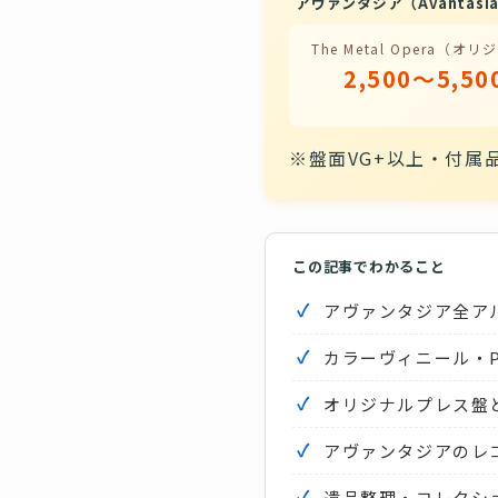
アヴァンタジア（Avantas
The Metal Opera（オ
2,500〜5,5
※盤面VG+以上・付属
この記事でわかること
アヴァンタジア全アルバ
カラーヴィニール・Pi
オリジナルプレス盤
アヴァンタジアのレ
遺品整理・コレクシ