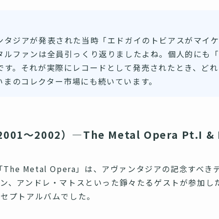
ンタジアが発表された当時「エドガイのトビアスがマイ
タルファンは全員引っくり返りましたよね。個人的にも
です。それが実際にレコードとして発売されたとき、どれ
いまのコレクター市場にも続いています。
2002）—The Metal Opera Pt.I & I
The Metal Opera」は、アヴァンタジアの記念す
セン、アンドレ・マトスといった錚々たるゲストが参加し
ンセプトアルバムでした。