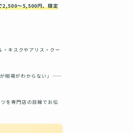
,500〜5,500円、限定
ル・キスクやアリス・クー
るが相場がわからない」——
コツを専門店の目線でお伝