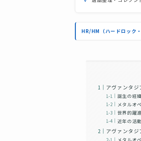
HR/HM（ハードロッ
アヴァンタジ
誕生の経
メタルオペラ時
世界的躍進期
近年の活動（2
アヴァンタジ
メタルオペラ