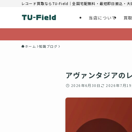
レコード買取ならTU-Field｜全国宅配無料・最短即日振込・
当店について
買
ホーム
知識ブログ
アヴァンタジアのレ
2026年6月30日
2026年7月1