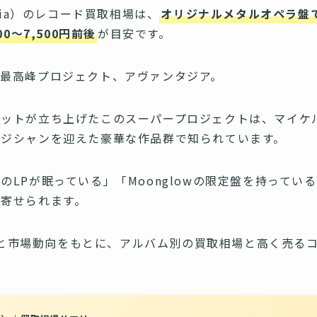
asia）のレコード買取相場は、
オリジナルメタルオペラ盤で2
500〜7,500円前後
が目安です。
最高峰プロジェクト、アヴァンタジア。
メットが立ち上げたこのスーパープロジェクトは、マイケ
ージシャンを迎えた豪華な作品群で知られています。
のLPが眠っている」「Moonglowの限定盤を持ってい
寄せられます。
定実績と市場動向をもとに、アルバム別の買取相場と高く売る