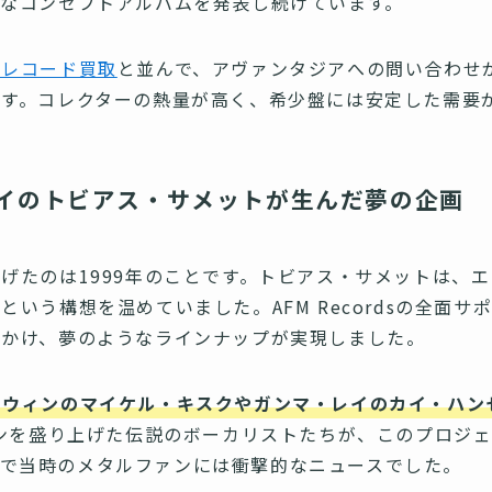
的なコンセプトアルバムを発表し続けています。
のレコード買取
と並んで、アヴァンタジアへの問い合わせ
す。コレクターの熱量が高く、希少盤には安定した需要
イのトビアス・サメットが生んだ夢の企画
げたのは1999年のことです。トビアス・サメットは、
いう構想を温めていました。AFM Recordsの全面
をかけ、夢のようなラインナップが実現しました。
ロウィンのマイケル・キスクやガンマ・レイのカイ・ハン
ーンを盛り上げた伝説のボーカリストたちが、このプロジ
けで当時のメタルファンには衝撃的なニュースでした。