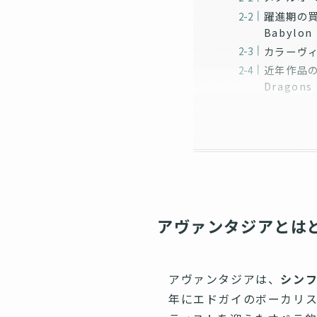
躍進期の買取
Babylo
カラーヴ
近年作品の買
Dragon
アヴァンタジアとは
アヴァンタジアは、
シン
年にエドガイのボーカリスト