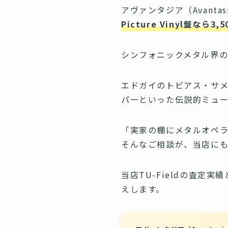
アヴァンタジア（Avant
Picture Vinyl盤なら3,
シンフォニックメタル界の
エドガイのトビアス・サ
パーといった伝説的ミュ
「実家の棚にメタルオペラ
そんなご相談が、当店にも
当店TU-Fieldの査
えします。