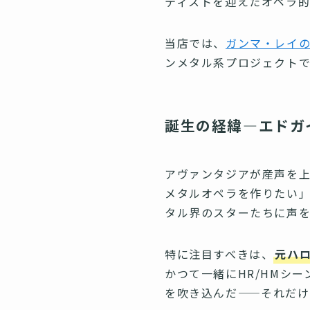
ティストを迎えたオペラ
当店では、
ガンマ・レイ
ンメタル系プロジェクトで
誕生の経緯—エドガ
アヴァンタジアが産声を上
メタルオペラを作りたい」と
タル界のスターたちに声
特に注目すべきは、
元ハ
かつて一緒にHR/HMシ
を吹き込んだ——それだ