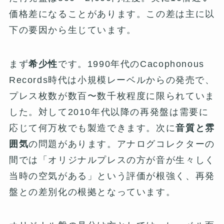
価格差になることがあります。この差は主に以
下の要因から生じています。
まず
希少性
です。1990年代のCacophonous
Records時代は小規模レーベルからの発売で、
プレス枚数が数百〜数千枚程度に限られていま
した。対して2010年代以降の再発盤は需要に
応じて何万枚でも製造できます。次に
音質と雰
囲気
の問題があります。アナログコレクターの
間では「オリジナルプレスの方が音が生々しく
当時の空気がある」という評価が根強く、再発
盤との差別化の根拠となっています。