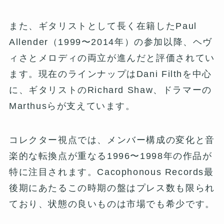
また、ギタリストとして長く在籍したPaul
Allender（1999〜2014年）の参加以降、ヘヴ
ィさとメロディの両立が進んだと評価されてい
ます。現在のラインナップはDani Filthを中心
に、ギタリストのRichard Shaw、ドラマーの
Marthusらが支えています。
コレクター視点では、メンバー構成の変化と音
楽的な転換点が重なる1996〜1998年の作品が
特に注目されます。Cacophonous Records最
後期にあたるこの時期の盤はプレス数も限られ
ており、状態の良いものは市場でも希少です。