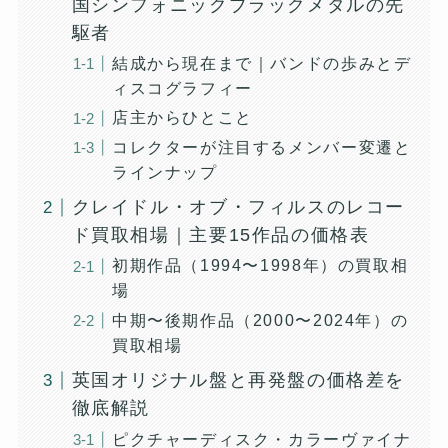
国シンフォニックブラックメタルの先
駆者
結成から現在まで｜バンドの歩みとデ
ィスコグラフィー
店主からひとこと
コレクターが注目するメンバー変遷と
ラインナップ
クレイドル・オブ・フィルスのレコー
ド買取相場｜主要15作品の価格表
初期作品（1994〜1998年）の買取相
場
中期〜後期作品（2000〜2024年）の
買取相場
英国オリジナル盤と再発盤の価格差を
徹底解説
ピクチャーディスク・カラーヴァイナ