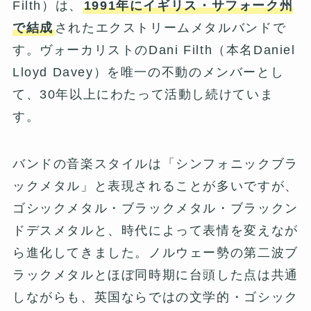
Filth）は、
1991年にイギリス・サフォーク州
で結成
されたエクストリームメタルバンドで
す。ヴォーカリストのDani Filth（本名Daniel
Lloyd Davey）を唯一の不動のメンバーとし
て、30年以上にわたって活動し続けていま
す。
バンドの音楽スタイルは「シンフォニックブラ
ックメタル」と表現されることが多いですが、
ゴシックメタル・ブラックメタル・ブラックン
ドデスメタルと、時代によって表情を変えなが
ら進化してきました。ノルウェー勢の第二波ブ
ラックメタルとほぼ同時期に台頭した点は共通
しながらも、英国ならではの文学的・ゴシック