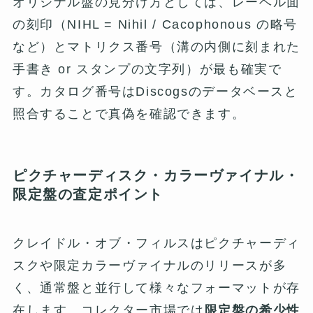
オリジナル盤の見分け方としては、レーベル面
の刻印（NIHL = Nihil / Cacophonous の略号
など）とマトリクス番号（溝の内側に刻まれた
手書き or スタンプの文字列）が最も確実で
す。カタログ番号はDiscogsのデータベースと
照合することで真偽を確認できます。
ピクチャーディスク・カラーヴァイナル・
限定盤の査定ポイント
クレイドル・オブ・フィルスはピクチャーディ
スクや限定カラーヴァイナルのリリースが多
く、通常盤と並行して様々なフォーマットが存
在します。コレクター市場では
限定盤の希少性