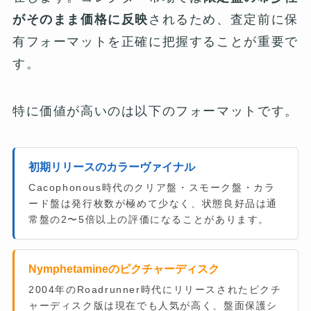
がそのまま価格に反映
されるため、査定前に保
有フォーマットを正確に把握することが重要で
す。
特に価値が高いのは以下のフォーマットです。
初期リリースのカラーヴァイナル
Cacophonous時代のクリア盤・スモーク盤・カラ
ード盤は発行枚数が極めて少なく、状態良好品は通
常盤の2〜5倍以上の評価になることがあります。
Nymphetamineのピクチャーディスク
2004年のRoadrunner時代にリリースされたピクチ
ャーディスク版は現在でも人気が高く、盤面保護シ