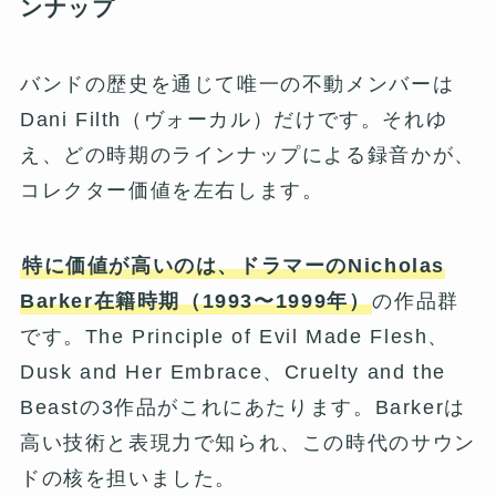
ンナップ
バンドの歴史を通じて唯一の不動メンバーは
Dani Filth（ヴォーカル）だけです。それゆ
え、どの時期のラインナップによる録音かが、
コレクター価値を左右します。
特に価値が高いのは、ドラマーのNicholas
Barker在籍時期（1993〜1999年）
の作品群
です。The Principle of Evil Made Flesh、
Dusk and Her Embrace、Cruelty and the
Beastの3作品がこれにあたります。Barkerは
高い技術と表現力で知られ、この時代のサウン
ドの核を担いました。