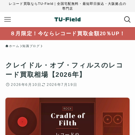
レコード買取ならTU-Field｜全国宅配無料・最短即日振込・大阪拠点の
専門店
８月限定！今ならレコード買取金額20％UP！
ホーム
知識ブログ
クレイドル・オブ・フィルスのレコ
ード買取相場【2026年】
2026年6月10日
2026年7月19日