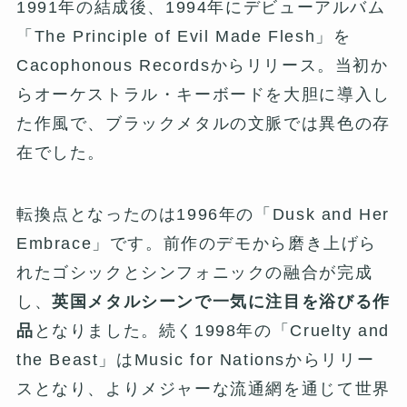
1991年の結成後、1994年にデビューアルバム
「The Principle of Evil Made Flesh」を
Cacophonous Recordsからリリース。当初か
らオーケストラル・キーボードを大胆に導入し
た作風で、ブラックメタルの文脈では異色の存
在でした。
転換点となったのは1996年の「Dusk and Her
Embrace」です。前作のデモから磨き上げら
れたゴシックとシンフォニックの融合が完成
し、
英国メタルシーンで一気に注目を浴びる作
品
となりました。続く1998年の「Cruelty and
the Beast」はMusic for Nationsからリリー
スとなり、よりメジャーな流通網を通じて世界