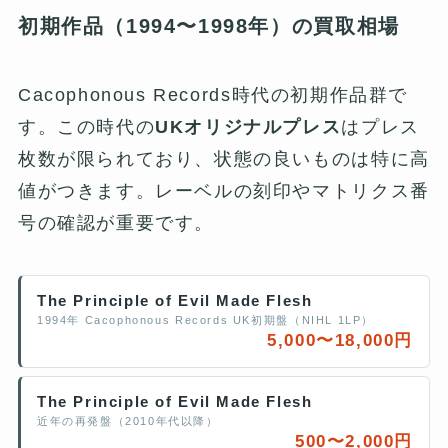
初期作品（1994〜1998年）の買取相場
Cacophonous Records時代の初期作品群で
す。この時代の
UKオリジナルプレス
はプレス
枚数が限られており、状態の良いものは特に高
値がつきます。レーベルの刻印やマトリクス番
号の確認が重要です。
The Principle of Evil Made Flesh
1994年 Cacophonous Records UK初期盤（NIHL 1LP）
5,000〜18,000円
The Principle of Evil Made Flesh
近年の再発盤（2010年代以降）
500〜2,000円