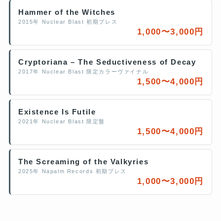
Hammer of the Witches
2015年 Nuclear Blast 初期プレス
1,000〜3,000円
Cryptoriana – The Seductiveness of Decay
2017年 Nuclear Blast 限定カラーヴァイナル
1,500〜4,000円
Existence Is Futile
2021年 Nuclear Blast 限定盤
1,500〜4,000円
The Screaming of the Valkyries
2025年 Napalm Records 初期プレス
1,000〜3,000円