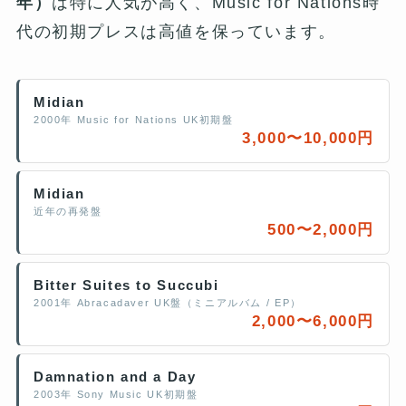
年）
は特に人気が高く、Music for Nations時
代の初期プレスは高値を保っています。
Midian
2000年 Music for Nations UK初期盤
3,000〜10,000円
Midian
近年の再発盤
500〜2,000円
Bitter Suites to Succubi
2001年 Abracadaver UK盤（ミニアルバム / EP）
2,000〜6,000円
Damnation and a Day
2003年 Sony Music UK初期盤