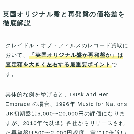
英国オリジナル盤と再発盤の価格差を
徹底解説
クレイドル・オブ・フィルスのレコード買取に
おいて、
「英国オリジナル盤か再発盤か」は
査定額を大きく左右する最重要ポイント
で
す。
具体的な例を挙げると、Dusk and Her
Embrace の場合、1996年 Music for Nations
UK初期盤は5,000〜20,000円の評価になりま
すが、2010年代以降に各社からリリースされ
た再発盤は500〜2,000円程度。実に10倍近い