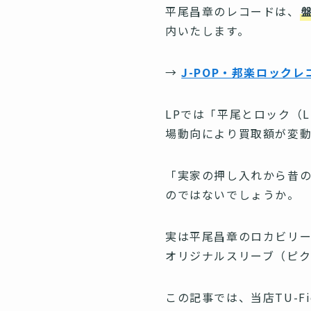
平尾昌章のレコードは、
内いたします。
→
J-POP・邦楽ロック
LPでは「平尾とロック（LK
場動向により買取額が変動
「実家の押し入れから昔
のではないでしょうか。
実は平尾昌章のロカビリ
オリジナルスリーブ（ピク
この記事では、当店TU-