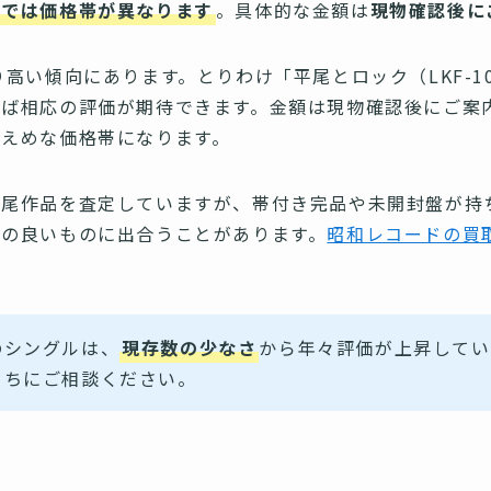
とでは価格帯が異なります
。具体的な金額は
現物確認後に
高い傾向にあります。とりわけ「平尾とロック（LKF-10
れば相応の評価が期待できます。金額は現物確認後にご案
控えめな価格帯になります。
平尾作品を査定していますが、帯付き完品や未開封盤が持
態の良いものに出合うことがあります。
昭和レコードの買
のシングルは、
現存数の少なさ
から年々評価が上昇してい
うちにご相談ください。