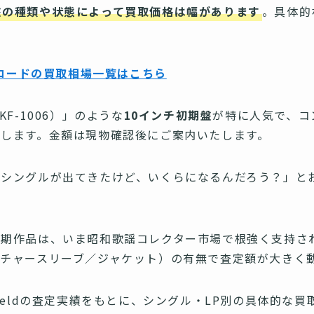
盤の種類や状態によって買取価格は幅があります
。具体的
レコードの買取相場一覧はこちら
F-1006）」のような
10インチ初期盤
が特に人気で、コ
します。金額は現物確認後にご案内いたします。
のシングルが出てきたけど、いくらになるんだろう？」と
ー期作品は、いま昭和歌謡コレクター市場で根強く支持さ
チャースリーブ／ジャケット）の有無で査定額が大きく
Fieldの査定実績をもとに、シングル・LP別の具体的な