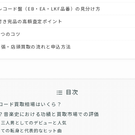
コード盤（EB・EA・LKF品番）の見分け方
付き完品の高額査定ポイント
5つのコツ
配・出張・店頭買取の流れと申込方法
目次
コード買取相場はいくら？
？音楽史における功績と買取市場での評価
ー三人男としてのデビューと人気
しての転身と代表的なヒット曲