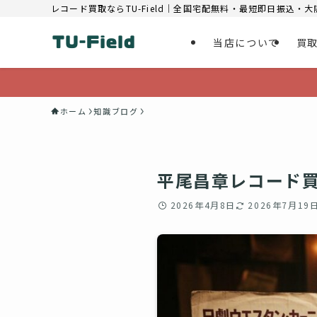
レコード買取ならTU-Field｜全国宅配無料・最短即日振込・
当店について
買
ホーム
知識ブログ
平尾昌章レコード買
2026年4月8日
2026年7月19