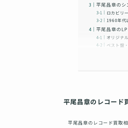
平尾昌章のシ
ロカビリ
1960年
平尾昌章のL
オリジナ
ベスト盤
平尾昌章のレコード
平尾昌章のレコード買取