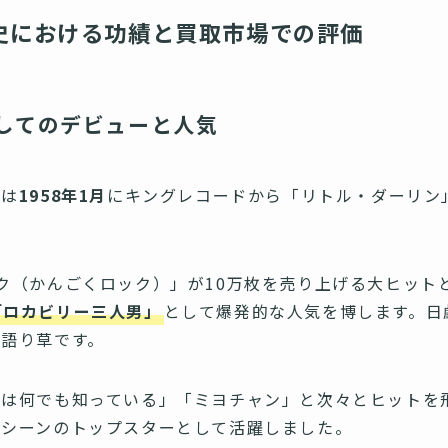
史における功績と買取市場での評価
してのデビューと人気
）は
1958年1月
にキングレコードから「リトル・ダーリン
ク（かんごくロック）」が10万枚を売り上げる大ヒット
「ロカビリー三人男」
として爆発的な人気を博します。日
語り草です。
は何でも知っている」「ミヨチャン」と次々とヒットを飛
曲シーンのトップスターとして活躍しました。