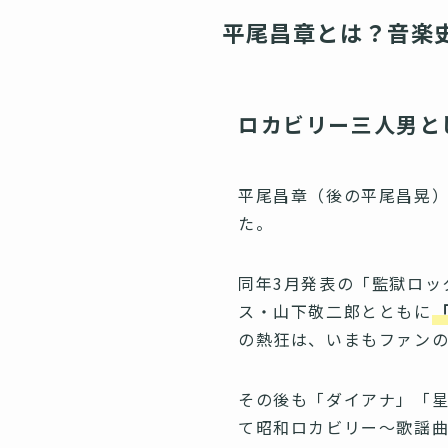
平尾昌章とは？音楽
ロカビリー三人男と
平尾昌章（後の平尾昌晃
た。
同年3月発表の「監獄ロッ
ス・山下敬二郎とともに
の熱狂は、いまもファンの
その後も「ダイアナ」「星
て昭和ロカビリー〜歌謡