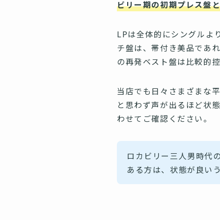
ビリー期の初期プレス盤
LPは全体的にシングルより
チ盤は、帯付き美品であ
の再発ベスト盤は比較的
当店でも日々さまざまな
と思わず声が出るほど状
わせてご確認ください。
ロカビリー三人男時代
ある方は、状態が良い