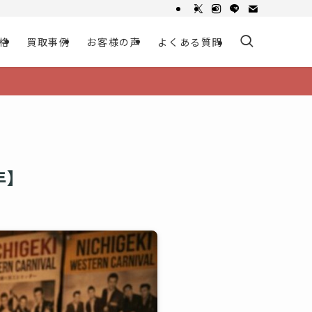
格
買取事例
お客様の声
よくある質問
年】