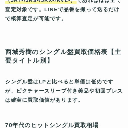
（JRT-/JRS-/JRX-/RVL-）
であればほぼ全て
査定対象です。LINEで品番を撮って送るだけ
で概算査定が可能です。
西城秀樹のシングル盤買取価格表【主
要タイトル別】
シングル盤はLPと比べると単価は低めです
が、ピクチャースリーブ付き美品や初回プレス
は確実に買取価値があります。
70年代のヒットシングル買取相場