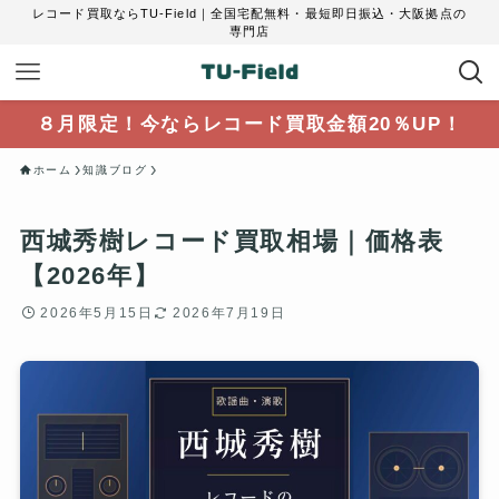
レコード買取ならTU-Field｜全国宅配無料・最短即日振込・大阪拠点の
専門店
８月限定！今ならレコード買取金額20％UP！
ホーム
知識ブログ
西城秀樹レコード買取相場｜価格表
【2026年】
2026年5月15日
2026年7月19日