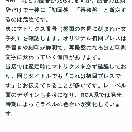
RHL-
などの品番が見られますが、品番の接頭
辞だけで一律に「初回盤」「再発盤」と断定す
るのは危険です。
次に
マトリクス番号
（盤面の内周に刻まれた文
字列）を確認します。オリジナル初回プレスは
手書きや刻印が鮮明で、再発盤になるほど印刷
文字に変わっていく傾向があります。
当店では鑑定時にマトリクスを必ず確認してお
り、同じタイトルでも「これは初回プレスで
す」とお伝えできることが多いです。レーベル
面のデザインも参考になり、RCA系では発売
時期によってラベルの色合いが変化していま
す。