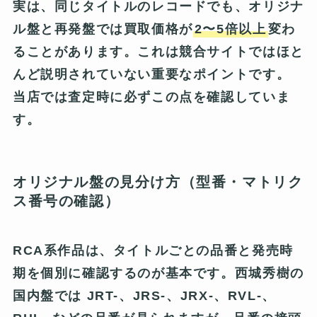
実は、同じタイトルのレコードでも、オリジナ
ル盤と再発盤では買取価格が
2〜5倍以上
変わ
ることがあります。これは競合サイトではほと
んど説明されていない重要なポイントです。
当店では査定時に必ずこの点を確認していま
す。
オリジナル盤の見分け方（型番・マトリク
ス番号の確認）
RCA系作品は、タイトルごとの品番と発売時
期を個別に確認するのが基本です。西城秀樹の
国内盤では
JRT-、JRS-、JRX-、RVL-、