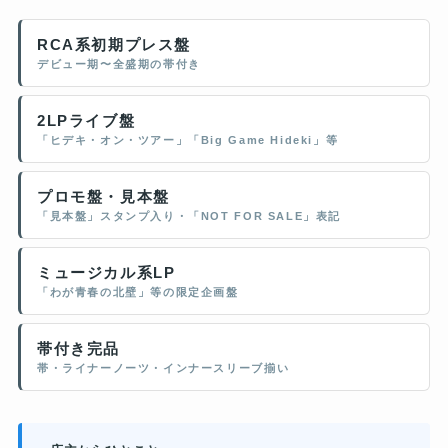
RCA系初期プレス盤
デビュー期〜全盛期の帯付き
2LPライブ盤
「ヒデキ・オン・ツアー」「Big Game Hideki」等
プロモ盤・見本盤
「見本盤」スタンプ入り・「NOT FOR SALE」表記
ミュージカル系LP
「わが青春の北壁」等の限定企画盤
帯付き完品
帯・ライナーノーツ・インナースリーブ揃い