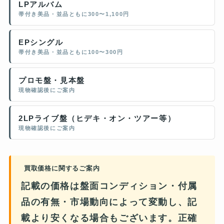
LPアルバム
帯付き美品・並品ともに300〜1,100円
EPシングル
帯付き美品・並品ともに100〜300円
プロモ盤・見本盤
現物確認後にご案内
2LPライブ盤（ヒデキ・オン・ツアー等）
現物確認後にご案内
買取価格に関するご案内
記載の価格は盤面コンディション・付属
品の有無・市場動向によって変動し、
記
載より安くなる場合もございます
。正確