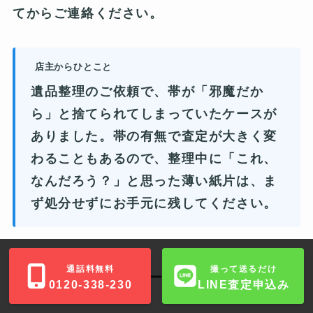
てからご連絡ください。
店主からひとこと
遺品整理のご依頼で、帯が「邪魔だか
ら」と捨てられてしまっていたケースが
ありました。帯の有無で査定が大きく変
わることもあるので、整理中に「これ、
なんだろう？」と思った薄い紙片は、ま
ず処分せずにお手元に残してください。
通話料無料
撮って送るだけ
歌詞カード・ポスター・特典封入の査定へ
0120-338-230
LINE査定申込み
の影響