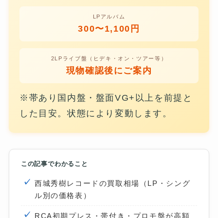
LPアルバム
300〜1,100円
2LPライブ盤（ヒデキ・オン・ツアー等）
現物確認後にご案内
※帯あり国内盤・盤面VG+以上を前提と
した目安。状態により変動します。
この記事でわかること
西城秀樹レコードの買取相場（LP・シング
ル別の価格表）
RCA初期プレス・帯付き・プロモ盤が高額