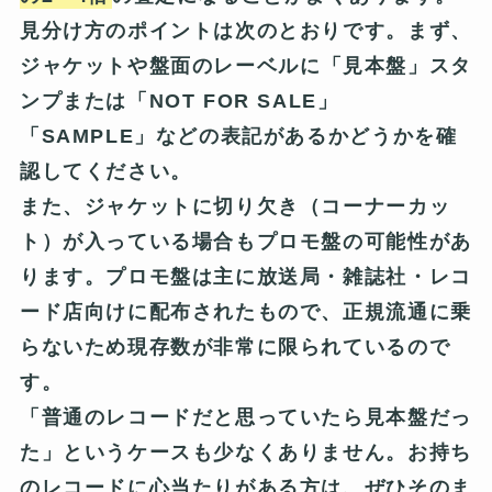
見分け方のポイントは次のとおりです。まず、
ジャケットや盤面のレーベルに
「見本盤」スタ
ンプ
または
「NOT FOR SALE」
「SAMPLE」
などの表記があるかどうかを確
認してください。
また、ジャケットに切り欠き（コーナーカッ
ト）が入っている場合もプロモ盤の可能性があ
ります。プロモ盤は主に放送局・雑誌社・レコ
ード店向けに配布されたもので、正規流通に乗
らないため現存数が非常に限られているので
す。
「普通のレコードだと思っていたら見本盤だっ
た」というケースも少なくありません。お持ち
のレコードに心当たりがある方は、ぜひそのま