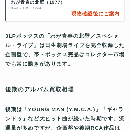
わが青春の北壁（1977）
RCA / RVL-7023
現物確認後にご案内
3LPボックスの「わが青春の北壁／スペシャ
ル・ライブ」は日生劇場ライブを完全収録した
企画盤で、帯・ボックス完品はコレクター市場
でも常に動きがあります。
後期のアルバム買取相場
後期は「YOUNG MAN (Y.M.C.A.)」「ギャラ
ンドゥ」など大ヒット曲が続いた時期です。流
通量が多めですが、企画盤や後期RCA作品は