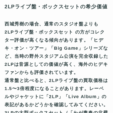
2LPライブ盤・ボックスセットの希少価値
西城秀樹の場合、通常のスタジオ盤よりも
2LPライブ盤・ボックスセット
の方がコレク
ター評価が高くなる傾向があります。「ヒデ
キ・オン・ツアー」「Big Game」シリーズな
ど、当時の野外スタジアム公演を完全収録した
2LPは音源としての価値が高く、海外のヒデキ
ファンからも評価されています。
通常盤と比べると、2LPライブ盤の買取価格は
1.5〜3倍程度
になることがあります。レーベ
ルやジャケットに「2LP」「Live Album」の
表記があるかどうかを確認してみてください。
3LPの大型ボックスセット（「わが青春の北壁