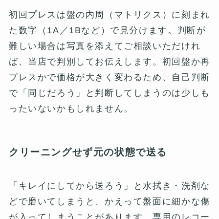
初回プレスは盤の内周（マトリクス）に刻まれ
た数字（1A／1Bなど）で見分けます。判断が
難しい場合は写真を添えてご相談いただけれ
ば、当店で判別してお伝えします。初回盤か再
プレスかで価格が大きく変わるため、自己判断
で「同じだろう」と判断してしまうのは少しも
ったいないかもしれません。
クリーニングせず元の状態で送る
「キレイにしてから送ろう」と水拭き・洗剤な
どで磨いてしまうと、かえって盤面に細かな傷
が入ってしまうことがあります。専用のレコー