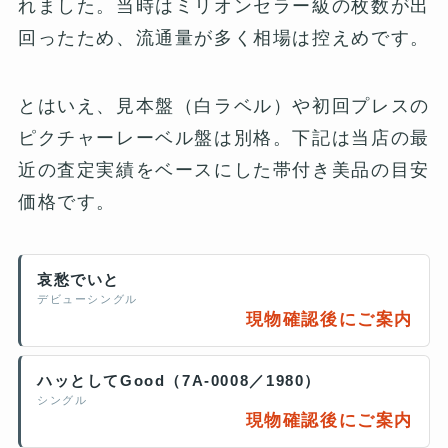
れました。当時はミリオンセラー級の枚数が出
回ったため、流通量が多く相場は控えめです。
とはいえ、見本盤（白ラベル）や初回プレスの
ピクチャーレーベル盤は別格。下記は当店の最
近の査定実績をベースにした帯付き美品の目安
価格です。
哀愁でいと
デビューシングル
現物確認後にご案内
ハッとしてGood（7A-0008／1980）
シングル
現物確認後にご案内