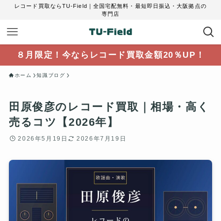
レコード買取ならTU-Field｜全国宅配無料・最短即日振込・大阪拠点の
専門店
８月限定！今ならレコード買取金額20％UP！
ホーム
知識ブログ
田原俊彦のレコード買取｜相場・高く
売るコツ【2026年】
2026年5月19日
2026年7月19日