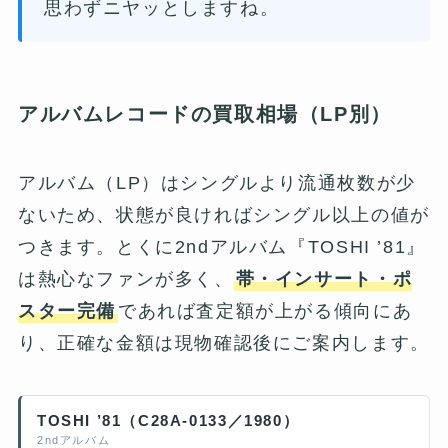
思わずニヤッとしますね。
アルバムレコードの買取相場（LP別）
アルバム（LP）はシングルより流通枚数が少
ないため、状態が良ければシングル以上の値が
つきます。とくに2ndアルバム『TOSHI ’81』
は熱心なファンが多く、
帯・インサート・ポ
スター完備
であれば査定額が上がる傾向にあ
り、正確な金額は現物確認後にご案内します。
TOSHI ’81（C28A-0133／1980）
2ndアルバム