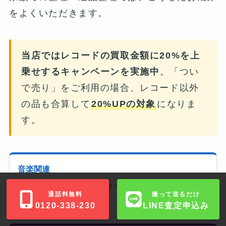
をよくいただきます。
当店ではレコードの買取金額に20%を上
乗せするキャンペーンを実施中
。「つい
で売り」をご利用の場合、レコード以外
の品も合算して
20%UPの対象
になりま
す。
音楽関連
オーディオ機器・楽器・カセット・CD・DVD・Blu-ray
通話料無料
撮って送るだけ
合算20%UP対象
0120-338-230
LINE査定申込み