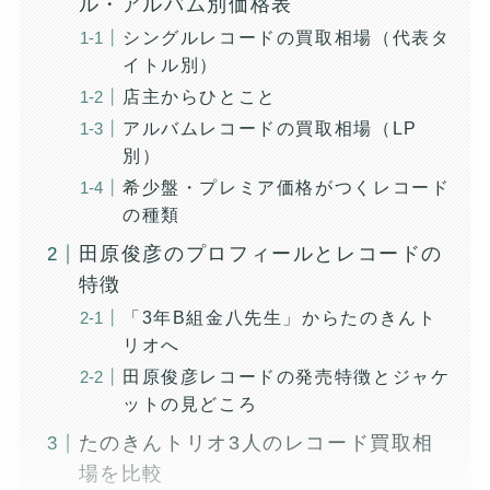
ル・アルバム別価格表
シングルレコードの買取相場（代表タ
イトル別）
店主からひとこと
アルバムレコードの買取相場（LP
別）
希少盤・プレミア価格がつくレコード
の種類
田原俊彦のプロフィールとレコードの
特徴
「3年B組金八先生」からたのきんト
リオへ
田原俊彦レコードの発売特徴とジャケ
ットの見どころ
たのきんトリオ3人のレコード買取相
場を比較