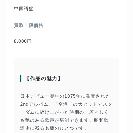
中国語盤
買取上限価格
8,000円
【作品の魅力】
日本デビュー翌年の1975年に発売された
2ndアルバム。「空港」の大ヒットでスタ
ーダムに駆け上がった時期の、若々しく
も艶のある歌声が堪能できます。昭和歌
謡史に残る名盤のひとつです。