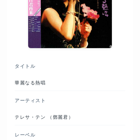
タイトル
華麗なる熱唱
アーティスト
テレサ・テン （鄧麗君）
レーベル