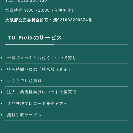
TEL：0120-338-230
営業時間 9:00〜18:00（年中無休）
大阪府公安委員会許可：第621032200674号
TU-Fieldのサービス
一度でスッキリ片付く「ついで売り」
待ち時間ゼロの「持ち帰り査定」
手ぶらで店頭買取
法人・業者様向けレコード大量買取
遺品整理でレコードを売る方へ
無料引取サービス