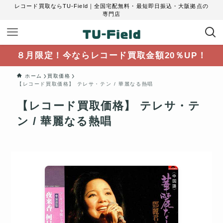
レコード買取ならTU-Field｜全国宅配無料・最短即日振込・大阪拠点の
専門店
８月限定！今ならレコード買取金額20％UP！
ホーム
買取価格
【レコード買取価格】 テレサ・テン / 華麗なる熱唱
【レコード買取価格】 テレサ・テ
ン / 華麗なる熱唱