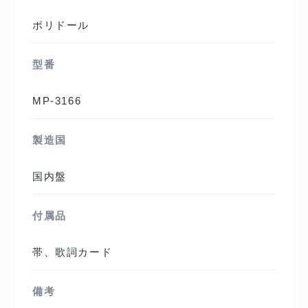
ポリドール
型番
MP-3166
製造国
国内盤
付属品
帯、歌詞カード
備考