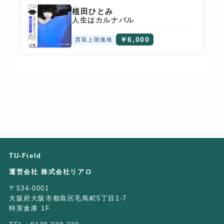
植田ひとみ
人生はカルナバル
￥6,000
買取上限価格
TU-Field
運営会社 株式会社リアロ
〒534-0001
大阪府大阪市都島区毛馬町5丁目1-7
時実倉庫 1F