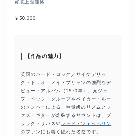
買取上限価格
￥50,000
【作品の魅力】
英国のハード・ロック／サイケデリッ
ク・トリオ、メイ・ブリッツの強烈なデ
ビュー・アルバム（1970年）。元ジェ
フ・ベック・グループやベイカー・ルー
のメンバーによる、重量級のリズムとフ
ァズ・ギターが炸裂するサウンドは、ブ
ラック・サバスや
レッド・ツェッペリン
のファンにも響く隠れた名盤です。