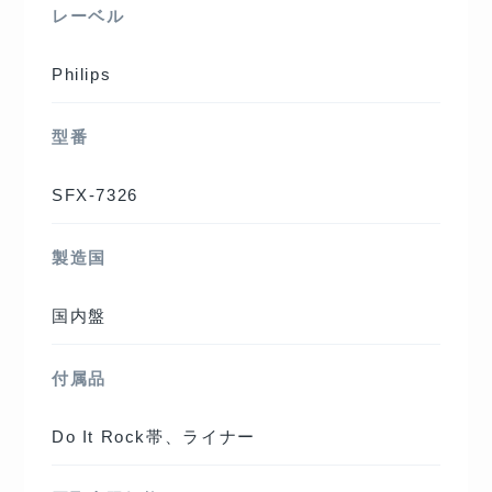
レーベル
Philips
型番
SFX-7326
製造国
国内盤
付属品
Do It Rock帯、ライナー