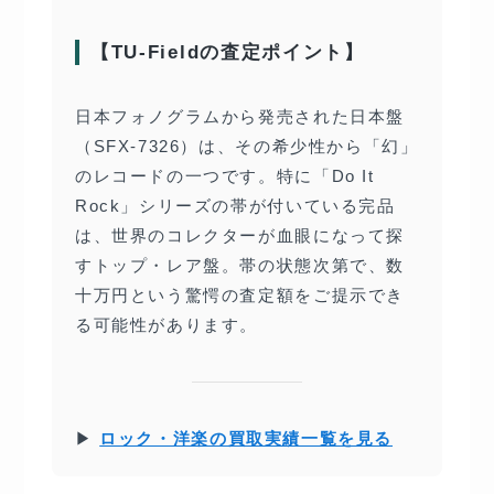
【TU-Fieldの査定ポイント】
日本フォノグラムから発売された日本盤
（SFX-7326）は、その希少性から「幻」
のレコードの一つです。特に「Do It
Rock」シリーズの帯が付いている完品
は、世界のコレクターが血眼になって探
すトップ・レア盤。帯の状態次第で、数
十万円という驚愕の査定額をご提示でき
る可能性があります。
▶
ロック・洋楽の買取実績一覧を見る