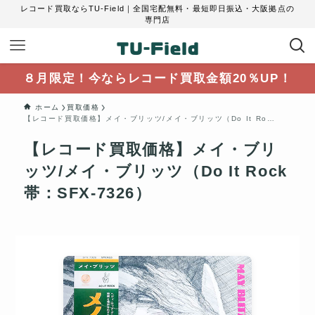
レコード買取ならTU-Field｜全国宅配無料・最短即日振込・大阪拠点の
専門店
８月限定！今ならレコード買取金額20％UP！
ホーム
買取価格
【レコード買取価格】メイ・ブリッツ/メイ・ブリッツ（Do It Rock帯：SFX-7326）
【レコード買取価格】メイ・ブリ
ッツ/メイ・ブリッツ（Do It Rock
帯：SFX-7326）