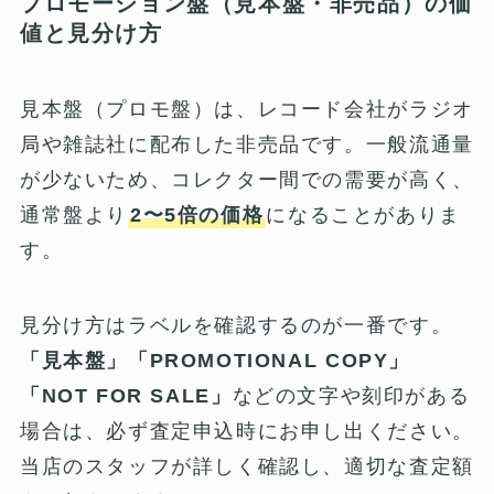
プロモーション盤（見本盤・非売品）の価
値と見分け方
見本盤（プロモ盤）は、レコード会社がラジオ
局や雑誌社に配布した非売品です。一般流通量
が少ないため、コレクター間での需要が高く、
通常盤より
2〜5倍の価格
になることがありま
す。
見分け方はラベルを確認するのが一番です。
「見本盤」「PROMOTIONAL COPY」
「NOT FOR SALE」
などの文字や刻印がある
場合は、必ず査定申込時にお申し出ください。
当店のスタッフが詳しく確認し、適切な査定額