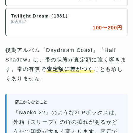
Twilight Dream（1981）
国内盤LP
100〜200円
後期アルバム『Daydream Coast』『Half
Shadow』は、帯の状態が査定額に強く響きま
す。帯の有無で
査定額に差がつく
ことも珍し
くありません。
店主からひとこと
『Naoko 22』のような2LPボックスは、
外箱（スリーブ）の角の擦れがあるかど
うかで印象が大きく変わります。査定で