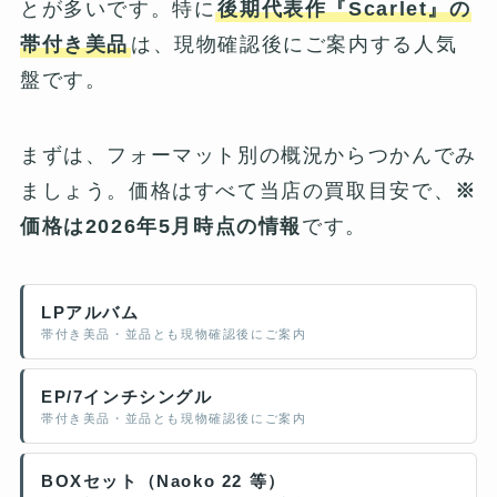
とが多いです。特に
後期代表作『Scarlet』の
帯付き美品
は、現物確認後にご案内する人気
盤です。
まずは、フォーマット別の概況からつかんでみ
ましょう。価格はすべて当店の買取目安で、
※
価格は2026年5月時点の情報
です。
LPアルバム
帯付き美品・並品とも現物確認後にご案内
EP/7インチシングル
帯付き美品・並品とも現物確認後にご案内
BOXセット（Naoko 22 等）