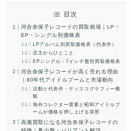
目次
河合奈保子レコードの買取相場｜LP・
EP・シングル別価格表
LPアルバム別買取価格表（代表作）
店主からひとこと
EPシングル・7インチ盤別買取価格表
河合奈保子レコードが高く売れる理由
｜80年代アイドルブームと市場動向
活動と代表作・ディスコグラフィー概
観
海外コレクター需要と昭和アイドルブ
ームが価格を押し上げる背景
高価買取になる河合奈保子レコードの
特徴｜希少盤・バリアント解説