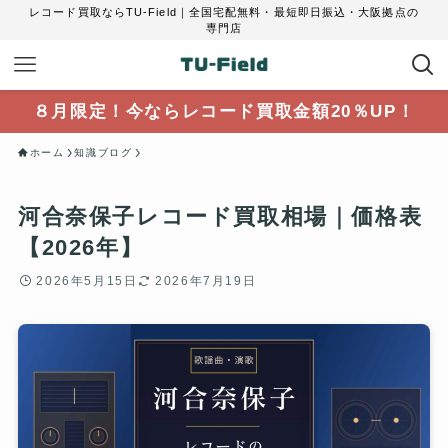
レコード買取ならTU-Field｜全国宅配無料・最短即日振込・大阪拠点の
専門店
８月限定！今ならレコード買取金額20％UP！
ホーム
知識ブログ
河合奈保子レコード買取相場｜価格表
【2026年】
2026年5月15日
2026年7月19日