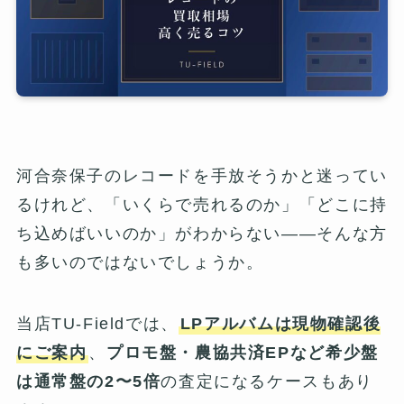
河合奈保子のレコードを手放そうかと迷ってい
るけれど、「いくらで売れるのか」「どこに持
ち込めばいいのか」がわからない——そんな方
も多いのではないでしょうか。
当店TU-Fieldでは、
LPアルバムは現物確認後
にご案内
、
プロモ盤・農協共済EPなど希少盤
は通常盤の2〜5倍
の査定になるケースもあり