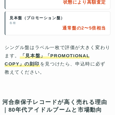
状態により高額査定
見本盤（プロモーション盤）
各種
通常盤の2〜5倍相当
シングル盤はラベル一枚で評価が大きく変わり
ます。
「見本盤」「PROMOTIONAL
COPY」の刻印
を見つけたら、申込時に必ず
教えてください。
河合奈保子レコードが高く売れる理由
｜80年代アイドルブームと市場動向