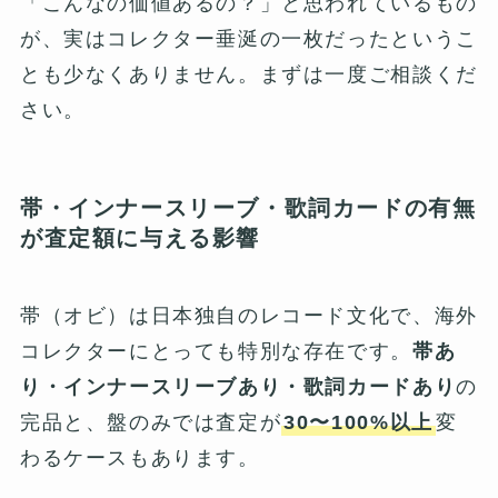
「こんなの価値あるの？」と思われているもの
が、実はコレクター垂涎の一枚だったというこ
とも少なくありません。まずは一度ご相談くだ
さい。
帯・インナースリーブ・歌詞カードの有無
が査定額に与える影響
帯（オビ）は日本独自のレコード文化で、海外
コレクターにとっても特別な存在です。
帯あ
り・インナースリーブあり・歌詞カードあり
の
完品と、盤のみでは査定が
30〜100%以上
変
わるケースもあります。