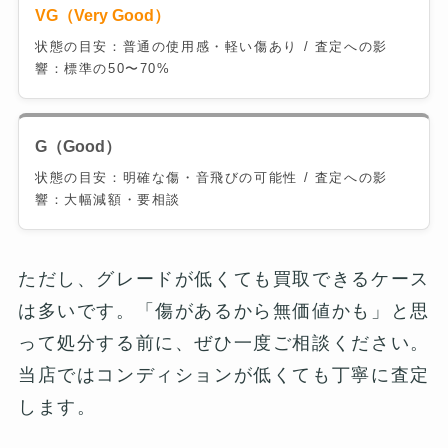
VG（Very Good）
状態の目安：普通の使用感・軽い傷あり / 査定への影
響：標準の50〜70%
G（Good）
状態の目安：明確な傷・音飛びの可能性 / 査定への影
響：大幅減額・要相談
ただし、グレードが低くても買取できるケース
は多いです。「傷があるから無価値かも」と思
って処分する前に、ぜひ一度ご相談ください。
当店ではコンディションが低くても丁寧に査定
します。