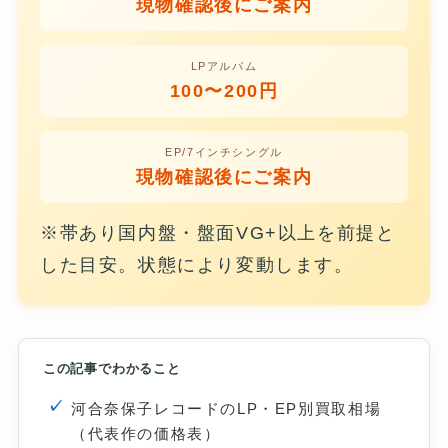
現物確認後にご案内
LPアルバム
100〜200円
EP/7インチシングル
現物確認後にご案内
※帯あり国内盤・盤面VG+以上を前提と
した目安。状態により変動します。
この記事でわかること
河合奈保子レコードのLP・EP別買取相場
（代表作の価格表）